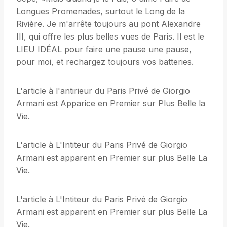
Longues Promenades, surtout le Long de la
Rivière. Je m'arrête toujours au pont Alexandre
III, qui offre les plus belles vues de Paris. Il est le
LIEU IDÉAL pour faire une pause une pause,
pour moi, et rechargez toujours vos batteries.
L'article à l'antirieur du Paris Privé de Giorgio
Armani est Apparice en Premier sur Plus Belle la
Vie.
L'article à L'Intiteur du Paris Privé de Giorgio
Armani est apparent en Premier sur plus Belle La
Vie.
L'article à L'Intiteur du Paris Privé de Giorgio
Armani est apparent en Premier sur plus Belle La
Vie.