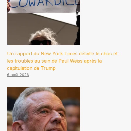
Un rapport du New York Times détaille le choc et
les troubles au sein de Paul Weiss après la
capitulation de Trump
6 août 2026