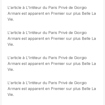
L'article à L'Intiteur du Paris Privé de Giorgio
Armani est apparent en Premier sur plus Belle La
Vie.
L'article à L'Intiteur du Paris Privé de Giorgio
Armani est apparent en Premier sur plus Belle La
Vie.
L'article à L'Intiteur du Paris Privé de Giorgio
Armani est apparent en Premier sur plus Belle La
Vie.
L'article à L'Intiteur du Paris Privé de Giorgio
Armani est apparent en Premier sur plus Belle La
Vie.