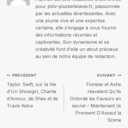
pour pblv-plusbellelavie.fr, passionnée
par les actualités divertissantes. Avec
une plume vive et une expertise
certaine, elle s'engage à vous fournir
des informations récentes et
captivantes. Son dynamisme et sa
créativité font d'elle un atout précieux
au sein de notre équipe de rédaction.
Navigation
PRÉCÉDENT
SUIVANT
Taylor Swift, sur la Vie
Finneas et Ashe
de
d'Un Showgirl, Chante
réevèlent Qu'ils
d'Amour, de Shee et de
Ontordé les Faveurs en
l’article
Travis Kelce
secret – Maintenant Ils
Prensent D'Assaut la
Scène