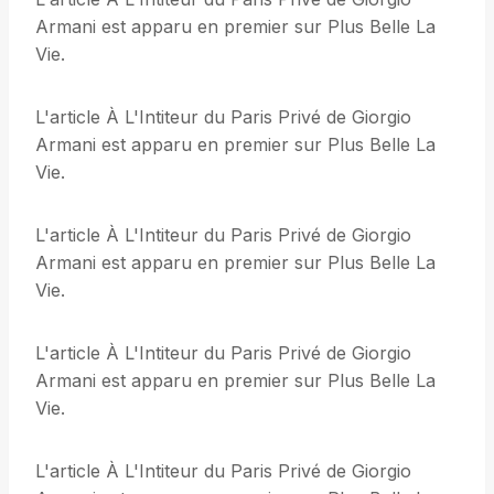
Armani est apparu en premier sur Plus Belle La
Vie.
L'article À L'Intiteur du Paris Privé de Giorgio
Armani est apparu en premier sur Plus Belle La
Vie.
L'article À L'Intiteur du Paris Privé de Giorgio
Armani est apparu en premier sur Plus Belle La
Vie.
L'article À L'Intiteur du Paris Privé de Giorgio
Armani est apparu en premier sur Plus Belle La
Vie.
L'article À L'Intiteur du Paris Privé de Giorgio