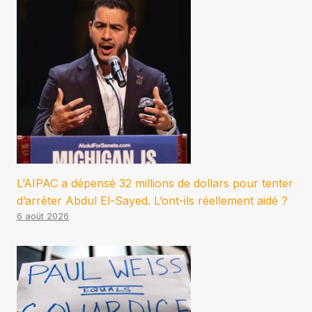
L’AIPAC a dépensé 32 millions de dollars pour tenter
d’arrêter Abdul El-Sayed. L’ont-ils réellement aidé ?
6 août 2026