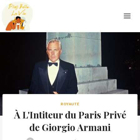
Skip
to
content
ROYAUTÉ
À L'Intiteur du Paris Privé
de Giorgio Armani