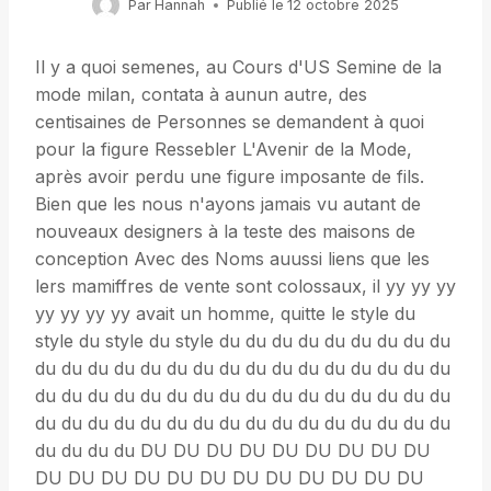
Par
Hannah
Publié le
12 octobre 2025
Il y a quoi semenes, au Cours d'US Semine de la
mode milan, contata à aunun autre, des
centisaines de Personnes se demandent à quoi
pour la figure Ressebler L'Avenir de la Mode,
après avoir perdu une figure imposante de fils.
Bien que les nous n'ayons jamais vu autant de
nouveaux designers à la teste des maisons de
conception Avec des Noms auussi liens que les
lers mamiffres de vente sont colossaux, il yy yy yy
yy yy yy yy avait un homme, quitte le style du
style du style du style du du du du du du du du du
du du du du du du du du du du du du du du du du
du du du du du du du du du du du du du du du du
du du du du du du du du du du du du du du du du
du du du du DU DU DU DU DU DU DU DU DU
DU DU DU DU DU DU DU DU DU DU DU DU