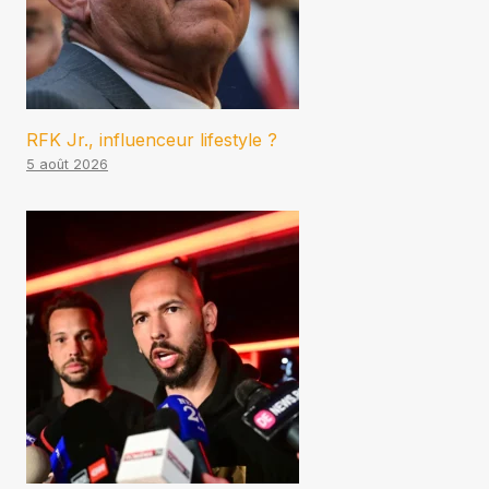
RFK Jr., influenceur lifestyle ?
5 août 2026