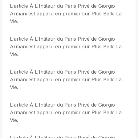
L'article À L'Intiteur du Paris Privé de Giorgio
Armani est apparu en premier sur Plus Belle La
Vie.
L'article À L'Intiteur du Paris Privé de Giorgio
Armani est apparu en premier sur Plus Belle La
Vie.
L'article À L'Intiteur du Paris Privé de Giorgio
Armani est apparu en premier sur Plus Belle La
Vie.
L'article À L'Intiteur du Paris Privé de Giorgio
Armani est apparu en premier sur Plus Belle La
Vie.
L'article À L'Intiteur du Paris Privé de Giorgio