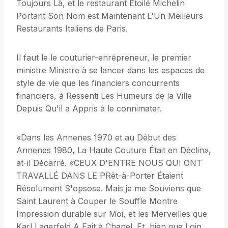
Toujours Là, et le restaurant Étoilé Michelin
Portant Son Nom est Maintenant L'Un Meilleurs
Restaurants Italiens de Paris.
Il faut le le couturier-enrépreneur, le premier
ministre Ministre à se lancer dans les espaces de
style de vie que les financiers concurrents
financiers, à Ressenti Les Humeurs de la Ville
Depuis Qu'il a Appris à le connimater.
«Dans les Annenes 1970 et au Début des
Annenes 1980, La Haute Couture Était en Déclin»,
at-il Décarré. «CEUX D'ENTRE NOUS QUI ONT
TRAVALLÉ DANS LE PRêt-à-Porter Étaient
Résolument S'opsose. Mais je me Souviens que
Saint Laurent à Couper le Souffle Montre
Impression durable sur Moi, et les Merveilles que
Karl Lagerfeld A Fait à Chanel. Et, bien que Loin