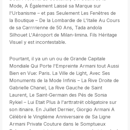
Mode, A Également Laissé sa Marque sur
l'Urbanisme – et pas Seulement Les Fenêtres de
la Boutique – De la Lombardie de L'Italie Au Cours
de sa Carrrrienne de 50 Ans, Tada andola
Silhouet L'Aéroport de Milan-limina. Fils Héritage
Visuel y est incontestable.
Pourtant, il ya un un ou de Grande Capitale
Mondiale Qui Porte l'Empreinte Armani tout Aussi
Bien en Vue: Paris. La Ville de Light, Avec Ses
Monuments de la Mode Infinis – La Rive Droite de
Gabrielle Chanel, La Rive Gauche de Saint
Laurent, Le Saint-Germain des Pés de Sonia
Rykiel – Lui Etait Plus à l'arttratrét obligatoire sur
son itinaire. En Juillet Dernier, Giorgio Armani A
Célébré le Vingtième Anniversaire de Sa Ligne
Armani Private Couture dans le Somptueux