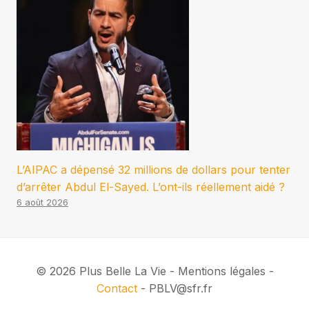
L’AIPAC a dépensé 32 millions de dollars pour tenter
d’arrêter Abdul El-Sayed. L’ont-ils réellement aidé ?
6 août 2026
© 2026 Plus Belle La Vie - Mentions légales -
Contact
- PBLV@sfr.fr