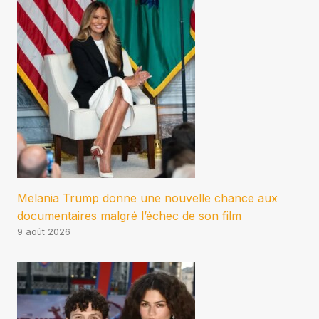
Melania Trump donne une nouvelle chance aux
documentaires malgré l’échec de son film
9 août 2026