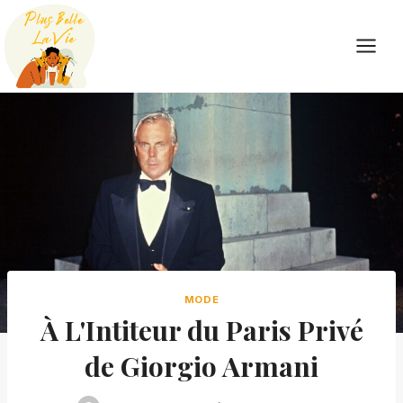
Skip
to
content
MODE
À L'Intiteur du Paris Privé
de Giorgio Armani