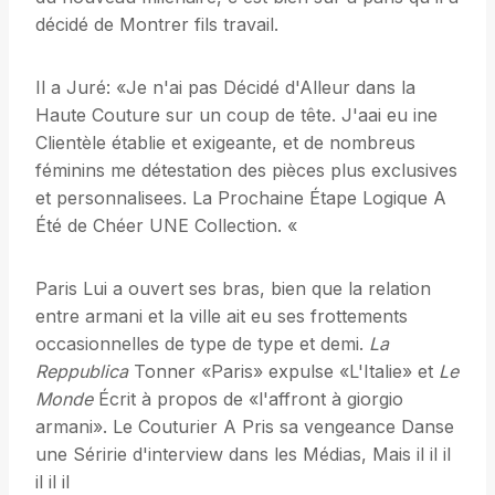
décidé de Montrer fils travail.
Il a Juré: «Je n'ai pas Décidé d'Alleur dans la
Haute Couture sur un coup de tête. J'aai eu ine
Clientèle établie et exigeante, et de nombreus
féminins me détestation des pièces plus exclusives
et personnalisees. La Prochaine Étape Logique A
Été de Chéer UNE Collection. «
Paris Lui a ouvert ses bras, bien que la relation
entre armani et la ville ait eu ses frottements
occasionnelles de type de type et demi.
La
Reppublica
Tonner «Paris» expulse «L'Italie» et
Le
Monde
Écrit à propos de «l'affront à giorgio
armani». Le Couturier A Pris sa vengeance Danse
une Séririe d'interview dans les Médias, Mais il il il
il il il