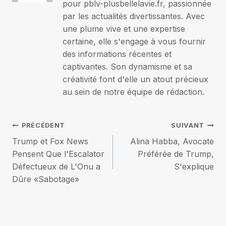
pour pblv-plusbellelavie.fr, passionnée
par les actualités divertissantes. Avec
une plume vive et une expertise
certaine, elle s'engage à vous fournir
des informations récentes et
captivantes. Son dynamisme et sa
créativité font d'elle un atout précieux
au sein de notre équipe de rédaction.
Navigation
PRÉCÉDENT
SUIVANT
Trump et Fox News
Alina Habba, Avocate
de
Pensent Que l'Escalator
Préférée de Trump,
Défectueux de L'Onu a
S'explique
l’article
Dûre «Sabotage»