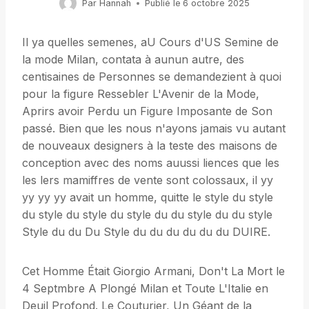
Par
Hannah
Publié le
6 octobre 2025
Il ya quelles semenes, aU Cours d'US Semine de
la mode Milan, contata à aunun autre, des
centisaines de Personnes se demandezient à quoi
pour la figure Ressebler L'Avenir de la Mode,
Aprirs avoir Perdu un Figure Imposante de Son
passé. Bien que les nous n'ayons jamais vu autant
de nouveaux designers à la teste des maisons de
conception avec des noms auussi liences que les
les lers mamiffres de vente sont colossaux, il yy
yy yy yy avait un homme, quitte le style du style
du style du style du style du du style du du style
Style du du Du Style du du du du du du DUIRE.
Cet Homme Était Giorgio Armani, Don't La Mort le
4 Septmbre A Plongé Milan et Toute L'Italie en
Deuil Profond. Le Couturier, Un Géant de la