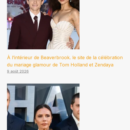
À l’intérieur de Beaverbrook. le site de la célébration
du mariage glamour de Tom Holland et Zendaya
9 août 2026