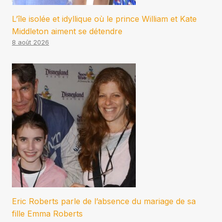
L’île isolée et idyllique où le prince William et Kate
Middleton aiment se détendre
8 août 2026
Eric Roberts parle de l’absence du mariage de sa
fille Emma Roberts