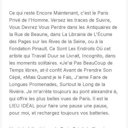
Ce qui reste Encore Maintenant, c'est le Paris
Privé de l'Homme. Versez les traces de Suivre,
Vous Devrez Vous Perdre dans les Antiquaires de
la Rue de Beaune, dans La Librairie de L'Écume
des Pages sur les Rives de la Seine, ou à la
Fondation Pinault. Ce Sont Les Endroits Où cet
artiste qui Travail Duur se Livrait, Incognito, dans
les moments solitaires. «Je'ai Pas BeauCoup de
Temps libre», at-il confit Avant de Prendre Son
Cépé, «Mais Quand je le Fais, J'aime Faire de
Longues Promenades, Surtout le Long de la
Rivière. Je m'arrête toujours au pont alexandre iii,
qui offre les plus belles vues de Paris. Il est le
LIEU IDÉAL pour faire une pause une pause,
pour moi, et rechargez toujours vos batteries.