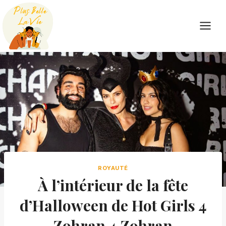
Skip
to
content
ROYAUTÉ
À l’intérieur de la fête
d’Halloween de Hot Girls 4
Zohran 4 Zohran