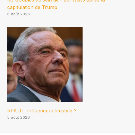
capitulation de Trump
6 août 2026
RFK Jr., influenceur lifestyle ?
5 août 2026