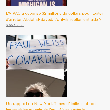
L’AIPAC a dépensé 32 millions de dollars pour tenter
d’arrêter Abdul El-Sayed. L’ont-ils réellement aidé ?
6 août 2026
Un rapport du New York Times détaille le choc et
les troubles au sein de Paul Weiss après la