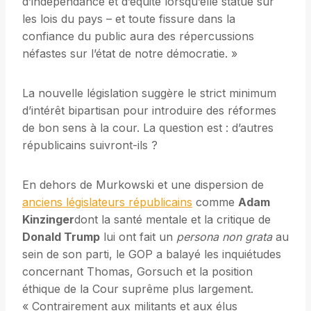
d’indépendance et d’équité lorsqu’elle statue sur
les lois du pays – et toute fissure dans la
confiance du public aura des répercussions
néfastes sur l’état de notre démocratie. »
La nouvelle législation suggère le strict minimum
d’intérêt bipartisan pour introduire des réformes
de bon sens à la cour. La question est : d’autres
républicains suivront-ils ?
En dehors de Murkowski et une dispersion de
anciens législateurs républicains
comme
Adam
Kinzinger
dont la santé mentale et la critique de
Donald Trump
lui ont fait un
persona non grata
au
sein de son parti, le GOP a balayé les inquiétudes
concernant Thomas, Gorsuch et la position
éthique de la Cour suprême plus largement.
« Contrairement aux militants et aux élus