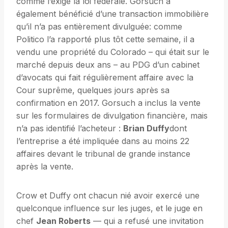
comme l’exige la loi fédérale. Gorsuch a
également bénéficié d’une transaction immobilière
qu’il n’a pas entièrement divulguée: comme
Politico l’a rapporté plus tôt cette semaine, il a
vendu une propriété du Colorado – qui était sur le
marché depuis deux ans – au PDG d’un cabinet
d’avocats qui fait régulièrement affaire avec la
Cour suprême, quelques jours après sa
confirmation en 2017. Gorsuch a inclus la vente
sur les formulaires de divulgation financière, mais
n’a pas identifié l’acheteur :
Brian Duffy
dont
l’entreprise a été impliquée dans au moins 22
affaires devant le tribunal de grande instance
après la vente.
Crow et Duffy ont chacun nié avoir exercé une
quelconque influence sur les juges, et le juge en
chef
Jean Roberts
— qui a refusé une invitation