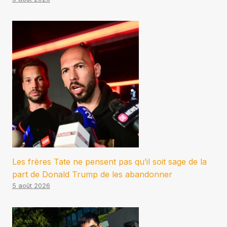
Les frères Tate ne pensent pas qu’il soit sage de la
part de Donald Trump de les abandonner
5 août 2026