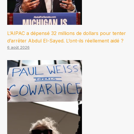
L’AIPAC a dépensé 32 millions de dollars pour tenter
d’arrêter Abdul El-Sayed. L’ont-ils réellement aidé ?
6 août 2026