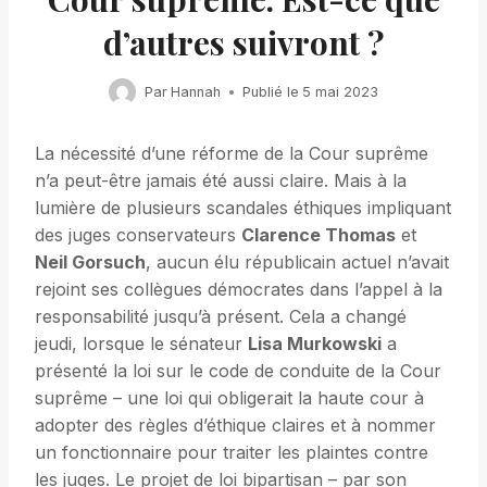
d’autres suivront ?
Par
Hannah
Publié le
5 mai 2023
La nécessité d’une réforme de la Cour suprême
n’a peut-être jamais été aussi claire. Mais à la
lumière de plusieurs scandales éthiques impliquant
des juges conservateurs
Clarence Thomas
et
Neil Gorsuch
, aucun élu républicain actuel n’avait
rejoint ses collègues démocrates dans l’appel à la
responsabilité jusqu’à présent. Cela a changé
jeudi, lorsque le sénateur
Lisa Murkowski
a
présenté la loi sur le code de conduite de la Cour
suprême – une loi qui obligerait la haute cour à
adopter des règles d’éthique claires et à nommer
un fonctionnaire pour traiter les plaintes contre
les juges. Le projet de loi bipartisan – par son