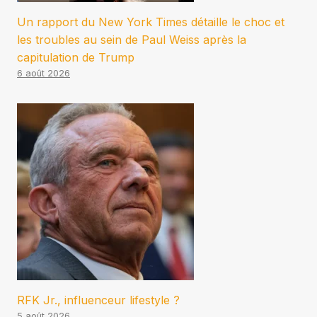
Un rapport du New York Times détaille le choc et
les troubles au sein de Paul Weiss après la
capitulation de Trump
6 août 2026
RFK Jr., influenceur lifestyle ?
5 août 2026