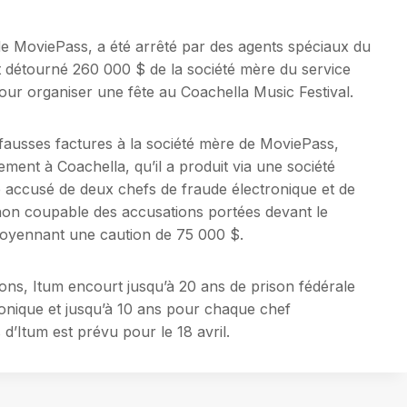
e MoviePass, a été arrêté par des agents spéciaux du
it détourné 260 000 $ de la société mère du service
our organiser une fête au Coachella Music Festival.
 fausses factures à la société mère de MoviePass,
ment à Coachella, qu’il a produit via une société
été accusé de deux chefs de fraude électronique et de
 non coupable des accusations portées devant le
 moyennant une caution de 75 000 $.
ions, Itum encourt jusqu’à 20 ans de prison fédérale
onique et jusqu’à 10 ans pour chaque chef
d’Itum est prévu pour le 18 avril.