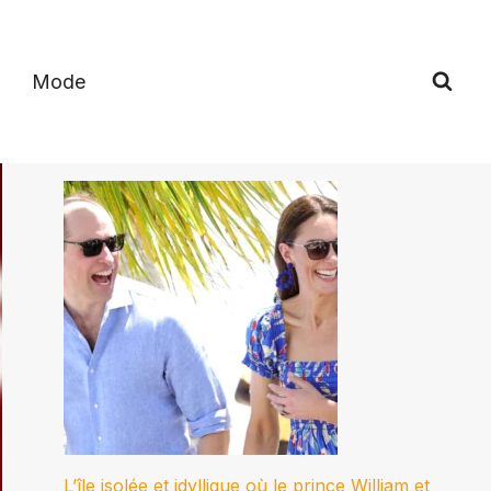
Mode
L’île isolée et idyllique où le prince William et