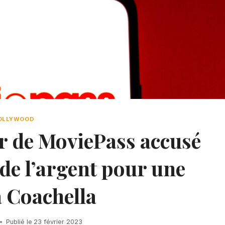
OLLYWOOD
r de MoviePass accusé
de l’argent pour une
à Coachella
Publié le
23 février 2023