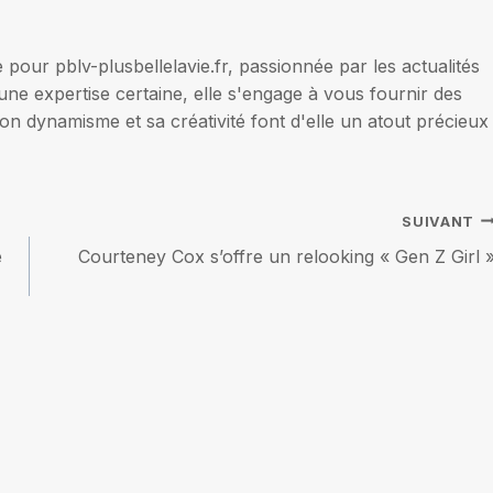
our pblv-plusbellelavie.fr, passionnée par les actualités
une expertise certaine, elle s'engage à vous fournir des
on dynamisme et sa créativité font d'elle un atout précieux
SUIVANT
e
Courteney Cox s’offre un relooking « Gen Z Girl 