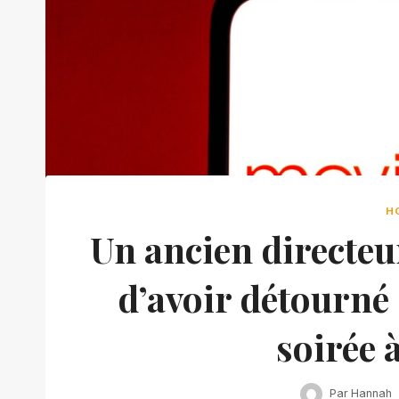
H
Un ancien directeu
d’avoir détourné 
soirée 
Par
Hannah