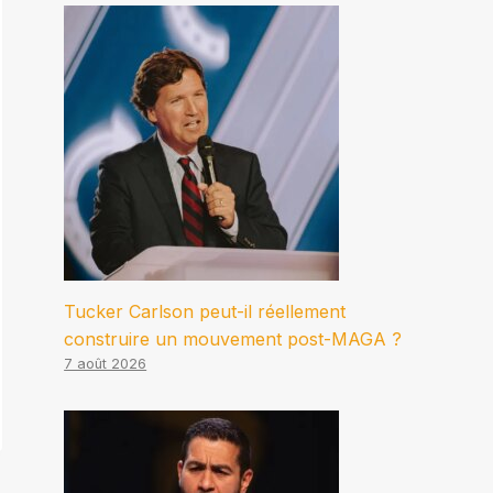
Tucker Carlson peut-il réellement
construire un mouvement post-MAGA ?
7 août 2026