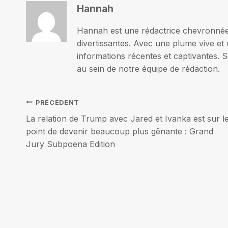
Hannah
Hannah est une rédactrice chevronnée p
divertissantes. Avec une plume vive et 
informations récentes et captivantes. S
au sein de notre équipe de rédaction.
Navigation
PRÉCÉDENT
La relation de Trump avec Jared et Ivanka est sur l
de
point de devenir beaucoup plus gênante : Grand
Jury Subpoena Edition
l’article