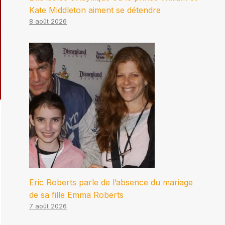
Kate Middleton aiment se détendre
8 août 2026
Eric Roberts parle de l’absence du mariage
de sa fille Emma Roberts
7 août 2026