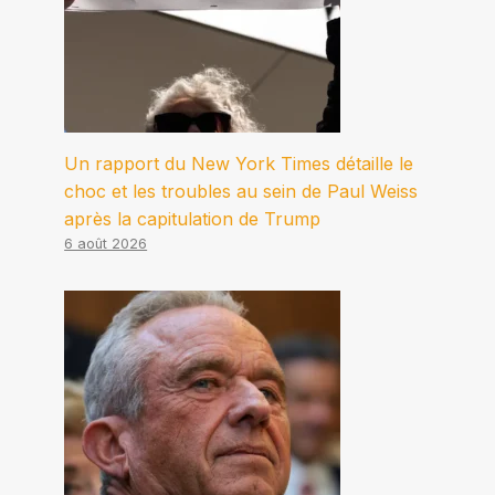
Un rapport du New York Times détaille le
choc et les troubles au sein de Paul Weiss
après la capitulation de Trump
6 août 2026