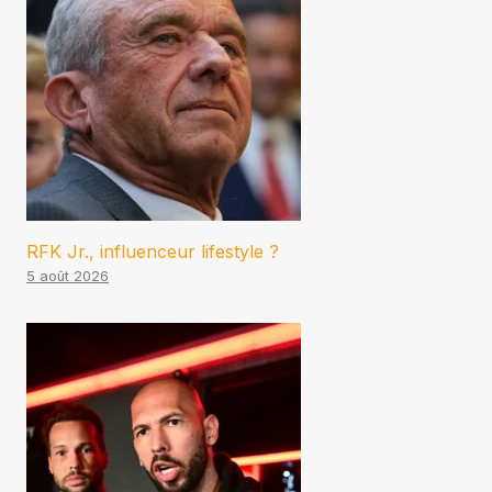
RFK Jr., influenceur lifestyle ?
5 août 2026