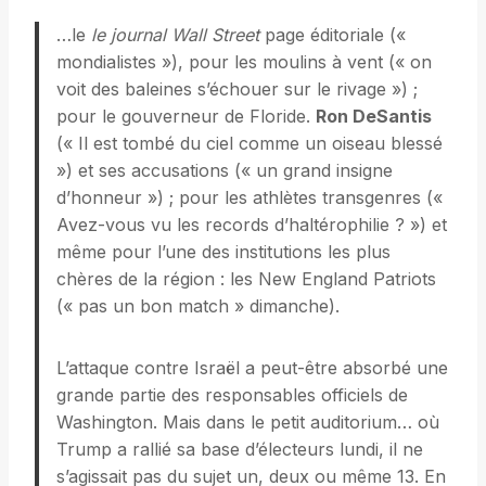
…le
le journal Wall Street
page éditoriale («
mondialistes »), pour les moulins à vent (« on
voit des baleines s’échouer sur le rivage ») ;
pour le gouverneur de Floride.
Ron DeSantis
(« Il est tombé du ciel comme un oiseau blessé
») et ses accusations (« un grand insigne
d’honneur ») ; pour les athlètes transgenres («
Avez-vous vu les records d’haltérophilie ? ») et
même pour l’une des institutions les plus
chères de la région : les New England Patriots
(« pas un bon match » dimanche).
L’attaque contre Israël a peut-être absorbé une
grande partie des responsables officiels de
Washington. Mais dans le petit auditorium… où
Trump a rallié sa base d’électeurs lundi, il ne
s’agissait pas du sujet un, deux ou même 13. En