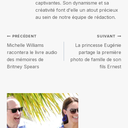
captivantes. Son dynamisme et sa
créativité font d'elle un atout précieux
au sein de notre équipe de rédaction.
Navigation
PRÉCÉDENT
SUIVANT
Michelle Williams
La princesse Eugénie
de
racontera le livre audio
partage la première
des mémoires de
photo de famille de son
l’article
Britney Spears
fils Ernest