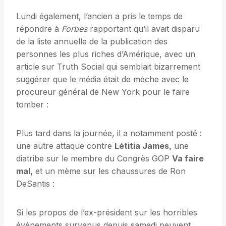
Lundi également, l’ancien a pris le temps de
répondre à
Forbes
rapportant qu’il avait disparu
de la liste annuelle de la publication des
personnes les plus riches d’Amérique, avec un
article sur Truth Social qui semblait bizarrement
suggérer que le média était de mèche avec le
procureur général de New York pour le faire
tomber :
Plus tard dans la journée, il a notamment posté :
une autre attaque contre
Létitia James
,
une
diatribe sur le membre du Congrès GOP
Va faire
mal
,
et un mème sur les chaussures de Ron
DeSantis :
Si les propos de l’ex-président sur les horribles
événements survenus depuis samedi peuvent