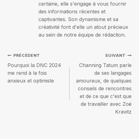
certaine, elle s'engage à vous fournir
des informations récentes et
captivantes. Son dynamisme et sa
créativité font d'elle un atout précieux
au sein de notre équipe de rédaction.
Navigation
PRÉCÉDENT
SUIVANT
Pourquoi la DNC 2024
Channing Tatum parle
de
me rend à la fois
de ses langages
anxieux et optimiste
amoureux, de quelques
l’article
conseils de rencontres
et de ce que c'est que
de travailler avec Zoë
Kravitz