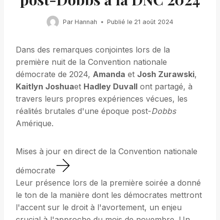
Par
Hannah
Publié le
21 août 2024
Dans des remarques conjointes lors de la
première nuit de la Convention nationale
démocrate de 2024,
Amanda
et
Josh Zurawski
,
Kaitlyn Joshua
et
Hadley Duvall
ont partagé, à
travers leurs propres expériences vécues, les
réalités brutales d'une époque post-
Dobbs
Amérique.
Mises à jour en direct de la Convention nationale
démocrate
Leur présence lors de la première soirée a donné
le ton de la manière dont les démocrates mettront
l'accent sur le droit à l'avortement, un enjeu
crucial à l'approche du mois de novembre. Un