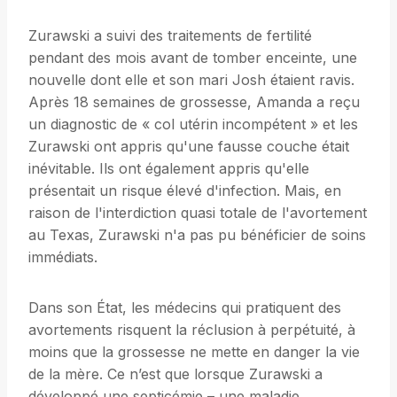
Zurawski a suivi des traitements de fertilité
pendant des mois avant de tomber enceinte, une
nouvelle dont elle et son mari Josh étaient ravis.
Après 18 semaines de grossesse, Amanda a reçu
un diagnostic de « col utérin incompétent » et les
Zurawski ont appris qu'une fausse couche était
inévitable. Ils ont également appris qu'elle
présentait un risque élevé d'infection. Mais, en
raison de l'interdiction quasi totale de l'avortement
au Texas, Zurawski n'a pas pu bénéficier de soins
immédiats.
Dans son État, les médecins qui pratiquent des
avortements risquent la réclusion à perpétuité, à
moins que la grossesse ne mette en danger la vie
de la mère. Ce n’est que lorsque Zurawski a
développé une septicémie – une maladie