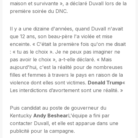
maison et survivante », a déclaré Duvall lors de la
première soirée du DNC.
Il y a une dizaine d'années, quand Duvall n'avait
que 12 ans, son beau-père l'a violée et mise
enceinte. « C'était la première fois qu'on me disait
: « tu as le choix ». Je ne peux pas imaginer ne
pas avoir le choix », a-t-elle déclaré. « Mais
aujourd'hui, c'est la réalité pour de nombreuses
filles et femmes à travers le pays en raison de la
violence dont elles sont victimes.
Donald Trump
«
Les interdictions d’avortement sont une réalité. »
Puis candidat au poste de gouverneur du
Kentucky
Andy Beshear
L'équipe a fini par
contacter Duvall, et elle est apparue dans une
publicité pour la campagne.