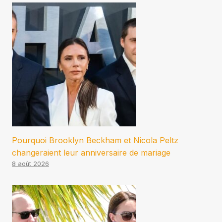
Pourquoi Brooklyn Beckham et Nicola Peltz
changeraient leur anniversaire de mariage
8 août 2026