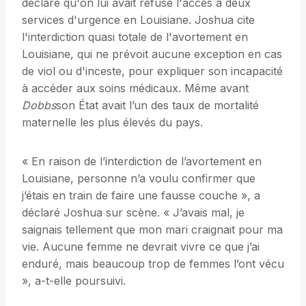
déclaré qu'on lui avait refusé l'accès à deux
services d'urgence en Louisiane. Joshua cite
l'interdiction quasi totale de l'avortement en
Louisiane, qui ne prévoit aucune exception en cas
de viol ou d'inceste, pour expliquer son incapacité
à accéder aux soins médicaux. Même avant
Dobbs
son État avait l’un des taux de mortalité
maternelle les plus élevés du pays.
« En raison de l’interdiction de l’avortement en
Louisiane, personne n’a voulu confirmer que
j’étais en train de faire une fausse couche », a
déclaré Joshua sur scène. « J’avais mal, je
saignais tellement que mon mari craignait pour ma
vie. Aucune femme ne devrait vivre ce que j’ai
enduré, mais beaucoup trop de femmes l’ont vécu
», a-t-elle poursuivi.