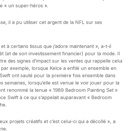
être « un super-héros ».
, il a pu utiliser cet argent de la NFL sur ses
t à certains tissus que j’adore maintenant », a-t-il
t (et de son investissement financier) pour la mode. Il
e des signes d’impact sur les ventes qui rappelle celui
par exemple, lorsque Kelce a enfilé un ensemble en
 Swift ont sauté pour la première fois ensemble dans
es semaines, lorsqu’elle est venue le voir jouer pour la
nt renommé la tenue « 1989 Bedroom Painting Set »
ence Swift à ce qui s’appelait auparavant « Bedroom
he.
x projets créatifs et c’est celui-ci qui a décollé », a
ne.