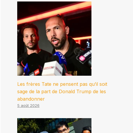
Les frères Tate ne pensent pas qu’il soit
sage de la part de Donald Trump de les
abandonner
5 août 2026