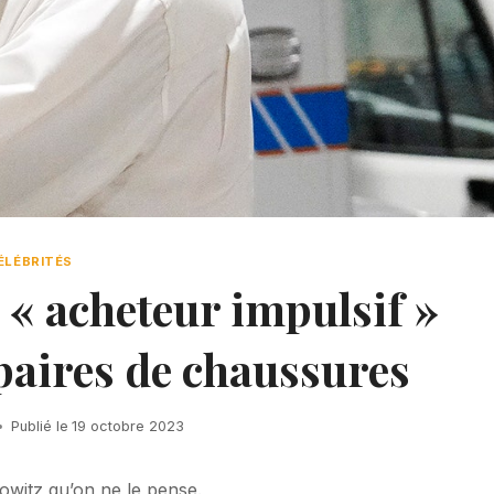
ÉLÉBRITÉS
 « acheteur impulsif »
paires de chaussures
Publié le
19 octobre 2023
witz qu’on ne le pense.