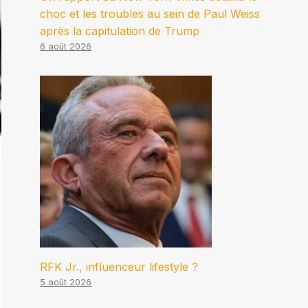
choc et les troubles au sein de Paul Weiss
après la capitulation de Trump
6 août 2026
RFK Jr., influenceur lifestyle ?
5 août 2026