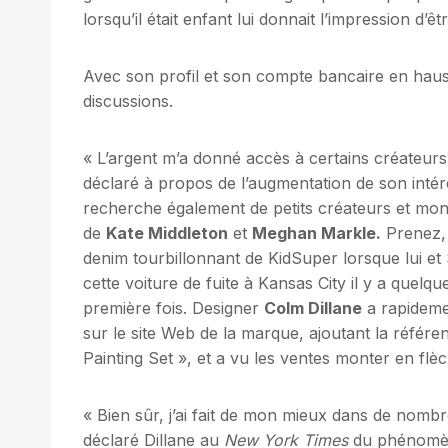
lorsqu’il était enfant lui donnait l’impression d’
Avec son profil et son compte bancaire en hausse
discussions.
« L’argent m’a donné accès à certains créateurs e
déclaré à propos de l’augmentation de son intérê
recherche également de petits créateurs et montr
de
Kate Middleton
et
Meghan Markle
.
Prenez, 
denim tourbillonnant de KidSuper lorsque lui et
cette voiture de fuite à Kansas City il y a quelqu
première fois. Designer
Colm Dillane
a rapideme
sur le site Web de la marque, ajoutant la référ
Painting Set », et a vu les ventes monter en flèc
« Bien sûr, j’ai fait de mon mieux dans de nombreu
déclaré Dillane au
New York Times
du phénomè