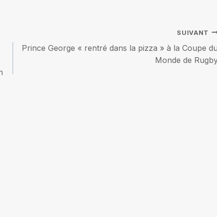
SUIVANT
Prince George « rentré dans la pizza » à la Coupe d
Monde de Rugb
n