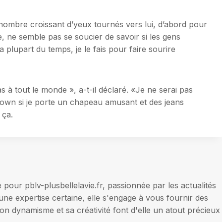
nombre croissant d’yeux tournés vers lui, d’abord pour
e, ne semble pas se soucier de savoir si les gens
a plupart du temps, je le fais pour faire sourire
 à tout le monde », a-t-il déclaré. «Je ne serai pas
clown si je porte un chapeau amusant et des jeans
 ça.
our pblv-plusbellelavie.fr, passionnée par les actualités
une expertise certaine, elle s'engage à vous fournir des
on dynamisme et sa créativité font d'elle un atout précieux