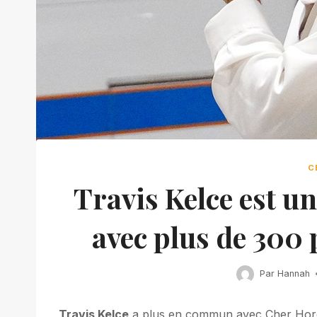
C
Travis Kelce est un
avec plus de 300 
Par
Hannah
Travis Kelce
a plus en commun avec Cher Horo