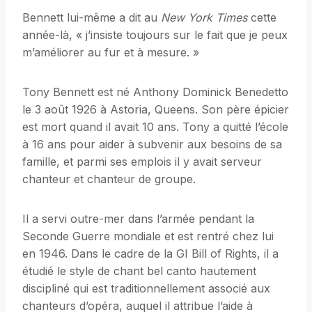
Bennett lui-même a dit au
New York Times
cette
année-là, « j’insiste toujours sur le fait que je peux
m’améliorer au fur et à mesure. »
Tony Bennett est né Anthony Dominick Benedetto
le 3 août 1926 à Astoria, Queens. Son père épicier
est mort quand il avait 10 ans. Tony a quitté l’école
à 16 ans pour aider à subvenir aux besoins de sa
famille, et parmi ses emplois il y avait serveur
chanteur et chanteur de groupe.
Il a servi outre-mer dans l’armée pendant la
Seconde Guerre mondiale et est rentré chez lui
en 1946. Dans le cadre de la GI Bill of Rights, il a
étudié le style de chant bel canto hautement
discipliné qui est traditionnellement associé aux
chanteurs d’opéra, auquel il attribue l’aide à