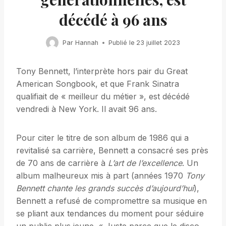
décédé à 96 ans
Par
Hannah
Publié le
23 juillet 2023
Tony Bennett, l’interprète hors pair du Great
American Songbook, et que Frank Sinatra
qualifiait de « meilleur du métier », est décédé
vendredi à New York. Il avait 96 ans.
Pour citer le titre de son album de 1986 qui a
revitalisé sa carrière, Bennett a consacré ses près
de 70 ans de carrière à
L’art de l’excellence
. Un
album malheureux mis à part (années 1970
Tony
Bennett chante les grands succès d’aujourd’hui
),
Bennett a refusé de compromettre sa musique en
se pliant aux tendances du moment pour séduire