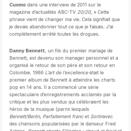
Cuomo
dans une interview de 2011 sur le
magazine d’actualités ABC-TV
20/20
, « Cette
phrase vient de changer ma vie. Cela signifiait que
je devais abandonner tout ce que je faisais. J’ai
complètement arrêté toutes les drogues.
Danny Bennett
, un fils du premier mariage de
Bennett, est devenu son manager personnel et a
organisé le retour de son père et son retour en
Colombie. 1986
L’art de l’excellence
était le
premier album de Bennett à atteindre les charts
pop en 14 ans. Il a commencé une série
spectaculaire d’enregistrements acclamés par la
critique et les plus vendus qui célébraient les
héros de la musique (parmi lesquels
Bennett/Berlin
,
Parfaitement franc
et
Sortir
avec
des chansons popularisées par le danseur Fred