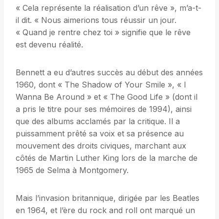
« Cela représente la réalisation d’un rêve », m’a-t-
il dit. « Nous aimerions tous réussir un jour.
« Quand je rentre chez toi » signifie que le rêve
est devenu réalité.
Bennett a eu d’autres succès au début des années
1960, dont « The Shadow of Your Smile », « I
Wanna Be Around » et « The Good Life » (dont il
a pris le titre pour ses mémoires de 1994), ainsi
que des albums acclamés par la critique. Il a
puissamment prêté sa voix et sa présence au
mouvement des droits civiques, marchant aux
côtés de Martin Luther King lors de la marche de
1965 de Selma à Montgomery.
Mais l’invasion britannique, dirigée par les Beatles
en 1964, et l’ère du rock and roll ont marqué un