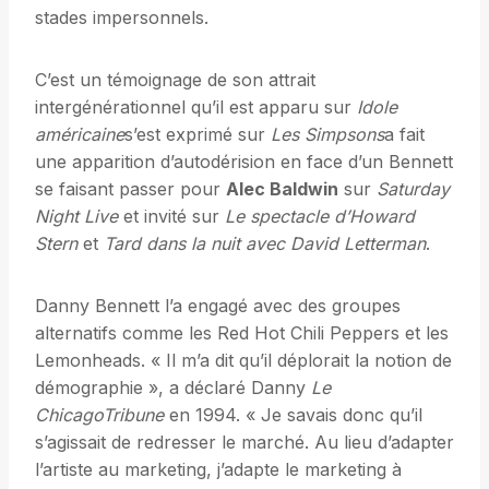
stades impersonnels.
C’est un témoignage de son attrait
intergénérationnel qu’il est apparu sur
Idole
américaine
s’est exprimé sur
Les Simpsons
a fait
une apparition d’autodérision en face d’un Bennett
se faisant passer pour
Alec Baldwin
sur
Saturday
Night Live
et invité sur
Le spectacle d’Howard
Stern
et
Tard dans la nuit avec David Letterman
.
Danny Bennett l’a engagé avec des groupes
alternatifs comme les Red Hot Chili Peppers et les
Lemonheads. « Il m’a dit qu’il déplorait la notion de
démographie », a déclaré Danny
Le
ChicagoTribune
en 1994. « Je savais donc qu’il
s’agissait de redresser le marché. Au lieu d’adapter
l’artiste au marketing, j’adapte le marketing à