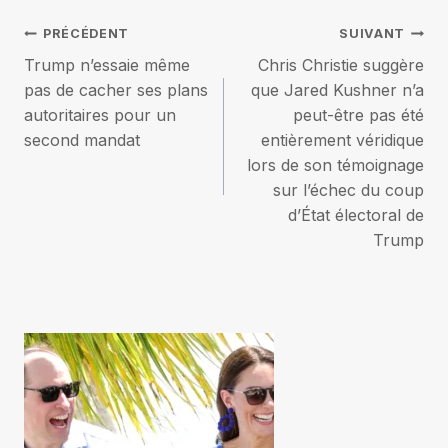
Navigation
PRÉCÉDENT
SUIVANT
Trump n’essaie même
Chris Christie suggère
de
pas de cacher ses plans
que Jared Kushner n’a
autoritaires pour un
peut-être pas été
l’article
second mandat
entièrement véridique
lors de son témoignage
sur l’échec du coup
d’État électoral de
Trump