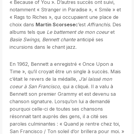
« Because of You ». D’autres succès ont suivi,
notamment « Stranger in Paradise », « Smile » et
« Rags to Riches », qui occupaient une place de
choix dans
Martin Scorsese
c’est
Affranchis
. Des
albums tels que
Le battement de mon coeur
et
Basie Swings, Bennett chante
anticipé ses
incursions dans le chant jazz.
En 1962, Bennett a enregistré « Once Upon a
Time », qu’il croyait être un single à succès. Mais
c’était le revers de la médaille,
J’ai laissé mon
coeur à San Francisco
,
qui a cliqué. Il a valu à
Bennett son premier Grammy et est devenu sa
chanson signature. Lorsqu’on lui a demandé
pourquoi celle-ci de toutes ses chansons
résonnait tant auprès des gens, il a cité ses
paroles culminantes : « Quand je rentre chez toi,
San Francisco / Ton soleil d’or brillera pour moi. »