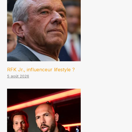
RFK Jr., influenceur lifestyle ?
5 août 2026