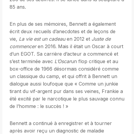
85 ans.
En plus de ses mémoires, Bennett a également
écrit deux recueils d’anecdotes et de leçons de
vie,
La vie est un cadeau
en 2012 et
Juste de
commencer
en 2016. Mais il était un Oscar à court
d’un EGOT. Sa carrière d’acteur a commencé et
s’est terminée avec
L’Oscar
un flop critique et au
box-office de 1966 désormais considéré comme
un classique du camp, et qui offrit à Bennett un
dialogue aussi loufoque que « Comme un junkie
tirant du vif-argent pur dans ses veines, Frankie a
été excité par le narcotique le plus sauvage connu
de l’homme : le succès ! »
Bennett a continué à enregistrer et à tourner
après avoir reçu un diagnostic de maladie