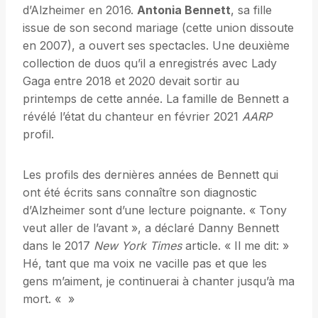
d’Alzheimer en 2016.
Antonia Bennett
, sa fille
issue de son second mariage (cette union dissoute
en 2007), a ouvert ses spectacles. Une deuxième
collection de duos qu’il a enregistrés avec Lady
Gaga entre 2018 et 2020 devait sortir au
printemps de cette année. La famille de Bennett a
révélé l’état du chanteur en février 2021
AARP
profil.
Les profils des dernières années de Bennett qui
ont été écrits sans connaître son diagnostic
d’Alzheimer sont d’une lecture poignante. « Tony
veut aller de l’avant », a déclaré Danny Bennett
dans le 2017
New York Times
article. « Il me dit: »
Hé, tant que ma voix ne vacille pas et que les
gens m’aiment, je continuerai à chanter jusqu’à ma
mort. « »