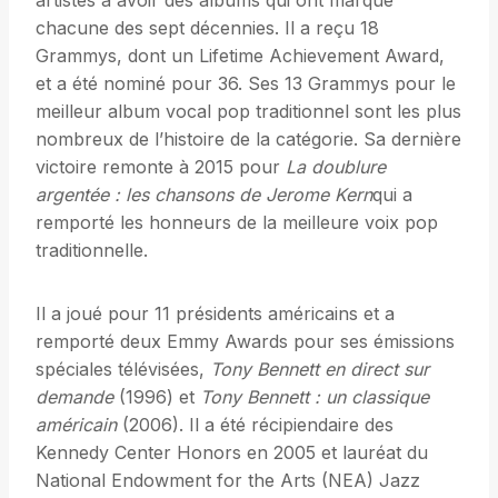
artistes à avoir des albums qui ont marqué
chacune des sept décennies. Il a reçu 18
Grammys, dont un Lifetime Achievement Award,
et a été nominé pour 36. Ses 13 Grammys pour le
meilleur album vocal pop traditionnel sont les plus
nombreux de l’histoire de la catégorie. Sa dernière
victoire remonte à 2015 pour
La doublure
argentée : les chansons de Jerome Kern
qui a
remporté les honneurs de la meilleure voix pop
traditionnelle.
Il a joué pour 11 présidents américains et a
remporté deux Emmy Awards pour ses émissions
spéciales télévisées,
Tony Bennett en direct sur
demande
(1996) et
Tony Bennett : un classique
américain
(2006). Il a été récipiendaire des
Kennedy Center Honors en 2005 et lauréat du
National Endowment for the Arts (NEA) Jazz