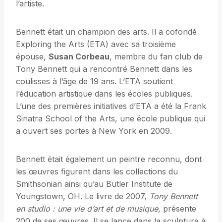
l’artiste.
Bennett était un champion des arts. Il a cofondé
Exploring the Arts (ETA) avec sa troisième
épouse,
Susan Corbeau
, membre du fan club de
Tony Bennett qui a rencontré Bennett dans les
coulisses à l’âge de 19 ans. L’ETA soutient
l’éducation artistique dans les écoles publiques.
L’une des premières initiatives d’ETA a été la Frank
Sinatra School of the Arts, une école publique qui
a ouvert ses portes à New York en 2009.
Bennett était également un peintre reconnu, dont
les œuvres figurent dans les collections du
Smithsonian ainsi qu’au Butler Institute de
Youngstown, OH. Le livre de 2007,
Tony Bennett
en studio : une vie d’art et de musique
, présente
200 de ses œuvres. Il se lance dans la sculpture à