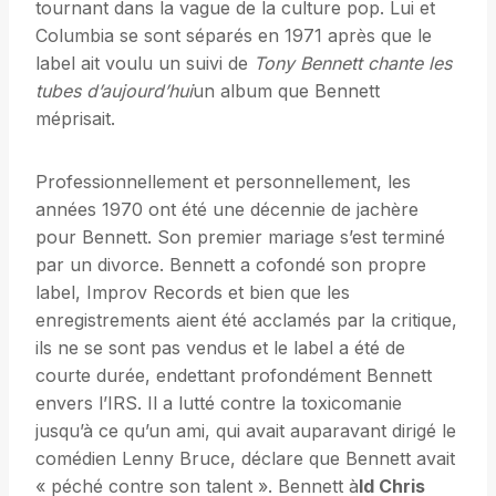
tournant dans la vague de la culture pop. Lui et
Columbia se sont séparés en 1971 après que le
label ait voulu un suivi de
Tony Bennett chante les
tubes d’aujourd’hui
un album que Bennett
méprisait.
Professionnellement et personnellement, les
années 1970 ont été une décennie de jachère
pour Bennett. Son premier mariage s’est terminé
par un divorce. Bennett a cofondé son propre
label, Improv Records et bien que les
enregistrements aient été acclamés par la critique,
ils ne se sont pas vendus et le label a été de
courte durée, endettant profondément Bennett
envers l’IRS. Il a lutté contre la toxicomanie
jusqu’à ce qu’un ami, qui avait auparavant dirigé le
comédien Lenny Bruce, déclare que Bennett avait
« péché contre son talent ». Bennett à
ld Chris