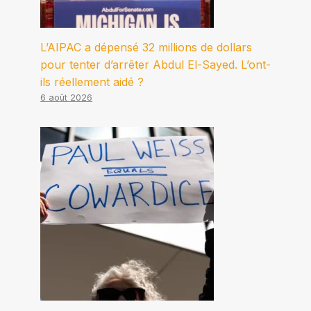
L’AIPAC a dépensé 32 millions de dollars
pour tenter d’arrêter Abdul El-Sayed. L’ont-
ils réellement aidé ?
6 août 2026