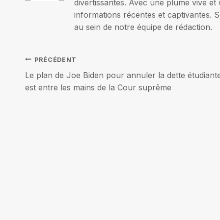
divertissantes. Avec une plume vive et 
informations récentes et captivantes. S
au sein de notre équipe de rédaction.
Navigation
PRÉCÉDENT
Le plan de Joe Biden pour annuler la dette étudiant
de
est entre les mains de la Cour suprême
l’article