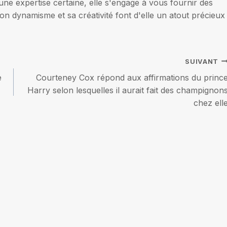
une expertise certaine, elle s'engage à vous fournir des
on dynamisme et sa créativité font d'elle un atout précieux
SUIVANT
e
Courteney Cox répond aux affirmations du princ
Harry selon lesquelles il aurait fait des champignon
chez ell