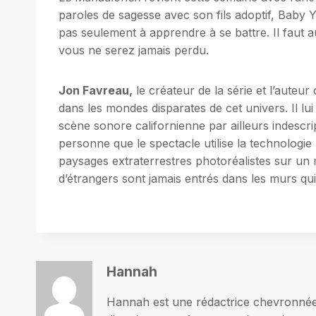
paroles de sagesse avec son fils adoptif, Baby 
pas seulement à apprendre à se battre. Il faut a
vous ne serez jamais perdu.
Jon Favreau
,
le créateur de la série et l’auteu
dans les mondes disparates de cet univers. Il lu
scène sonore californienne par ailleurs indescrip
personne que le spectacle utilise la technologie 
paysages extraterrestres photoréalistes sur un
d’étrangers sont jamais entrés dans les murs qui p
Hannah
Hannah est une rédactrice chevronnée p