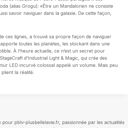
Yoda (alias Grogu): «Être un Mandalorien ne consiste
ussi savoir naviguer dans la galaxie. De cette façon,
r de ces lignes, a trouvé sa propre façon de naviguer
i apporte toutes les planètes, les stockant dans une
tible. À l’heure actuelle, ce n’est un secret pour
StageCraft d’Industrial Light & Magic, qui crée des
 mur LED incurvé colossal appelé un volume. Mais peu
lient la réalité.
our pblv-plusbellelavie.fr, passionnée par les actualités