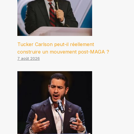
Tucker Carlson peut-il réellement
construire un mouvement post-MAGA ?
7 août 2026