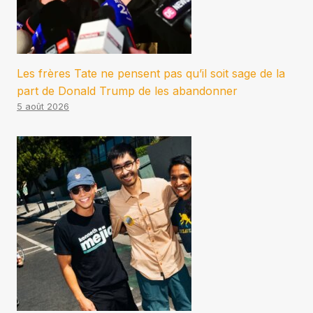
Les frères Tate ne pensent pas qu’il soit sage de la
part de Donald Trump de les abandonner
5 août 2026