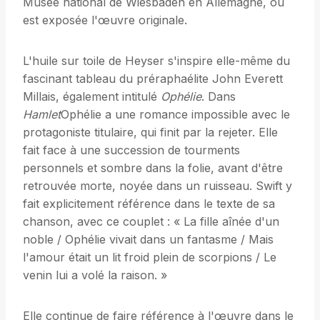
Musée national de Wiesbaden en Allemagne, où
est exposée l'œuvre originale.
L'huile sur toile de Heyser s'inspire elle-même du
fascinant tableau du préraphaélite John Everett
Millais, également intitulé
Ophélie
. Dans
Hamlet
Ophélie a une romance impossible avec le
protagoniste titulaire, qui finit par la rejeter. Elle
fait face à une succession de tourments
personnels et sombre dans la folie, avant d'être
retrouvée morte, noyée dans un ruisseau. Swift y
fait explicitement référence dans le texte de sa
chanson, avec ce couplet : « La fille aînée d'un
noble / Ophélie vivait dans un fantasme / Mais
l'amour était un lit froid plein de scorpions / Le
venin lui a volé la raison. »
Elle continue de faire référence à l'œuvre dans le