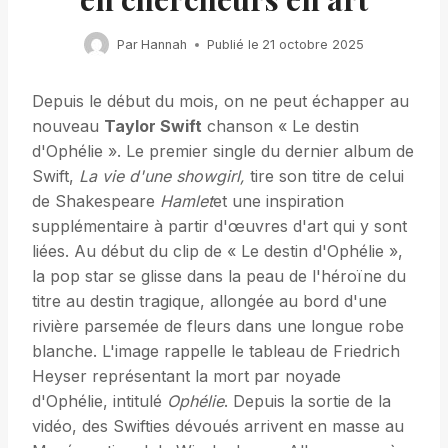
Par
Hannah
Publié le
21 octobre 2025
Depuis le début du mois, on ne peut échapper au
nouveau
Taylor Swift
chanson « Le destin
d'Ophélie ». Le premier single du dernier album de
Swift,
La vie d'une showgirl,
tire son titre de celui
de Shakespeare
Hamlet
et une inspiration
supplémentaire à partir d'œuvres d'art qui y sont
liées. Au début du clip de « Le destin d'Ophélie »,
la pop star se glisse dans la peau de l'héroïne du
titre au destin tragique, allongée au bord d'une
rivière parsemée de fleurs dans une longue robe
blanche. L'image rappelle le tableau de Friedrich
Heyser représentant la mort par noyade
d'Ophélie, intitulé
Ophélie
. Depuis la sortie de la
vidéo, des Swifties dévoués arrivent en masse au