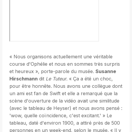
« Nous organisons actuellement une véritable
course d'Ophélie et nous en sommes très surpris
et heureux », porte-parole du musée.
Susanne
Hirschmann
dit
Le
Tuteur
. « Ça a été un choc,
pour être honnête. Nous avons une collègue dont
un ami est fan de Swift et elle a remarqué que la
scène d'ouverture de la vidéo avait une similitude
(avec le tableau de Heyser) et nous avons pensé :
'wow, quelle coïncidence, c'est excitant.' » Le
tableau, daté d'environ 1900, a attiré près de 500
personnes en un week-end, selon le musée. « Il y