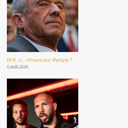
RFK Jr., influenceur lifestyle ?
5 août 2026