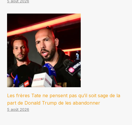
5 août 2026
Les frères Tate ne pensent pas qu’il soit sage de la
part de Donald Trump de les abandonner
5 août 2026