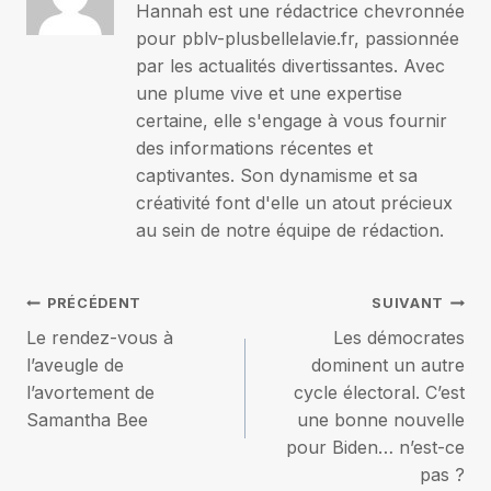
Hannah est une rédactrice chevronnée
pour pblv-plusbellelavie.fr, passionnée
par les actualités divertissantes. Avec
une plume vive et une expertise
certaine, elle s'engage à vous fournir
des informations récentes et
captivantes. Son dynamisme et sa
créativité font d'elle un atout précieux
au sein de notre équipe de rédaction.
Navigation
PRÉCÉDENT
SUIVANT
Le rendez-vous à
Les démocrates
de
l’aveugle de
dominent un autre
l’avortement de
cycle électoral. C’est
l’article
Samantha Bee
une bonne nouvelle
pour Biden… n’est-ce
pas ?