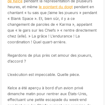
de Kelce
pendant la représentation de plusieurs
heures, et même
le pointant du doigt
pendant en
chantant « tu sais que j’aime les joueurs » pendant
« Blank Space ». Et, bien sûr, il y a ce
changement de paroles de « Karma », appelant
que « le gars sur les Chiefs » « rentre directement
chez (elle). » La grâce ! L’endurance ! La
coordination ! Quel quart-arrière.
Regardons de plus près cet amour des joueurs,
d’accord ?
L’exécution est impeccable. Quelle pièce.
Kelce a été aperçu à bord d’un avion privé
dimanche matin pour rentrer aux États-Unis,
effectuant une petite escapade du week-end