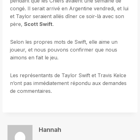
pendant que les Chiefs avaient une semaine de
congé. Il serait arrivé en Argentine vendredi, et lui
et Taylor seraient allés dîner ce soir-là avec son
père,
Scott Swift
.
Selon les propres mots de Swift, elle aime un
joueur, et nous pouvons confirmer que nous
aimons en fait le jeu.
Les représentants de Taylor Swift et Travis Kelce
n’ont pas immédiatement répondu aux demandes
de commentaires.
Hannah