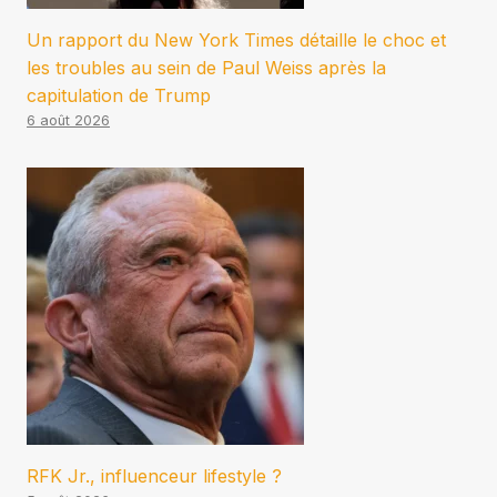
Un rapport du New York Times détaille le choc et
les troubles au sein de Paul Weiss après la
capitulation de Trump
6 août 2026
RFK Jr., influenceur lifestyle ?