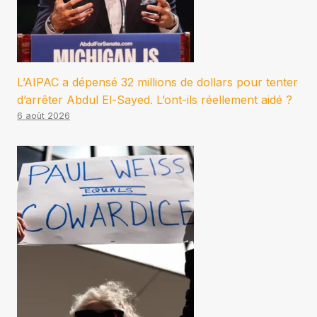
L’AIPAC a dépensé 32 millions de dollars pour tenter
d’arrêter Abdul El-Sayed. L’ont-ils réellement aidé ?
6 août 2026