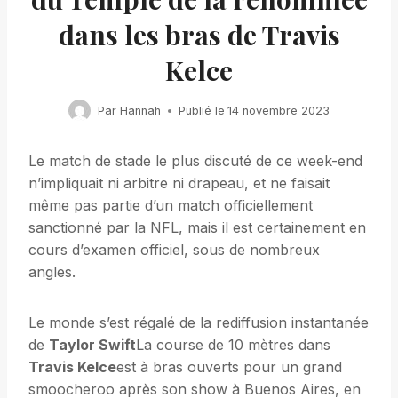
dans les bras de Travis
Kelce
Par
Hannah
Publié le
14 novembre 2023
Le match de stade le plus discuté de ce week-end
n’impliquait ni arbitre ni drapeau, et ne faisait
même pas partie d’un match officiellement
sanctionné par la NFL, mais il est certainement en
cours d’examen officiel, sous de nombreux
angles.
Le monde s’est régalé de la rediffusion instantanée
de
Taylor Swift
La course de 10 mètres dans
Travis Kelce
est à bras ouverts pour un grand
smoocheroo après son show à Buenos Aires, en