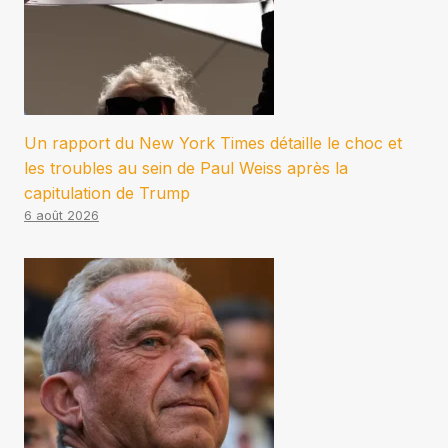
Un rapport du New York Times détaille le choc et
les troubles au sein de Paul Weiss après la
capitulation de Trump
6 août 2026