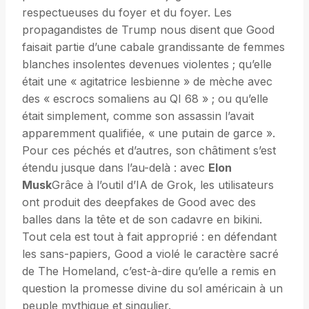
respectueuses du foyer et du foyer. Les
propagandistes de Trump nous disent que Good
faisait partie d’une cabale grandissante de femmes
blanches insolentes devenues violentes ; qu’elle
était une « agitatrice lesbienne » de mèche avec
des « escrocs somaliens au QI 68 » ; ou qu’elle
était simplement, comme son assassin l’avait
apparemment qualifiée, « une putain de garce ».
Pour ces péchés et d’autres, son châtiment s’est
étendu jusque dans l’au-delà : avec
Elon
Musk
Grâce à l’outil d’IA de Grok, les utilisateurs
ont produit des deepfakes de Good avec des
balles dans la tête et de son cadavre en bikini.
Tout cela est tout à fait approprié : en défendant
les sans-papiers, Good a violé le caractère sacré
de The Homeland, c’est-à-dire qu’elle a remis en
question la promesse divine du sol américain à un
peuple mythique et singulier.