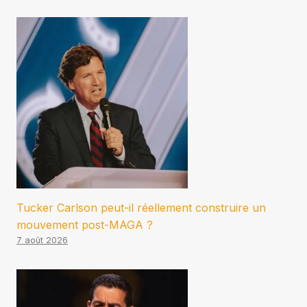
Tucker Carlson peut-il réellement construire un
mouvement post-MAGA ?
7 août 2026