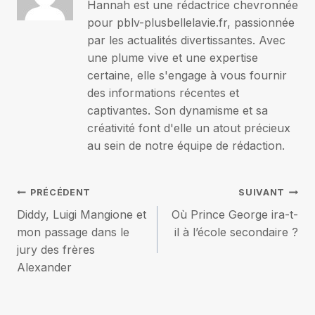
Hannah est une rédactrice chevronnée
pour pblv-plusbellelavie.fr, passionnée
par les actualités divertissantes. Avec
une plume vive et une expertise
certaine, elle s'engage à vous fournir
des informations récentes et
captivantes. Son dynamisme et sa
créativité font d'elle un atout précieux
au sein de notre équipe de rédaction.
Navigation
PRÉCÉDENT
SUIVANT
Diddy, Luigi Mangione et
Où Prince George ira-t-
de
mon passage dans le
il à l’école secondaire ?
jury des frères
l’article
Alexander