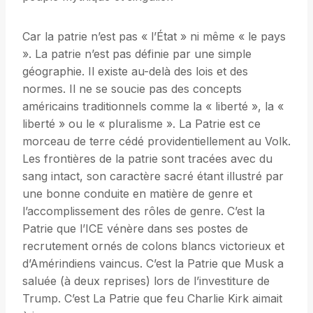
Car la patrie n’est pas « l’État » ni même « le pays
». La patrie n’est pas définie par une simple
géographie. Il existe au-delà des lois et des
normes. Il ne se soucie pas des concepts
américains traditionnels comme la « liberté », la «
liberté » ou le « pluralisme ». La Patrie est ce
morceau de terre cédé providentiellement au Volk.
Les frontières de la patrie sont tracées avec du
sang intact, son caractère sacré étant illustré par
une bonne conduite en matière de genre et
l’accomplissement des rôles de genre. C’est la
Patrie que l’ICE vénère dans ses postes de
recrutement ornés de colons blancs victorieux et
d’Amérindiens vaincus. C’est la Patrie que Musk a
saluée (à deux reprises) lors de l’investiture de
Trump. C’est La Patrie que feu Charlie Kirk aimait