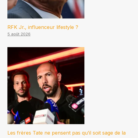
RFK Jr., influenceur lifestyle ?
5 août 2026
Les frères Tate ne pensent pas qu’il soit sage de la