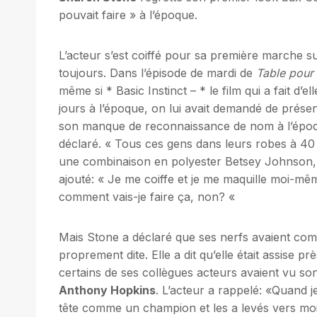
pouvait faire » à l’époque.
L’acteur s’est coiffé pour sa première marche su
toujours. Dans l’épisode de mardi de
Table pour
même si * Basic Instinct – * le film qui a fait d’e
jours à l’époque, on lui avait demandé de présen
son manque de reconnaissance de nom à l’époqu
déclaré. « Tous ces gens dans leurs robes à 40
une combinaison en polyester Betsey Johnson, pa
ajouté: « Je me coiffe et je me maquille moi-mêm
comment vais-je faire ça, non? «
Mais Stone a déclaré que ses nerfs avaient com
proprement dite. Elle a dit qu’elle était assise
certains de ses collègues acteurs avaient vu so
Anthony Hopkins
. L’acteur a rappelé: «Quand je
tête comme un champion et les a levés vers moi 