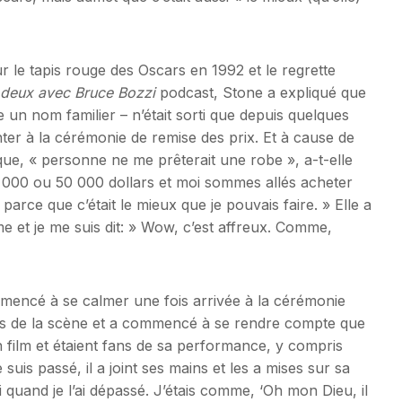
r le tapis rouge des Oscars en 1992 et le regrette
 deux avec Bruce Bozzi
podcast, Stone a expliqué que
lle un nom familier – n’était sorti que depuis quelques
ter à la cérémonie de remise des prix. Et à cause de
e, « personne ne me prêterait une robe », a-t-elle
 000 ou 50 000 dollars et moi sommes allés acheter
rce que c’était le mieux que je pouvais faire. » Elle a
e et je me suis dit: » Wow, c’est affreux. Comme,
mencé à se calmer une fois arrivée à la cérémonie
 près de la scène et a commencé à se rendre compte que
n film et étaient fans de sa performance, y compris
 suis passé, il a joint ses mains et les a mises sur sa
quand je l’ai dépassé. J’étais comme, ‘Oh mon Dieu, il