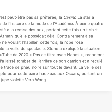
est peut-être pas sa préférée, la
Casino
La star a
e de l’histoire de la mode de l’Académie. À peine quatre
é à la remise des prix, portant cette fois un t-shirt
mani qu’elle possédait déjà. Contrairement à sa
e voulait l’habiller, cette fois, la robe rose
e la veille du spectacle. Stone a expliqué la situation
ouTube de 2020 « Pas de filtre avec Naomi », racontant
l’a laissé tomber de l’arrière de son camion et a reculé
ne trace de pneu noire sur tout le devant. La veille des
opté pour cette paire haut-bas aux Oscars, portant un
jupe violette Vera Wang.