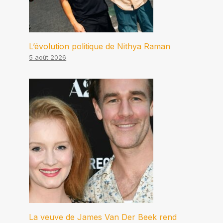
L’évolution politique de Nithya Raman
5 août 2026
La veuve de James Van Der Beek rend