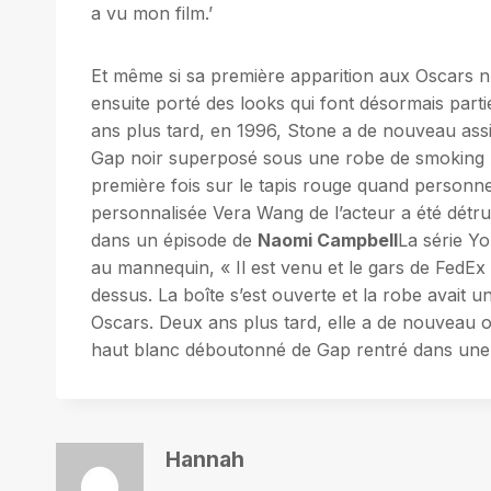
a vu mon film.’
Et même si sa première apparition aux Oscars n’
ensuite porté des looks qui font désormais parti
ans plus tard, en 1996, Stone a de nouveau assist
Gap noir superposé sous une robe de smoking Ar
première fois sur le tapis rouge quand personne n
personnalisée Vera Wang de l’acteur a été détruit
dans un épisode de
Naomi Campbell
La série Y
au mannequin, « Il est venu et le gars de FedEx 
dessus. La boîte s’est ouverte et la robe avait u
Oscars. Deux ans plus tard, elle a de nouveau 
haut blanc déboutonné de Gap rentré dans une 
Hannah