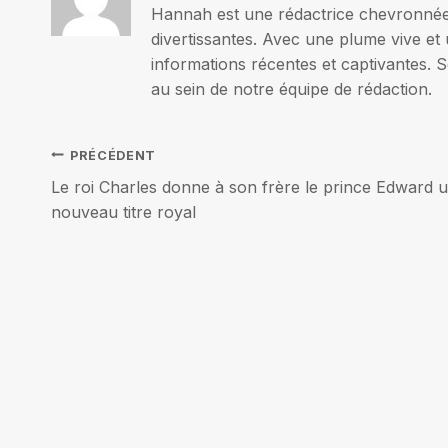
Hannah est une rédactrice chevronnée p
divertissantes. Avec une plume vive et 
informations récentes et captivantes. S
au sein de notre équipe de rédaction.
Navigation
PRÉCÉDENT
Le roi Charles donne à son frère le prince Edward 
de
nouveau titre royal
l’article