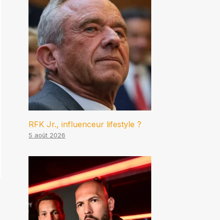
RFK Jr., influenceur lifestyle ?
5 août 2026