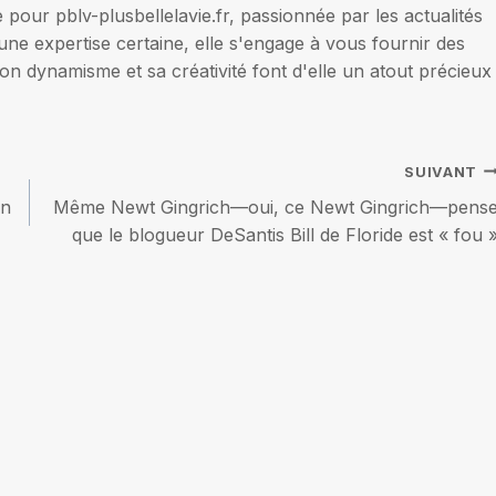
our pblv-plusbellelavie.fr, passionnée par les actualités
une expertise certaine, elle s'engage à vous fournir des
on dynamisme et sa créativité font d'elle un atout précieux
SUIVANT
un
Même Newt Gingrich—oui, ce Newt Gingrich—pens
que le blogueur DeSantis Bill de Floride est « fou 