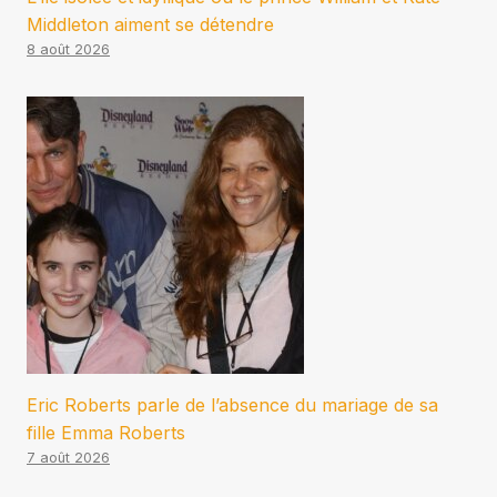
Middleton aiment se détendre
8 août 2026
Eric Roberts parle de l’absence du mariage de sa
fille Emma Roberts
7 août 2026