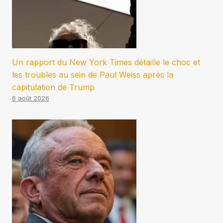
Un rapport du New York Times détaille le choc et
les troubles au sein de Paul Weiss après la
capitulation de Trump
6 août 2026