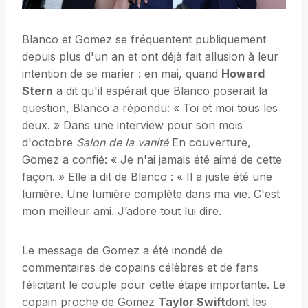
Blanco et Gomez se fréquentent publiquement
depuis plus d'un an et ont déjà fait allusion à leur
intention de se marier : en mai, quand
Howard
Stern
a dit qu'il espérait que Blanco poserait la
question, Blanco a répondu: « Toi et moi tous les
deux. » Dans une interview pour son mois
d'octobre
Salon de la vanité
En couverture,
Gomez a confié: « Je n'ai jamais été aimé de cette
façon. » Elle a dit de Blanco : « Il a juste été une
lumière. Une lumière complète dans ma vie. C'est
mon meilleur ami. J’adore tout lui dire.
Le message de Gomez a été inondé de
commentaires de copains célèbres et de fans
félicitant le couple pour cette étape importante. Le
copain proche de Gomez
Taylor Swift
dont les