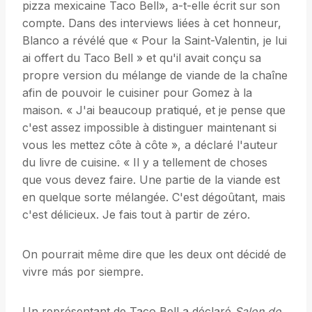
pizza mexicaine Taco Bell», a-t-elle écrit sur son
compte. Dans des interviews liées à cet honneur,
Blanco a révélé que « Pour la Saint-Valentin, je lui
ai offert du Taco Bell » et qu'il avait conçu sa
propre version du mélange de viande de la chaîne
afin de pouvoir le cuisiner pour Gomez à la
maison. « J'ai beaucoup pratiqué, et je pense que
c'est assez impossible à distinguer maintenant si
vous les mettez côte à côte », a déclaré l'auteur
du livre de cuisine. « Il y a tellement de choses
que vous devez faire. Une partie de la viande est
en quelque sorte mélangée. C'est dégoûtant, mais
c'est délicieux. Je fais tout à partir de zéro.
On pourrait même dire que les deux ont décidé de
vivre más por siempre.
Un représentant de Taco Bell a déclaré
Salon de