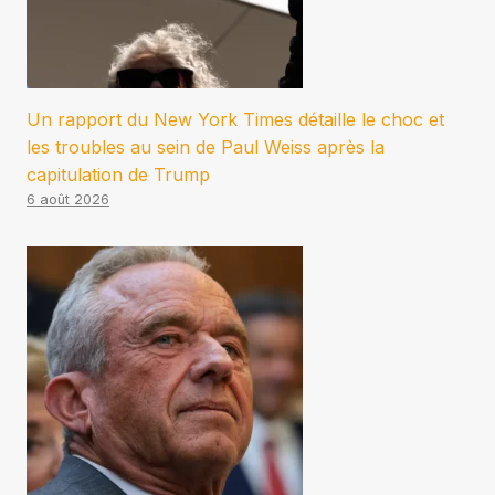
Un rapport du New York Times détaille le choc et
les troubles au sein de Paul Weiss après la
capitulation de Trump
6 août 2026