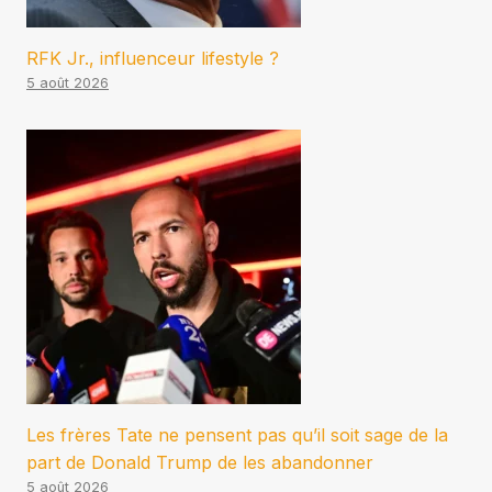
RFK Jr., influenceur lifestyle ?
5 août 2026
Les frères Tate ne pensent pas qu’il soit sage de la
part de Donald Trump de les abandonner
5 août 2026