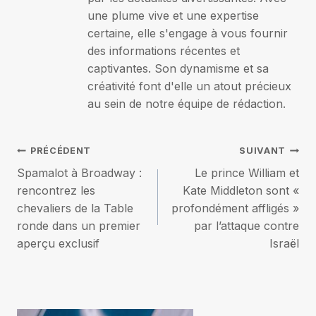
une plume vive et une expertise
certaine, elle s'engage à vous fournir
des informations récentes et
captivantes. Son dynamisme et sa
créativité font d'elle un atout précieux
au sein de notre équipe de rédaction.
Navigation
PRÉCÉDENT
SUIVANT
Spamalot à Broadway :
Le prince William et
de
rencontrez les
Kate Middleton sont «
chevaliers de la Table
profondément affligés »
l’article
ronde dans un premier
par l’attaque contre
aperçu exclusif
Israël