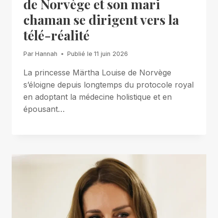
de Norvège et son mari
chaman se dirigent vers la
télé-réalité
Par
Hannah
Publié le
11 juin 2026
La princesse Märtha Louise de Norvège
s’éloigne depuis longtemps du protocole royal
en adoptant la médecine holistique et en
épousant…