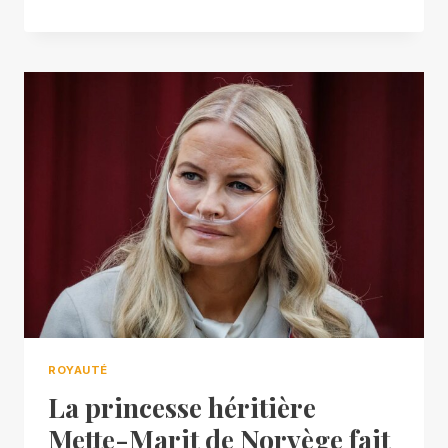
ROYAUTÉ
La princesse héritière
Mette-Marit de Norvège fait