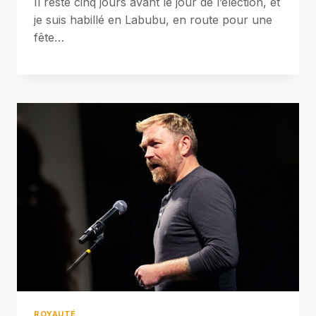
Il reste cinq jours avant le jour de l’élection, et
je suis habillé en Labubu, en route pour une
fête…
ROYAUTÉ