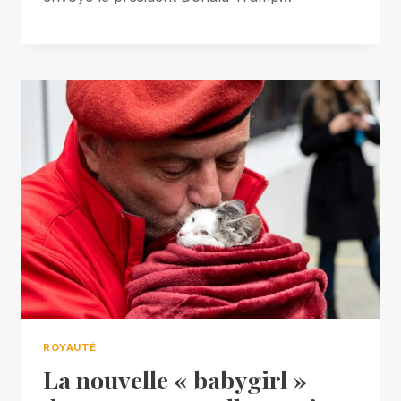
ROYAUTÉ
La nouvelle « babygirl »