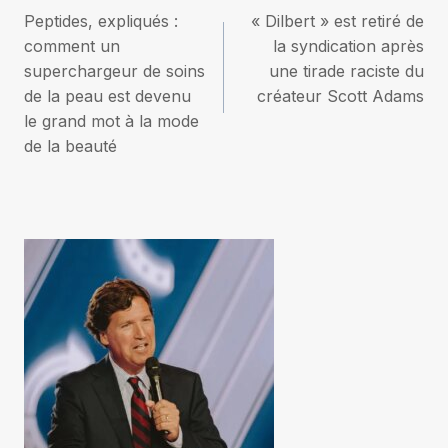
Peptides, expliqués :
« Dilbert » est retiré de
de
comment un
la syndication après
superchargeur de soins
une tirade raciste du
l’article
de la peau est devenu
créateur Scott Adams
le grand mot à la mode
de la beauté