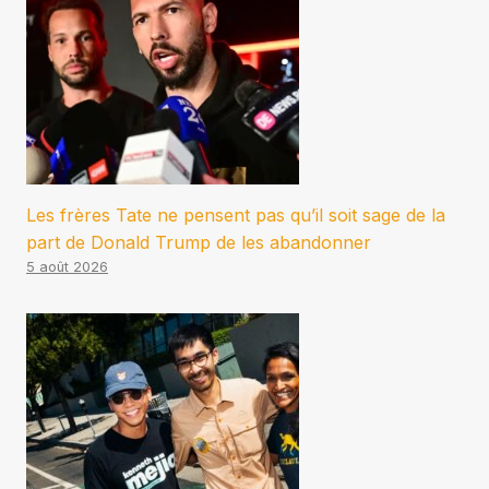
Les frères Tate ne pensent pas qu’il soit sage de la
part de Donald Trump de les abandonner
5 août 2026