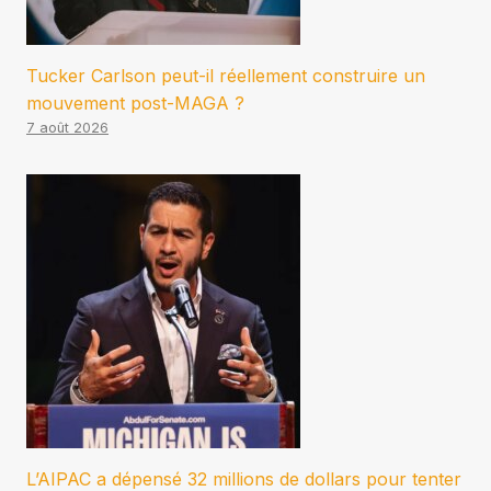
Tucker Carlson peut-il réellement construire un
mouvement post-MAGA ?
7 août 2026
L’AIPAC a dépensé 32 millions de dollars pour tenter