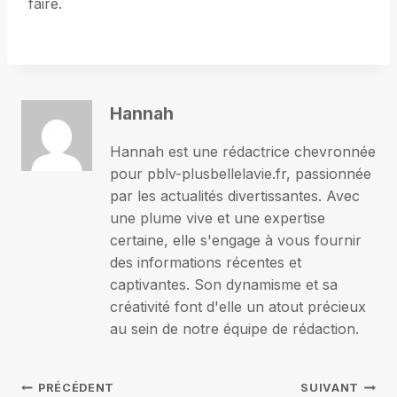
faire.
Hannah
Hannah est une rédactrice chevronnée
pour pblv-plusbellelavie.fr, passionnée
par les actualités divertissantes. Avec
une plume vive et une expertise
certaine, elle s'engage à vous fournir
des informations récentes et
captivantes. Son dynamisme et sa
créativité font d'elle un atout précieux
au sein de notre équipe de rédaction.
Navigation
PRÉCÉDENT
SUIVANT