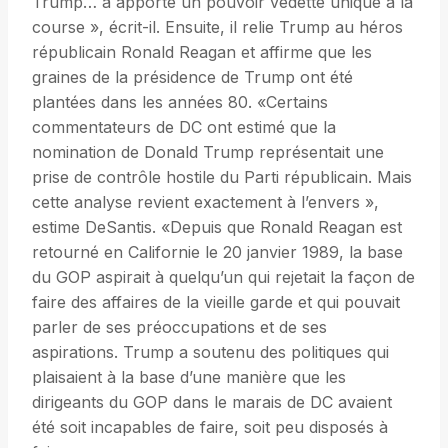
Trump… a apporté un pouvoir vedette unique à la
course », écrit-il. Ensuite, il relie Trump au héros
républicain Ronald Reagan et affirme que les
graines de la présidence de Trump ont été
plantées dans les années 80. «Certains
commentateurs de DC ont estimé que la
nomination de Donald Trump représentait une
prise de contrôle hostile du Parti républicain. Mais
cette analyse revient exactement à l’envers »,
estime DeSantis. «Depuis que Ronald Reagan est
retourné en Californie le 20 janvier 1989, la base
du GOP aspirait à quelqu’un qui rejetait la façon de
faire des affaires de la vieille garde et qui pouvait
parler de ses préoccupations et de ses
aspirations. Trump a soutenu des politiques qui
plaisaient à la base d’une manière que les
dirigeants du GOP dans le marais de DC avaient
été soit incapables de faire, soit peu disposés à