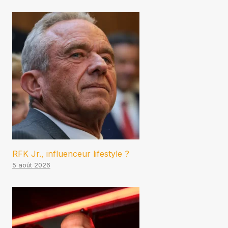
RFK Jr., influenceur lifestyle ?
5 août 2026