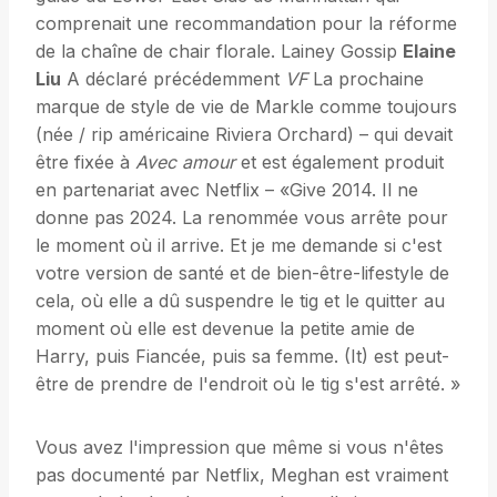
comprenait une recommandation pour la réforme
de la chaîne de chair florale. Lainey Gossip
Elaine
Liu
A déclaré précédemment
VF
La prochaine
marque de style de vie de Markle comme toujours
(née / rip américaine Riviera Orchard) – qui devait
être fixée à
Avec amour
et est également produit
en partenariat avec Netflix – «Give 2014. Il ne
donne pas 2024. La renommée vous arrête pour
le moment où il arrive. Et je me demande si c'est
votre version de santé et de bien-être-lifestyle de
cela, où elle a dû suspendre le tig et le quitter au
moment où elle est devenue la petite amie de
Harry, puis Fiancée, puis sa femme. (It) est peut-
être de prendre de l'endroit où le tig s'est arrêté. »
Vous avez l'impression que même si vous n'êtes
pas documenté par Netflix, Meghan est vraiment