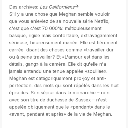
Des archives:
Les Californiens
S'il y a une chose que Meghan semble vouloir
que vous enleviez de sa nouvelle série Netflix,
c'est que c'est 70 000%: méticuleusement
basique, rigide mais confortable, extravagamment
sérieuse, heureusement mariée. Elle est fièrement
carrée, disant des choses comme «travailler dur
ou à peine travailler? Et «L'amour est dans les
détails, gang» à la caméra. Elle dit qu'elle n'a
jamais entendu une tenue appelée «souillée».
Meghan est catégoriquement pro-joy et anti-
perfection, des mots qui sont répétés dans les huit
épisodes. Son séjour dans la monarchie – non
avec son titre de duchesse de Sussex – n'est
appelée obliquement que le «pendant» dans le
«avant, pendant et après» de la vie de Meghan.