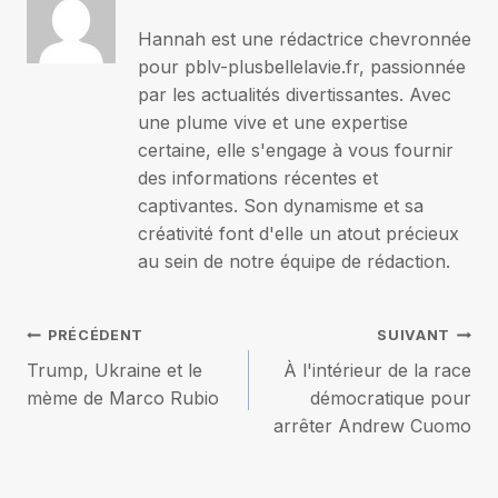
Hannah est une rédactrice chevronnée
pour pblv-plusbellelavie.fr, passionnée
par les actualités divertissantes. Avec
une plume vive et une expertise
certaine, elle s'engage à vous fournir
des informations récentes et
captivantes. Son dynamisme et sa
créativité font d'elle un atout précieux
au sein de notre équipe de rédaction.
Navigation
PRÉCÉDENT
SUIVANT
Trump, Ukraine et le
À l'intérieur de la race
de
mème de Marco Rubio
démocratique pour
arrêter Andrew Cuomo
l’article