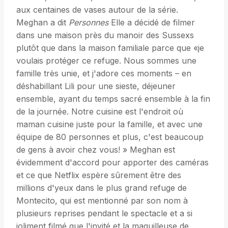
aux centaines de vases autour de la série.
Meghan a dit
Personnes
Elle a décidé de filmer
dans une maison près du manoir des Sussexs
plutôt que dans la maison familiale parce que «je
voulais protéger ce refuge. Nous sommes une
famille très unie, et j'adore ces moments – en
déshabillant Lili pour une sieste, déjeuner
ensemble, ayant du temps sacré ensemble à la fin
de la journée. Notre cuisine est l'endroit où
maman cuisine juste pour la famille, et avec une
équipe de 80 personnes et plus, c'est beaucoup
de gens à avoir chez vous! » Meghan est
évidemment d'accord pour apporter des caméras
et ce que Netflix espère sûrement être des
millions d'yeux dans le plus grand refuge de
Montecito, qui est mentionné par son nom à
plusieurs reprises pendant le spectacle et a si
joliment filmé que l'invité et la maquilleuse de