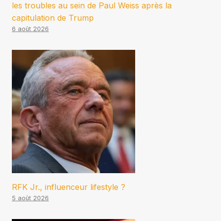
les troubles au sein de Paul Weiss après la
capitulation de Trump
6 août 2026
RFK Jr., influenceur lifestyle ?
5 août 2026