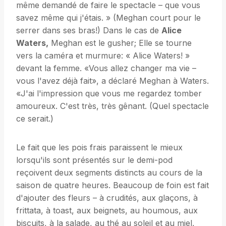
même demandé de faire le spectacle – que vous
savez même qui j'étais. » (Meghan court pour le
serrer dans ses bras!) Dans le cas de
Alice
Waters,
Meghan est le gusher; Elle se tourne
vers la caméra et murmure: « Alice Waters! »
devant la femme. «Vous allez changer ma vie –
vous l'avez déjà fait», a déclaré Meghan à Waters.
«J'ai l'impression que vous me regardez tomber
amoureux. C'est très, très gênant. (Quel spectacle
ce serait.)
Le fait que les pois frais paraissent le mieux
lorsqu'ils sont présentés sur le demi-pod
reçoivent deux segments distincts au cours de la
saison de quatre heures. Beaucoup de foin est fait
d'ajouter des fleurs – à crudités, aux glaçons, à
frittata, à toast, aux beignets, au houmous, aux
biscuits, à la salade, au thé au soleil et au miel,