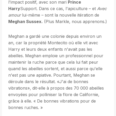
l'impact positif, avec son mari
Prince
Harry
Support. Dans ce cas, l'apiculture – et
Avec
amour
lui-même – sont la nouvelle itération de
Meghan Sussex.
(Plus Markle, nous apprenons.)
Meghan a gardé une colonie depuis environ un
an, car la propriété Montecito où elle vit avec
Harry et leurs deux enfants n'avait pas les
abeilles. Meghan emploie un professionnel pour
maintenir la ruche parce que cela lui fait peur
quand les abeilles sortent, et aussi parce qu'elle
n'est pas une apiative. Pourtant, Meghan se
déroule dans le résultat. «J'ai de bonnes
vibrations», dit-elle à propos des 70 000 abeilles
envoyées pour polliniser la flore de Californie,
grâce à elle. « De bonnes vibrations pour de
bonnes ruches. »