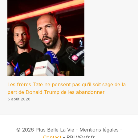
Les frères Tate ne pensent pas qu’il soit sage de la
part de Donald Trump de les abandonner
5 août 2026
© 2026 Plus Belle La Vie - Mentions légales -
Contact
- PBLV@sfr.fr