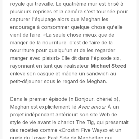
royale qui travaille. Le quatrième mur est brisé à
plusieurs reprises et la caméra s'est tournée pour
capturer l'équipage alors que Meghan les
encourage à consommer quelque chose qu'elle
vient de faire. «La seule chose mieux que de
manger de la nourriture, c'est de faire de la
nourriture pour quelqu'un et de les regarder
manger avec plaisir!» Elle dit dans l'épisode six,
rayonnant en tant que réalisateur
Michael Steed
enlève son casque et mâche un sandwich au
petit-déjeuner sous le regard de Meghan.
Dans le premier épisode (« Bonjour, chérie! »),
Meghan est explicitement lié
Avec amour
À un
projet indépendant antérieur: son site Web de
style de vie avant le chariot The Tig, qui présentait
des recettes comme «Crostini Five Ways» et un
guide du Lower East Side de Manhattan qui