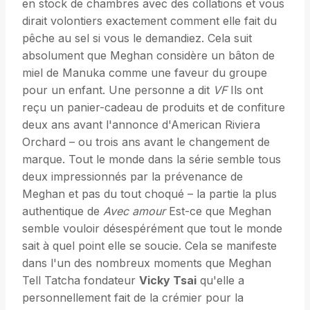
en stock de chambres avec des collations et vous
dirait volontiers exactement comment elle fait du
pêche au sel si vous le demandiez. Cela suit
absolument que Meghan considère un bâton de
miel de Manuka comme une faveur du groupe
pour un enfant. Une personne a dit
VF
Ils ont
reçu un panier-cadeau de produits et de confiture
deux ans avant l'annonce d'American Riviera
Orchard – ou trois ans avant le changement de
marque. Tout le monde dans la série semble tous
deux impressionnés par la prévenance de
Meghan et pas du tout choqué – la partie la plus
authentique de
Avec amour
Est-ce que Meghan
semble vouloir désespérément que tout le monde
sait à quel point elle se soucie. Cela se manifeste
dans l'un des nombreux moments que Meghan
Tell Tatcha fondateur
Vicky Tsai
qu'elle a
personnellement fait de la crémier pour la