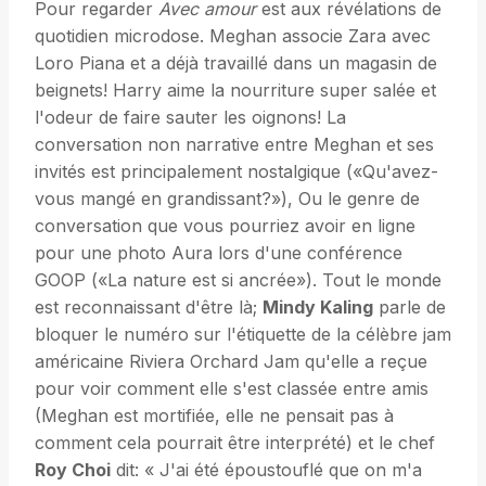
Pour regarder
Avec amour
est aux révélations de
quotidien microdose. Meghan associe Zara avec
Loro Piana et a déjà travaillé dans un magasin de
beignets! Harry aime la nourriture super salée et
l'odeur de faire sauter les oignons! La
conversation non narrative entre Meghan et ses
invités est principalement nostalgique («Qu'avez-
vous mangé en grandissant?»), Ou le genre de
conversation que vous pourriez avoir en ligne
pour une photo Aura lors d'une conférence
GOOP («La nature est si ancrée»). Tout le monde
est reconnaissant d'être là;
Mindy Kaling
parle de
bloquer le numéro sur l'étiquette de la célèbre jam
américaine Riviera Orchard Jam qu'elle a reçue
pour voir comment elle s'est classée entre amis
(Meghan est mortifiée, elle ne pensait pas à
comment cela pourrait être interprété) et le chef
Roy Choi
dit: « J'ai été époustouflé que on m'a