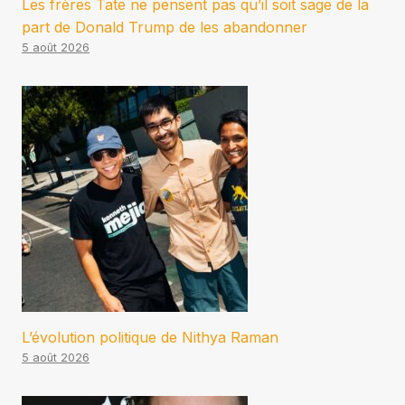
Les frères Tate ne pensent pas qu’il soit sage de la
part de Donald Trump de les abandonner
5 août 2026
L’évolution politique de Nithya Raman
5 août 2026