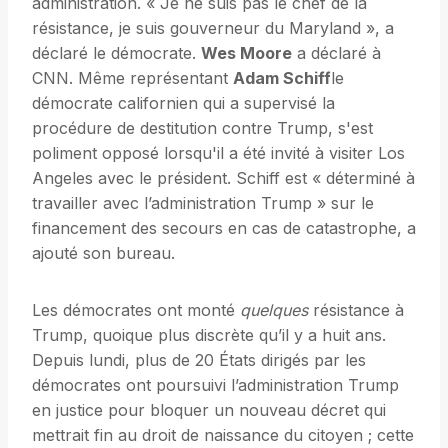
administration. « Je ne suis pas le chef de la
résistance, je suis gouverneur du Maryland », a
déclaré le démocrate.
Wes Moore
a déclaré à
CNN. Même représentant
Adam Schiff
le
démocrate californien qui a supervisé la
procédure de destitution contre Trump, s'est
poliment opposé lorsqu'il a été invité à visiter Los
Angeles avec le président. Schiff est « déterminé à
travailler avec l’administration Trump » sur le
financement des secours en cas de catastrophe, a
ajouté son bureau.
Les démocrates ont monté
quelques
résistance à
Trump, quoique plus discrète qu’il y a huit ans.
Depuis lundi, plus de 20 États dirigés par les
démocrates ont poursuivi l’administration Trump
en justice pour bloquer un nouveau décret qui
mettrait fin au droit de naissance du citoyen ; cette