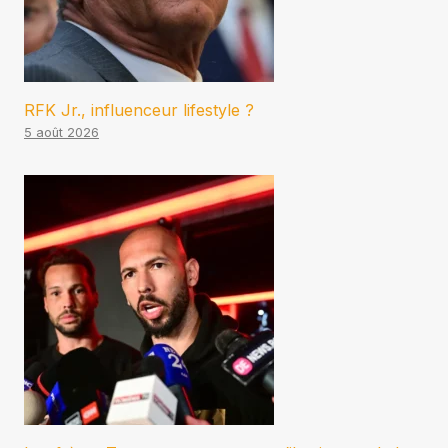
RFK Jr., influenceur lifestyle ?
5 août 2026