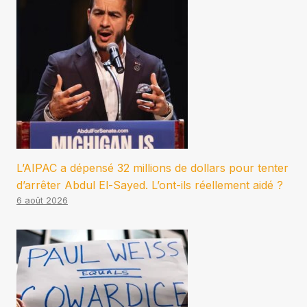
L’AIPAC a dépensé 32 millions de dollars pour tenter
d’arrêter Abdul El-Sayed. L’ont-ils réellement aidé ?
6 août 2026