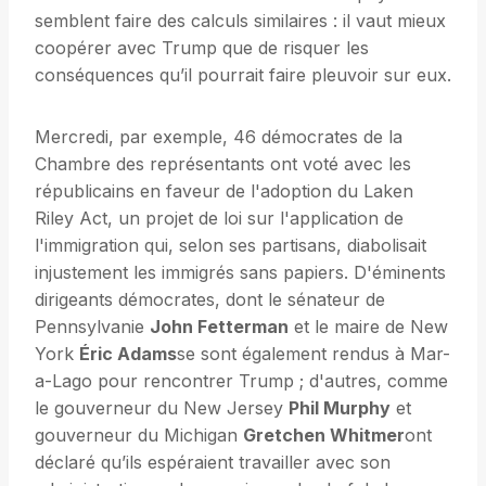
semblent faire des calculs similaires : il vaut mieux
coopérer avec Trump que de risquer les
conséquences qu’il pourrait faire pleuvoir sur eux.
Mercredi, par exemple, 46 démocrates de la
Chambre des représentants ont voté avec les
républicains en faveur de l'adoption du Laken
Riley Act, un projet de loi sur l'application de
l'immigration qui, selon ses partisans, diabolisait
injustement les immigrés sans papiers. D'éminents
dirigeants démocrates, dont le sénateur de
Pennsylvanie
John Fetterman
et le maire de New
York
Éric Adams
se sont également rendus à Mar-
a-Lago pour rencontrer Trump ; d'autres, comme
le gouverneur du New Jersey
Phil Murphy
et
gouverneur du Michigan
Gretchen Whitmer
ont
déclaré qu’ils espéraient travailler avec son