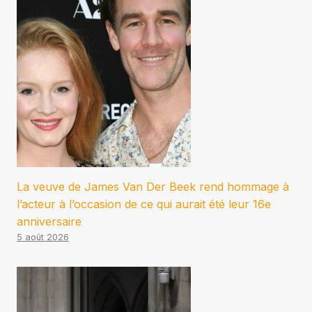
La veuve de James Van Der Beek rend hommage à
l’acteur à l’occasion de ce qui aurait été leur 16e
anniversaire
5 août 2026