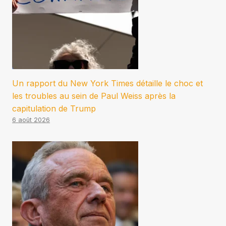
Un rapport du New York Times détaille le choc et
les troubles au sein de Paul Weiss après la
capitulation de Trump
6 août 2026