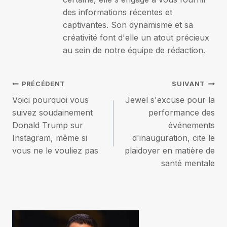
des informations récentes et
captivantes. Son dynamisme et sa
créativité font d'elle un atout précieux
au sein de notre équipe de rédaction.
Navigation
PRÉCÉDENT
SUIVANT
Voici pourquoi vous
Jewel s'excuse pour la
de
suivez soudainement
performance des
Donald Trump sur
événements
l’article
Instagram, même si
d'inauguration, cite le
vous ne le vouliez pas
plaidoyer en matière de
santé mentale