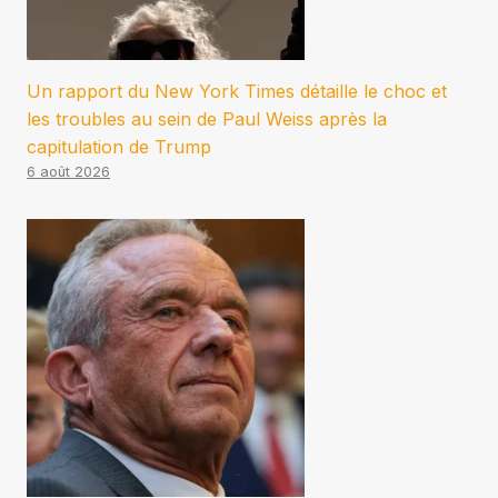
Un rapport du New York Times détaille le choc et
les troubles au sein de Paul Weiss après la
capitulation de Trump
6 août 2026