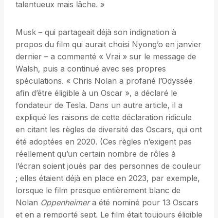
talentueux mais lâche. »
Musk – qui partageait déjà son indignation à
propos du film qui aurait choisi Nyong’o en janvier
dernier – a commenté « Vrai » sur le message de
Walsh, puis a continué avec ses propres
spéculations. « Chris Nolan a profané l’Odyssée
afin d’être éligible à un Oscar », a déclaré le
fondateur de Tesla. Dans un autre article, il a
expliqué les raisons de cette déclaration ridicule
en citant les règles de diversité des Oscars, qui ont
été adoptées en 2020. (Ces règles n’exigent pas
réellement qu’un certain nombre de rôles à
l’écran soient joués par des personnes de couleur
; elles étaient déjà en place en 2023, par exemple,
lorsque le film presque entièrement blanc de
Nolan
Oppenheimer
a été nominé pour 13 Oscars
et en a remporté sept. Le film était toujours éligible