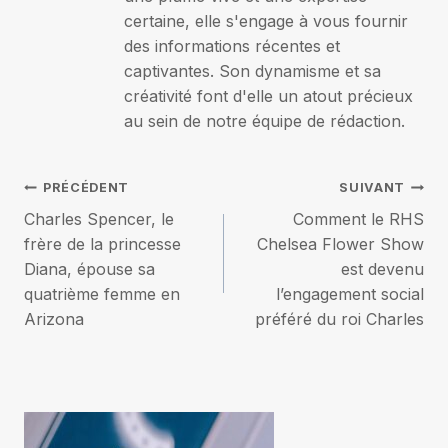
certaine, elle s'engage à vous fournir
des informations récentes et
captivantes. Son dynamisme et sa
créativité font d'elle un atout précieux
au sein de notre équipe de rédaction.
Navigation
PRÉCÉDENT
SUIVANT
Charles Spencer, le
Comment le RHS
de
frère de la princesse
Chelsea Flower Show
Diana, épouse sa
est devenu
l’article
quatrième femme en
l’engagement social
Arizona
préféré du roi Charles