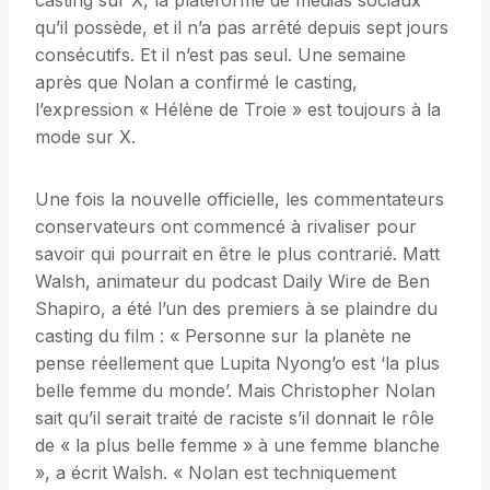
casting sur X, la plateforme de médias sociaux
qu’il possède, et il n’a pas arrêté depuis sept jours
consécutifs. Et il n’est pas seul. Une semaine
après que Nolan a confirmé le casting,
l’expression « Hélène de Troie » est toujours à la
mode sur X.
Une fois la nouvelle officielle, les commentateurs
conservateurs ont commencé à rivaliser pour
savoir qui pourrait en être le plus contrarié. Matt
Walsh, animateur du podcast Daily Wire de Ben
Shapiro, a été l’un des premiers à se plaindre du
casting du film : « Personne sur la planète ne
pense réellement que Lupita Nyong’o est ‘la plus
belle femme du monde’. Mais Christopher Nolan
sait qu’il serait traité de raciste s’il donnait le rôle
de « la plus belle femme » à une femme blanche
», a écrit Walsh. « Nolan est techniquement