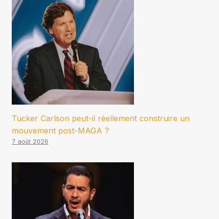
Tucker Carlson peut-il réellement construire un
mouvement post-MAGA ?
7 août 2026