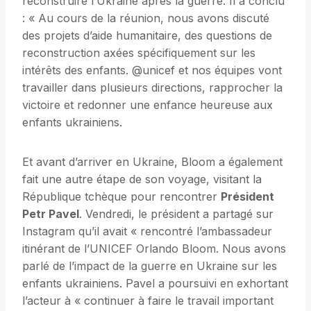
reconstruire l’Ukraine après la guerre. Il a conclu
: « Au cours de la réunion, nous avons discuté
des projets d’aide humanitaire, des questions de
reconstruction axées spécifiquement sur les
intérêts des enfants. @unicef ​​et nos équipes vont
travailler dans plusieurs directions, rapprocher la
victoire et redonner une enfance heureuse aux
enfants ukrainiens.
Et avant d’arriver en Ukraine, Bloom a également
fait une autre étape de son voyage, visitant la
République tchèque pour rencontrer
Président
Petr Pavel
. Vendredi, le président a partagé sur
Instagram qu’il avait « rencontré l’ambassadeur
itinérant de l’UNICEF Orlando Bloom. Nous avons
parlé de l’impact de la guerre en Ukraine sur les
enfants ukrainiens. Pavel a poursuivi en exhortant
l’acteur à « continuer à faire le travail important