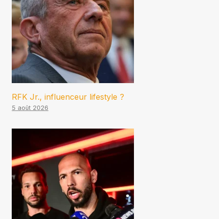
RFK Jr., influenceur lifestyle ?
5 août 2026