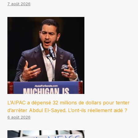
7 août 2026
L’AIPAC a dépensé 32 millions de dollars pour tenter
d’arrêter Abdul El-Sayed. L’ont-ils réellement aidé ?
6 août 2026