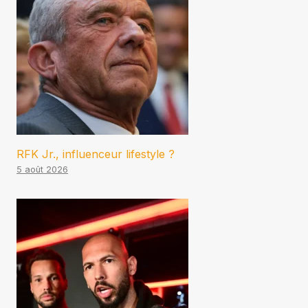
RFK Jr., influenceur lifestyle ?
5 août 2026