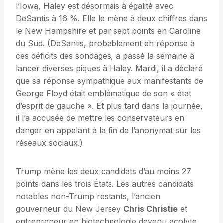
l’Iowa, Haley est désormais à égalité avec
DeSantis à 16 %. Elle le mène à deux chiffres dans
le New Hampshire et par sept points en Caroline
du Sud. (DeSantis, probablement en réponse à
ces déficits des sondages, a passé la semaine à
lancer diverses piques à Haley. Mardi, il a déclaré
que sa réponse sympathique aux manifestants de
George Floyd était emblématique de son « état
d’esprit de gauche ». Et plus tard dans la journée,
il l’a accusée de mettre les conservateurs en
danger en appelant à la fin de l’anonymat sur les
réseaux sociaux.)
Trump mène les deux candidats d’au moins 27
points dans les trois États. Les autres candidats
notables non-Trump restants, l’ancien
gouverneur du New Jersey
Chris Christie
et
entrepreneur en biotechnologie devenu acolyte