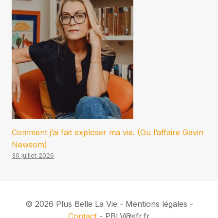
Comment j’ai fait exploser ma vie. (Ou l’affaire Gavin
Newsom)
30 juillet 2026
© 2026 Plus Belle La Vie - Mentions légales -
Contact
- PBLV@sfr.fr