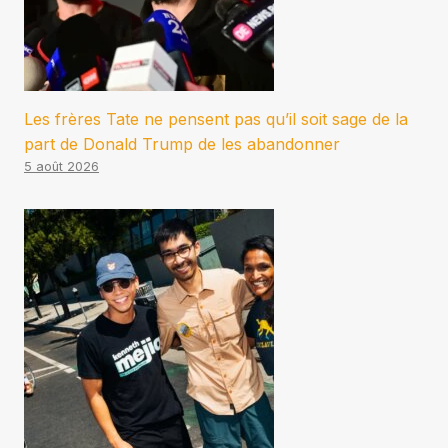
Les frères Tate ne pensent pas qu’il soit sage de la
part de Donald Trump de les abandonner
5 août 2026