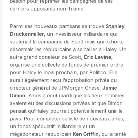
besoin pour réprimer les campagnes de ses
derniers opposants non-Trump.
Parmi ses nouveaux partisans se trouve
Stanley
Druckenmiller,
un investisseur milliardaire qui
soutenait la campagne de Scott mais qui exhorte
désormais les républicains à se rallier à Haley. Un
autre grand donateur de Scott,
Éric Levine,
organise une collecte de fonds de premier ordre
pour Haley le mois prochain, par Politico. Elle
aurait également reçu l’approbation privée du
directeur général de JPMorgan Chase.
Jamie
Dimon.
Axios a écrit mardi que les deux hommes
avaient eu des discussions privées et que Dimon
pensait qu’Haley pourrait potentiellement unir le
pays. Pour compléter sa liste de nouveaux alliés,
un fonds spéculatif milliardaire et un
mégadonateur républicain
Ken Griffin,
qui a tenté