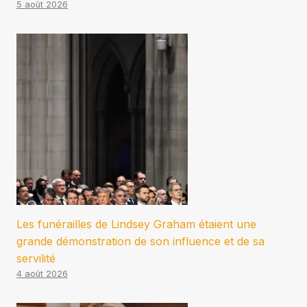
5 août 2026
Les funérailles de Lindsey Graham étaient une
grande démonstration de son influence et de sa
servilité
4 août 2026