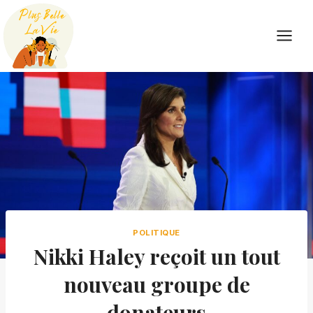
Skip
to
content
POLITIQUE
Nikki Haley reçoit un tout
nouveau groupe de
donateurs