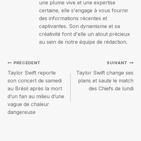
une plume vive et une expertise
certaine, elle s'engage à vous fournir
des informations récentes et
captivantes. Son dynamisme et sa
créativité font d'elle un atout précieux
au sein de notre équipe de rédaction.
Navigation
PRÉCÉDENT
SUIVANT
Taylor Swift reporte
Taylor Swift change ses
de
son concert de samedi
plans et saute le match
au Brésil après la mort
des Chiefs de lundi
l’article
d’un fan au milieu d’une
vague de chaleur
dangereuse