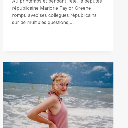
Au printemps et pendant l'été, la députée
républicaine Marjorie Taylor Greene
rompu avec ses collègues républicains
sur de multiples questions,…