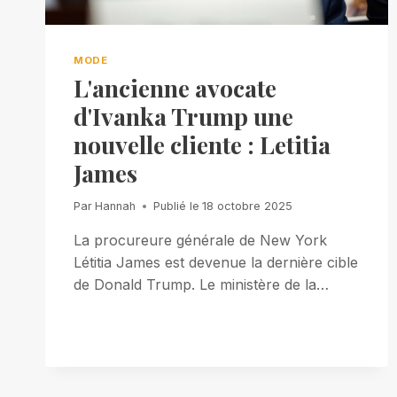
MODE
L'ancienne avocate
d'Ivanka Trump une
nouvelle cliente : Letitia
James
Par
Hannah
Publié le
18 octobre 2025
La procureure générale de New York
Létitia James est devenue la dernière cible
de Donald Trump. Le ministère de la…