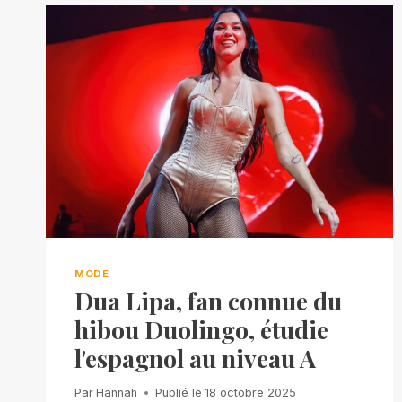
MODE
Dua Lipa, fan connue du
hibou Duolingo, étudie
l'espagnol au niveau A
Par
Hannah
Publié le
18 octobre 2025