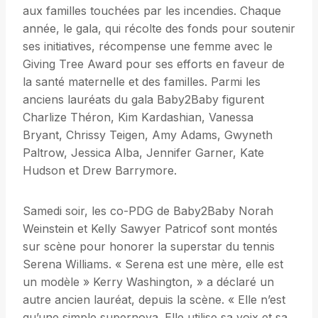
aux familles touchées par les incendies. Chaque
année, le gala, qui récolte des fonds pour soutenir
ses initiatives, récompense une femme avec le
Giving Tree Award pour ses efforts en faveur de
la santé maternelle et des familles. Parmi les
anciens lauréats du gala Baby2Baby figurent
Charlize Théron, Kim Kardashian, Vanessa
Bryant, Chrissy Teigen, Amy Adams, Gwyneth
Paltrow, Jessica Alba, Jennifer Garner, Kate
Hudson et Drew Barrymore.
Samedi soir, les co-PDG de Baby2Baby Norah
Weinstein et Kelly Sawyer Patricof sont montés
sur scène pour honorer la superstar du tennis
Serena Williams. « Serena est une mère, elle est
un modèle » Kerry Washington, » a déclaré un
autre ancien lauréat, depuis la scène. « Elle n’est
qu’une simple supernova. Elle utilise sa voix et sa