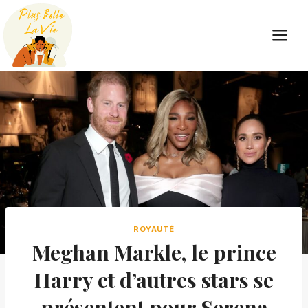
Skip
to
content
ROYAUTÉ
Meghan Markle, le prince
Harry et d’autres stars se
présentent pour Serena