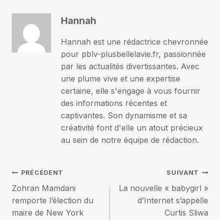
Hannah
Hannah est une rédactrice chevronnée
pour pblv-plusbellelavie.fr, passionnée
par les actualités divertissantes. Avec
une plume vive et une expertise
certaine, elle s'engage à vous fournir
des informations récentes et
captivantes. Son dynamisme et sa
créativité font d'elle un atout précieux
au sein de notre équipe de rédaction.
Navigation
PRÉCÉDENT
SUIVANT
Zohran Mamdani
La nouvelle « babygirl »
de
remporte l’élection du
d’Internet s’appelle
maire de New York
Curtis Sliwa