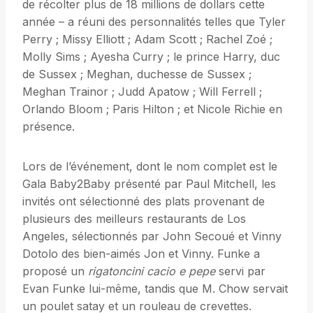
de récolter plus de 18 millions de dollars cette
année – a réuni des personnalités telles que Tyler
Perry ; Missy Elliott ; Adam Scott ; Rachel Zoé ;
Molly Sims ; Ayesha Curry ; le prince Harry, duc
de Sussex ; Meghan, duchesse de Sussex ;
Meghan Trainor ; Judd Apatow ; Will Ferrell ;
Orlando Bloom ; Paris Hilton ; et Nicole Richie en
présence.
Lors de l’événement, dont le nom complet est le
Gala Baby2Baby présenté par Paul Mitchell, les
invités ont sélectionné des plats provenant de
plusieurs des meilleurs restaurants de Los
Angeles, sélectionnés par John Secoué et Vinny
Dotolo des bien-aimés Jon et Vinny. Funke a
proposé un
rigatoncini cacio e pepe
servi par
Evan Funke lui-même, tandis que M. Chow servait
un poulet satay et un rouleau de crevettes.