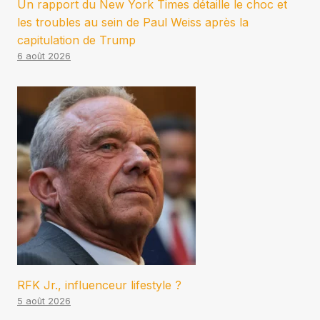
Un rapport du New York Times détaille le choc et
les troubles au sein de Paul Weiss après la
capitulation de Trump
6 août 2026
RFK Jr., influenceur lifestyle ?
5 août 2026