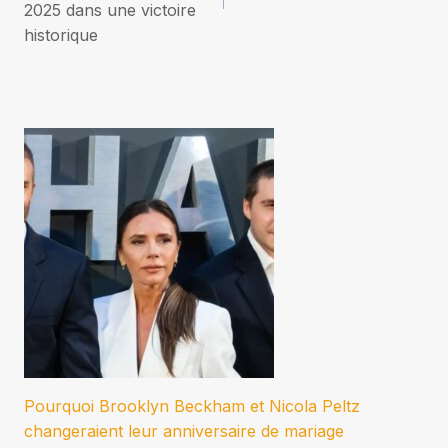
l’article
2025 dans une victoire
historique
Pourquoi Brooklyn Beckham et Nicola Peltz
changeraient leur anniversaire de mariage