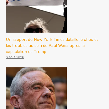
Un rapport du New York Times détaille le choc et
les troubles au sein de Paul Weiss après la
capitulation de Trump
6 août 2026