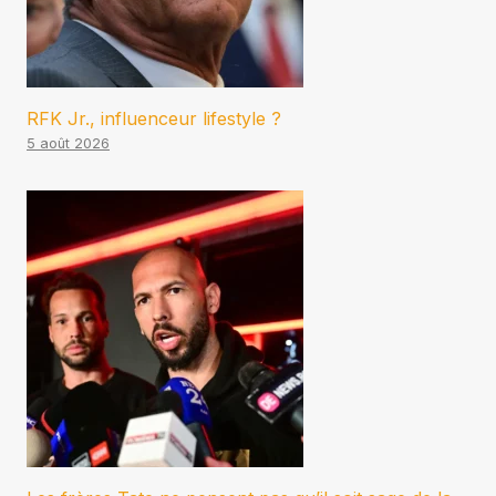
RFK Jr., influenceur lifestyle ?
5 août 2026