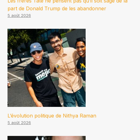
Les frères Tate ne pensent pas qu’il soit sage de la
part de Donald Trump de les abandonner
5 août 2026
L’évolution politique de Nithya Raman
5 août 2026