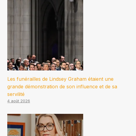
Les funérailles de Lindsey Graham étaient une
grande démonstration de son influence et de sa
servilité
4 août 2026