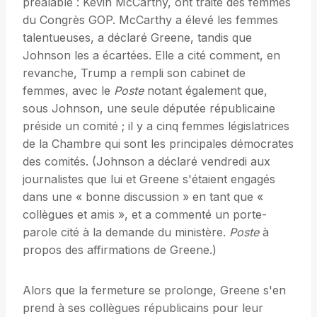
préalable : Kévin McCarthy, ont traité des femmes
du Congrès GOP. McCarthy a élevé les femmes
talentueuses, a déclaré Greene, tandis que
Johnson les a écartées. Elle a cité comment, en
revanche, Trump a rempli son cabinet de
femmes, avec le
Poste
notant également que,
sous Johnson, une seule députée républicaine
préside un comité ; il y a cinq femmes législatrices
de la Chambre qui sont les principales démocrates
des comités. (Johnson a déclaré vendredi aux
journalistes que lui et Greene s'étaient engagés
dans une « bonne discussion » en tant que «
collègues et amis », et a commenté un porte-
parole cité à la demande du ministère.
Poste
à
propos des affirmations de Greene.)
Alors que la fermeture se prolonge, Greene s'en
prend à ses collègues républicains pour leur