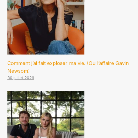
Comment j’ai fait exploser ma vie. (Ou l’affaire Gavin
Newsom)
30 juillet 2026