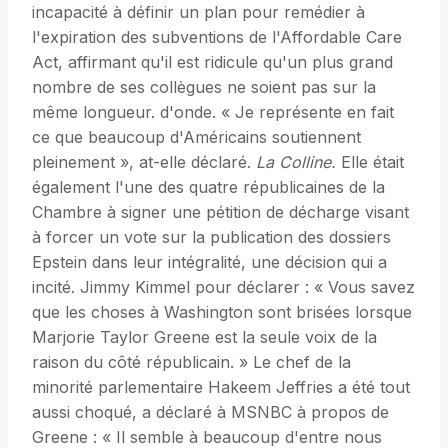
incapacité à définir un plan pour remédier à
l'expiration des subventions de l'Affordable Care
Act, affirmant qu'il est ridicule qu'un plus grand
nombre de ses collègues ne soient pas sur la
même longueur. d'onde. « Je représente en fait
ce que beaucoup d'Américains soutiennent
pleinement », at-elle déclaré.
La Colline.
Elle était
également l'une des quatre républicaines de la
Chambre à signer une pétition de décharge visant
à forcer un vote sur la publication des dossiers
Epstein dans leur intégralité, une décision qui a
incité. Jimmy Kimmel pour déclarer : « Vous savez
que les choses à Washington sont brisées lorsque
Marjorie Taylor Greene est la seule voix de la
raison du côté républicain. » Le chef de la
minorité parlementaire Hakeem Jeffries a été tout
aussi choqué, a déclaré à MSNBC à propos de
Greene : « Il semble à beaucoup d'entre nous