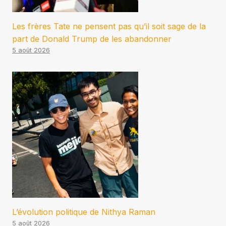
Les frères Tate ne pensent pas qu’il soit sage de la
part de Donald Trump de les abandonner
5 août 2026
L’évolution politique de Nithya Raman
5 août 2026