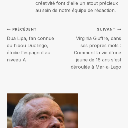
créativité font d'elle un atout précieux
au sein de notre équipe de rédaction.
Navigation
PRÉCÉDENT
SUIVANT
Dua Lipa, fan connue
Virginia Giuffre, dans
de
du hibou Duolingo,
ses propres mots :
étudie l'espagnol au
Comment la vie d'une
l’article
niveau A
jeune de 16 ans s'est
déroulée à Mar-a-Lago