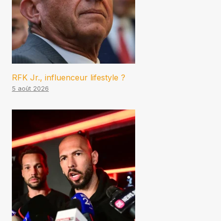
RFK Jr., influenceur lifestyle ?
5 août 2026