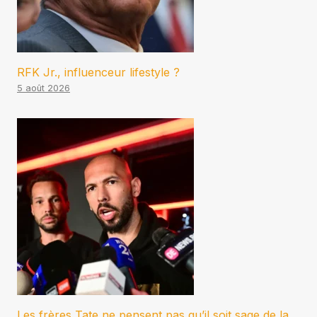
RFK Jr., influenceur lifestyle ?
5 août 2026
Les frères Tate ne pensent pas qu’il soit sage de la