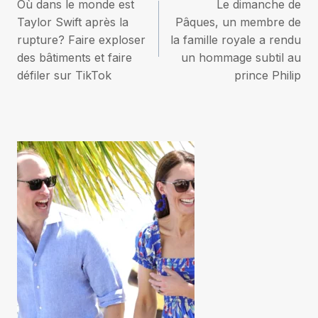
Où dans le monde est
Le dimanche de
de
Taylor Swift après la
Pâques, un membre de
rupture? Faire exploser
la famille royale a rendu
l’article
des bâtiments et faire
un hommage subtil au
défiler sur TikTok
prince Philip