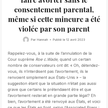
consentement parental,
même si cette mineure a été
violée par son parent
Par
Hannah
Publié le
12 avril 2023
Rappelez-vous, à la suite de l’annulation de la
Cour suprême
Roe c.Wade,
quand un certain
nombre de conservateurs ont dit: « Oh, détendez-
vous, ils n’interdisent pas l’avortement, ils le
renvoient simplement aux États-Unis » – la
suggestion étant que la situation n’était pas aussi
grave que certains le prétendaient être et que
l’avortement resterait en grande partie légal? Eh
bien, l’avortement a été renvoyé aux États, et voici
ce que les États en font, selon l’Associated Press :