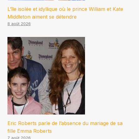
L’île isolée et idyllique où le prince William et Kate
Middleton aiment se détendre
8 août 2026
Eric Roberts parle de l’absence du mariage de sa
fille Emma Roberts
7 août 2026