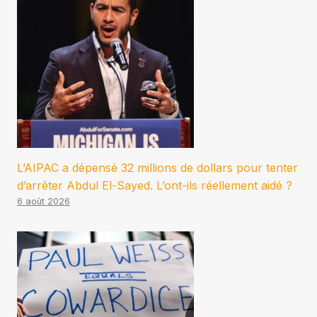
L’AIPAC a dépensé 32 millions de dollars pour tenter
d’arrêter Abdul El-Sayed. L’ont-ils réellement aidé ?
6 août 2026