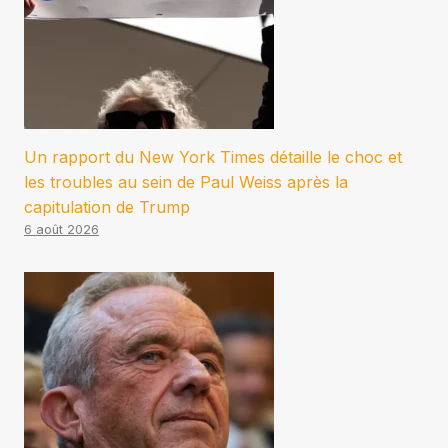
Un rapport du New York Times détaille le choc et
les troubles au sein de Paul Weiss après la
capitulation de Trump
6 août 2026