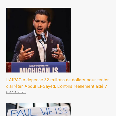
L’AIPAC a dépensé 32 millions de dollars pour tenter
d’arrêter Abdul El-Sayed. L’ont-ils réellement aidé ?
6 août 2026