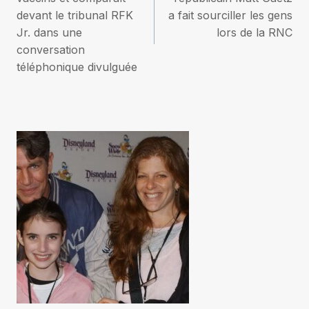
devant le tribunal RFK
a fait sourciller les gens
l’article
Jr. dans une
lors de la RNC
conversation
téléphonique divulguée