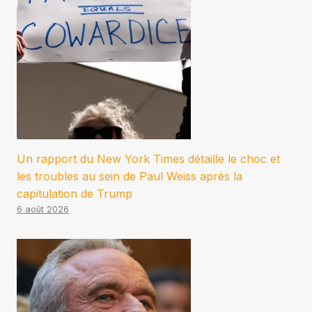
Un rapport du New York Times détaille le choc et
les troubles au sein de Paul Weiss après la
capitulation de Trump
6 août 2026