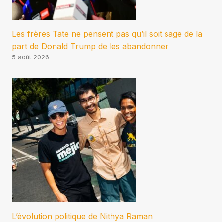
Les frères Tate ne pensent pas qu’il soit sage de la
part de Donald Trump de les abandonner
5 août 2026
L’évolution politique de Nithya Raman