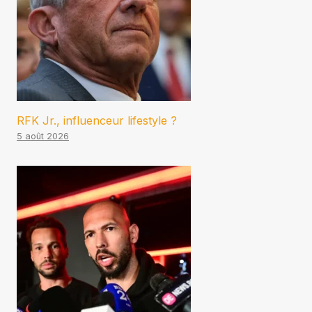
RFK Jr., influenceur lifestyle ?
5 août 2026