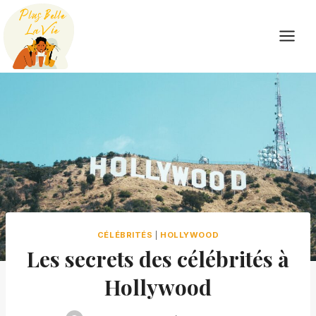
Skip
to
content
CÉLÉBRITÉS
|
HOLLYWOOD
Les secrets des célébrités à
Hollywood