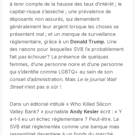
à tenir compte de la hausse des taux d’intérêt ; le
capital-risque s’assèche ; une prévalence de
déposants non assurés, qui demandent
généralement leur argent lorsque les choses se
présentent mal ; et un manque de surveillance
réglementaire, grâce à un
Donald Trump
.
Une
des raisons pour lesquelles SVB l’a probablement
fait
pas
échouer? La présence de quelques
femmes, d’une personne noire et d’une personne
qui s’identifie comme LGBTQ+ au sein de son
conseil d’administration. Mais
Le
le journal Wall
Street
n’est pas si sûr !
Dans un éditorial intitulé « Who Killed Silicon
Valley Bank? » journaliste
Andy Kesler
écrit : « Y
a-t-il eu un échec réglementaire ? Peut-être. La
SVB était réglementée comme une banque mais
ressemblait davantage à un fonds du marché