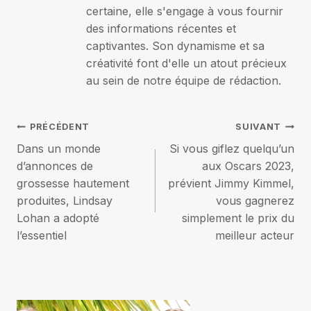
certaine, elle s'engage à vous fournir
des informations récentes et
captivantes. Son dynamisme et sa
créativité font d'elle un atout précieux
au sein de notre équipe de rédaction.
Navigation
PRÉCÉDENT
SUIVANT
Dans un monde
Si vous giflez quelqu’un
de
d’annonces de
aux Oscars 2023,
grossesse hautement
prévient Jimmy Kimmel,
l’article
produites, Lindsay
vous gagnerez
Lohan a adopté
simplement le prix du
l’essentiel
meilleur acteur