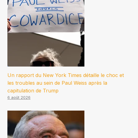
Un rapport du New York Times détaille le choc et
les troubles au sein de Paul Weiss après la
capitulation de Trump
6 août 2026