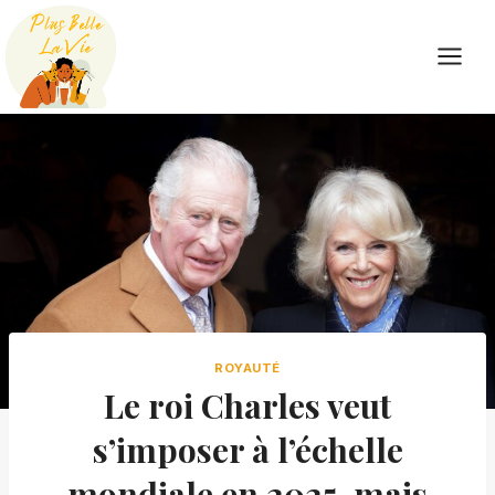
Skip
to
content
ROYAUTÉ
Le roi Charles veut
s’imposer à l’échelle
mondiale en 2025, mais