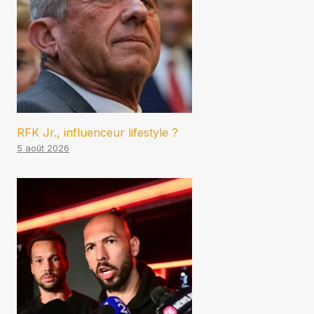
RFK Jr., influenceur lifestyle ?
5 août 2026