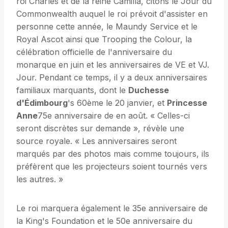
roi Charles et de la reine Camilla, citons le Jour du
Commonwealth auquel le roi prévoit d'assister en
personne cette année, le Maundy Service et le
Royal Ascot ainsi que Trooping the Colour, la
célébration officielle de l'anniversaire du
monarque en juin et les anniversaires de VE et VJ.
Jour. Pendant ce temps, il y a deux anniversaires
familiaux marquants, dont le
Duchesse
d'Édimbourg
's 60ème le 20 janvier, et
Princesse
Anne
75e anniversaire de en août. « Celles-ci
seront discrètes sur demande », révèle une
source royale. « Les anniversaires seront
marqués par des photos mais comme toujours, ils
préfèrent que les projecteurs soient tournés vers
les autres. »
Le roi marquera également le 35e anniversaire de
la King's Foundation et le 50e anniversaire du