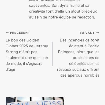
captivantes. Son dynamisme et sa
créativité font d'elle un atout précieux
au sein de notre équipe de rédaction.
Navigation
PRÉCÉDENT
SUIVANT
Le bob des Golden
Des incendies de forêt
de
Globes 2025 de Jeremy
éclatent à Pacific
Strong n'était pas
Palisades, alors que les
l’article
seulement une question
publications de
de mode, il s'agissait
célébrités sur les
d'agir
réseaux sociaux offrent
des aperçus horribles