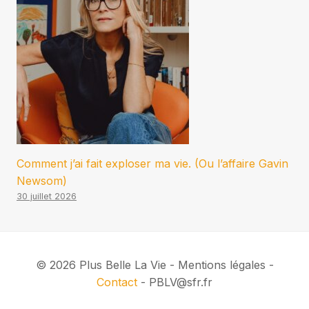
Comment j’ai fait exploser ma vie. (Ou l’affaire Gavin
Newsom)
30 juillet 2026
© 2026 Plus Belle La Vie - Mentions légales -
Contact
- PBLV@sfr.fr