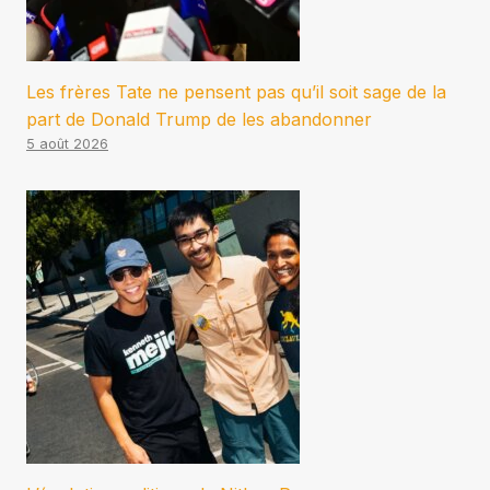
Les frères Tate ne pensent pas qu’il soit sage de la
part de Donald Trump de les abandonner
5 août 2026