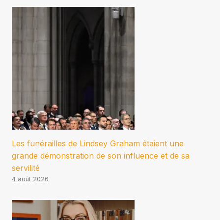
Les funérailles de Lindsey Graham étaient une
grande démonstration de son influence et de sa
servilité
4 août 2026