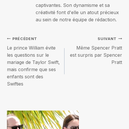
captivantes. Son dynamisme et sa
créativité font d'elle un atout précieux
au sein de notre équipe de rédaction.
Navigation
PRÉCÉDENT
SUIVANT
Le prince William évite
Même Spencer Pratt
de
les questions sur le
est surpris par Spencer
mariage de Taylor Swift,
Pratt
l’article
mais confirme que ses
enfants sont des
Swifties