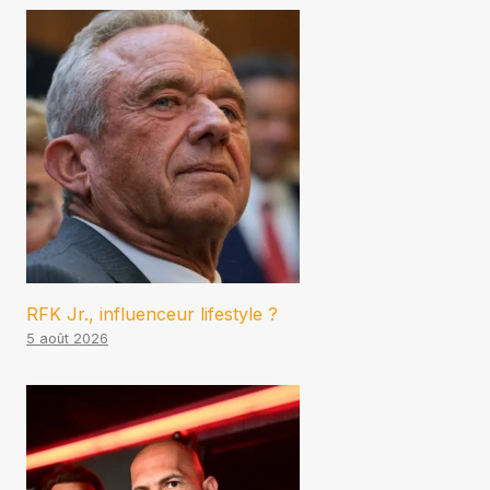
RFK Jr., influenceur lifestyle ?
5 août 2026