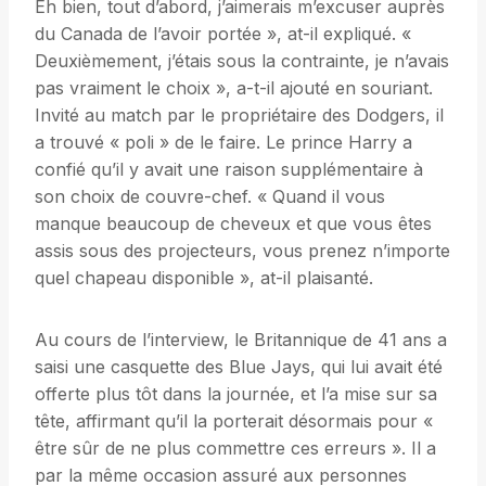
Eh bien, tout d’abord, j’aimerais m’excuser auprès
du Canada de l’avoir portée », at-il expliqué. «
Deuxièmement, j’étais sous la contrainte, je n’avais
pas vraiment le choix », a-t-il ajouté en souriant.
Invité au match par le propriétaire des Dodgers, il
a trouvé « poli » de le faire. Le prince Harry a
confié qu’il y avait une raison supplémentaire à
son choix de couvre-chef. « Quand il vous
manque beaucoup de cheveux et que vous êtes
assis sous des projecteurs, vous prenez n’importe
quel chapeau disponible », at-il plaisanté.
Au cours de l’interview, le Britannique de 41 ans a
saisi une casquette des Blue Jays, qui lui avait été
offerte plus tôt dans la journée, et l’a mise sur sa
tête, affirmant qu’il la porterait désormais pour «
être sûr de ne plus commettre ces erreurs ». Il a
par la même occasion assuré aux personnes