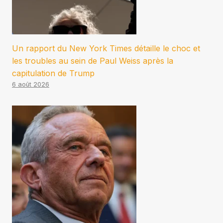
Un rapport du New York Times détaille le choc et
les troubles au sein de Paul Weiss après la
capitulation de Trump
6 août 2026