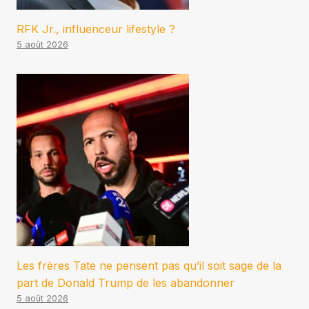
RFK Jr., influenceur lifestyle ?
5 août 2026
Les frères Tate ne pensent pas qu’il soit sage de la
part de Donald Trump de les abandonner
5 août 2026