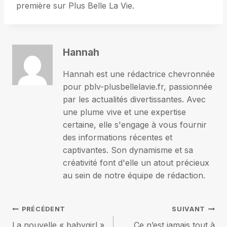
première sur Plus Belle La Vie.
Hannah
Hannah est une rédactrice chevronnée
pour pblv-plusbellelavie.fr, passionnée
par les actualités divertissantes. Avec
une plume vive et une expertise
certaine, elle s'engage à vous fournir
des informations récentes et
captivantes. Son dynamisme et sa
créativité font d'elle un atout précieux
au sein de notre équipe de rédaction.
Navigation
PRÉCÉDENT
SUIVANT
La nouvelle « babygirl »
Ce n’est jamais tout à