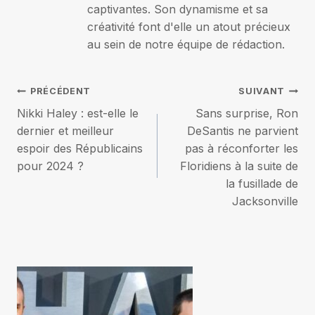
captivantes. Son dynamisme et sa
créativité font d'elle un atout précieux
au sein de notre équipe de rédaction.
Navigation
PRÉCÉDENT
SUIVANT
Nikki Haley : est-elle le
Sans surprise, Ron
de
dernier et meilleur
DeSantis ne parvient
espoir des Républicains
pas à réconforter les
l’article
pour 2024 ?
Floridiens à la suite de
la fusillade de
Jacksonville