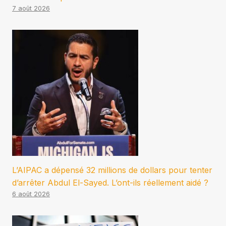
7 août 2026
L’AIPAC a dépensé 32 millions de dollars pour tenter
d’arrêter Abdul El-Sayed. L’ont-ils réellement aidé ?
6 août 2026