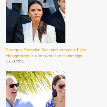
Pourquoi Brooklyn Beckham et Nicola Peltz
changeraient leur anniversaire de mariage
8 août 2026