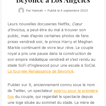
Par
Hannah
Publié le
4 septembre 2023
Leurs nouvelles docuseries Netflix,
Cœur
d’Invictus
, a peut-être du mal à trouver son
public, mais d’après certaines photos de fans
prises vendredi soir, le prince Harry et Meghan
Markle continuent de vivre leur rêve. Le couple
royal a pris une pause dans la construction de
son empire médiatique vendredi et s’est rendu au
stade SoFi d’Inglewood pour une escale à SoCal.
La tournée Renaissance de Beyoncé
.
Publier sur X, anciennement connu sous le nom
de Twitter, un spectateur
aperçu pour la première
fois
du couple, qui regardait le spectacle depuis
une loge située au sommet du stade. La mère de