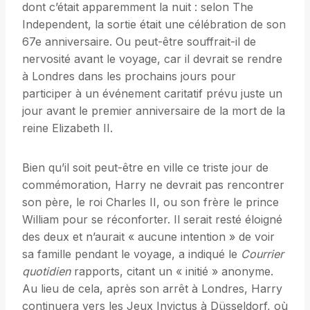
dont c’était apparemment la nuit : selon The
Independent, la sortie était une célébration de son
67e anniversaire. Ou peut-être souffrait-il de
nervosité avant le voyage, car il devrait se rendre
à Londres dans les prochains jours pour
participer à un événement caritatif prévu juste un
jour avant le premier anniversaire de la mort de la
reine Elizabeth II.
Bien qu’il soit peut-être en ville ce triste jour de
commémoration, Harry ne devrait pas rencontrer
son père, le roi Charles II, ou son frère le prince
William pour se réconforter. Il serait resté éloigné
des deux et n’aurait « aucune intention » de voir
sa famille pendant le voyage, a indiqué le
Courrier
quotidien
rapports, citant un « initié » anonyme.
Au lieu de cela, après son arrêt à Londres, Harry
continuera vers les Jeux Invictus à Düsseldorf, où