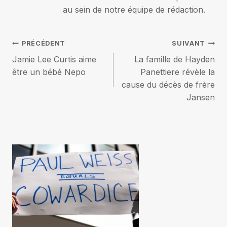
au sein de notre équipe de rédaction.
Navigation
PRÉCÉDENT
SUIVANT
Jamie Lee Curtis aime
La famille de Hayden
de
être un bébé Nepo
Panettiere révèle la
cause du décès de frère
l’article
Jansen