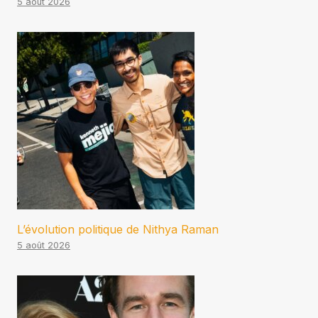
5 août 2026
L’évolution politique de Nithya Raman
5 août 2026