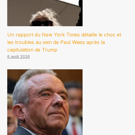
Un rapport du New York Times détaille le choc et
les troubles au sein de Paul Weiss après la
capitulation de Trump
6 août 2026