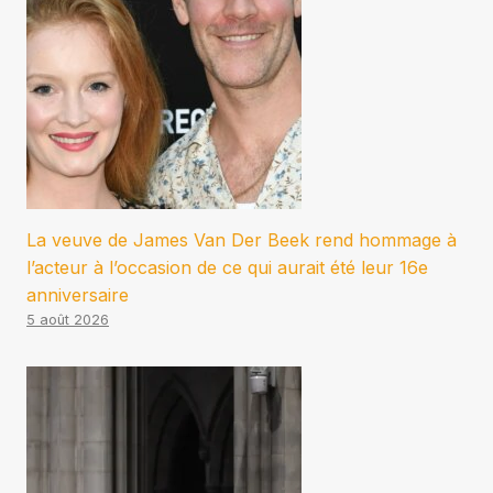
La veuve de James Van Der Beek rend hommage à
l’acteur à l’occasion de ce qui aurait été leur 16e
anniversaire
5 août 2026