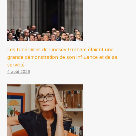
Les funérailles de Lindsey Graham étaient une
grande démonstration de son influence et de sa
servilité
4 août 2026