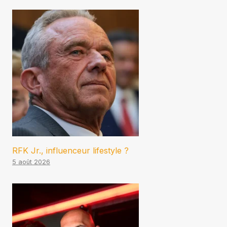
RFK Jr., influenceur lifestyle ?
5 août 2026