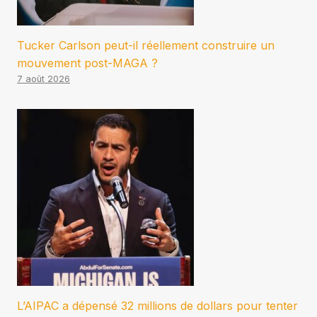
Tucker Carlson peut-il réellement construire un
mouvement post-MAGA ?
7 août 2026
L’AIPAC a dépensé 32 millions de dollars pour tenter