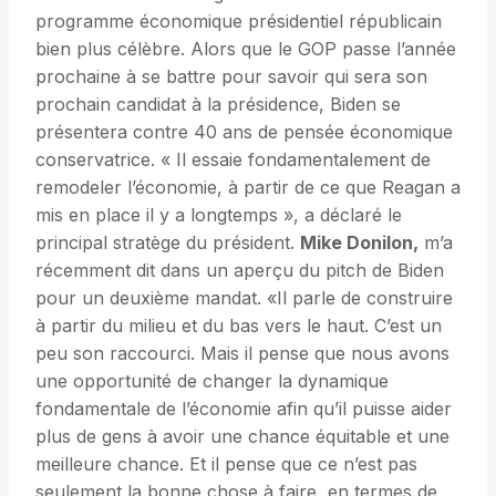
programme économique présidentiel républicain
bien plus célèbre. Alors que le GOP passe l’année
prochaine à se battre pour savoir qui sera son
prochain candidat à la présidence, Biden se
présentera contre 40 ans de pensée économique
conservatrice. « Il essaie fondamentalement de
remodeler l’économie, à partir de ce que Reagan a
mis en place il y a longtemps », a déclaré le
principal stratège du président.
Mike Donilon,
m’a
récemment dit dans un aperçu du pitch de Biden
pour un deuxième mandat. «Il parle de construire
à partir du milieu et du bas vers le haut. C’est un
peu son raccourci. Mais il pense que nous avons
une opportunité de changer la dynamique
fondamentale de l’économie afin qu’il puisse aider
plus de gens à avoir une chance équitable et une
meilleure chance. Et il pense que ce n’est pas
seulement la bonne chose à faire, en termes de