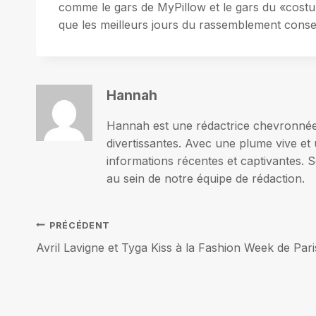
comme le gars de MyPillow et le gars du «costum
que les meilleurs jours du rassemblement conser
Hannah
Hannah est une rédactrice chevronnée p
divertissantes. Avec une plume vive et 
informations récentes et captivantes. S
au sein de notre équipe de rédaction.
Navigation
PRÉCÉDENT
Avril Lavigne et Tyga Kiss à la Fashion Week de Pari
de
l’article