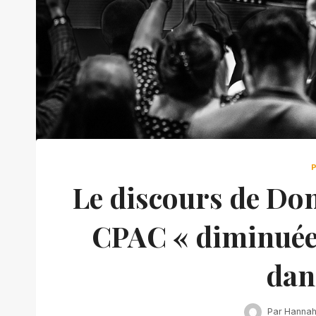
Le discours de Do
CPAC « diminuée »
dan
Par
Hanna