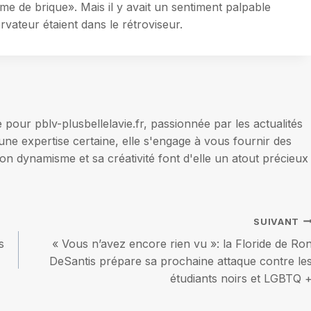
e de brique». Mais il y avait un sentiment palpable
vateur étaient dans le rétroviseur.
our pblv-plusbellelavie.fr, passionnée par les actualités
une expertise certaine, elle s'engage à vous fournir des
on dynamisme et sa créativité font d'elle un atout précieux
SUIVANT
s
« Vous n’avez encore rien vu »: la Floride de Ro
DeSantis prépare sa prochaine attaque contre le
étudiants noirs et LGBTQ 