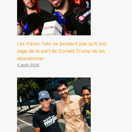
Les frères Tate ne pensent pas qu’il soit
sage de la part de Donald Trump de les
abandonner
5 août 2026