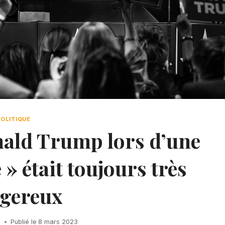
POLITIQUE
nald Trump lors d’une
 était toujours très
gereux
h
Publié le
8 mars 2023