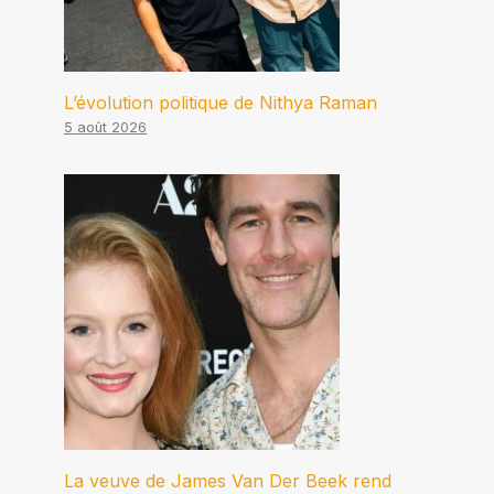
L’évolution politique de Nithya Raman
5 août 2026
La veuve de James Van Der Beek rend