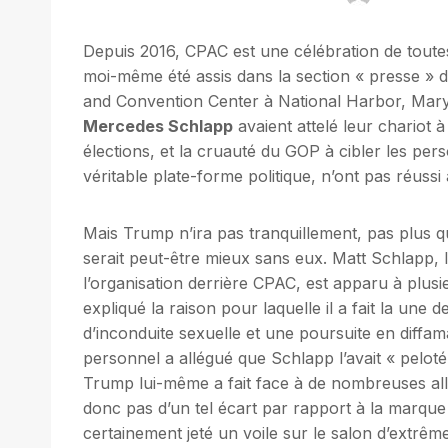
Depuis 2016, CPAC est une célébration de tout
moi-même été assis dans la section « presse » 
and Convention Center à National Harbor, Marylan
Mercedes Schlapp
avaient attelé leur chariot à 
élections, et la cruauté du GOP à cibler les per
véritable plate-forme politique, n’ont pas réussi 
Mais Trump n’ira pas tranquillement, pas plus q
serait peut-être mieux sans eux. Matt Schlapp, 
l’organisation derrière CPAC, est apparu à plusi
expliqué la raison pour laquelle il a fait la une
d’inconduite sexuelle et une poursuite en diffa
personnel a allégué que Schlapp l’avait « peloté 
Trump lui-même a fait face à de nombreuses allé
donc pas d’un tel écart par rapport à la marq
certainement jeté un voile sur le salon d’extrêm