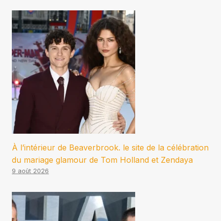
À l’intérieur de Beaverbrook. le site de la célébration
du mariage glamour de Tom Holland et Zendaya
9 août 2026