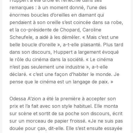
Huppert a été drôle et réfléchie dans ses
remarques : à un moment donné, l’une des
énormes boucles d’oreilles en diamant qui
pendaient à son oreille s’est coincée dans sa robe,
et la co-présidente de Chopard, Caroline
Scheufele, a aidé à les démêler. « Mais c’est une
belle boucle d’oreille », a-t-elle plaisanté. Plus tard
dans son discours, Huppert a largement évoqué
le rôle du cinéma dans la société. « Le cinéma
n’est pas seulement une industrie », a-t-elle
déclaré. « c’est une façon d’habiter le monde. Je
pense que le cinéma est un langage de paix. »
Odessa A’zion a été la première à accepter son
prix et l’a fait avec son style habituel. Elle monta
sur scène et sortit de sa poche son discours, écrit
sur un morceau de papier froissé. «Je ne suis pas
douée pour ça», dit-elle. Elle s’est ensuite essayée