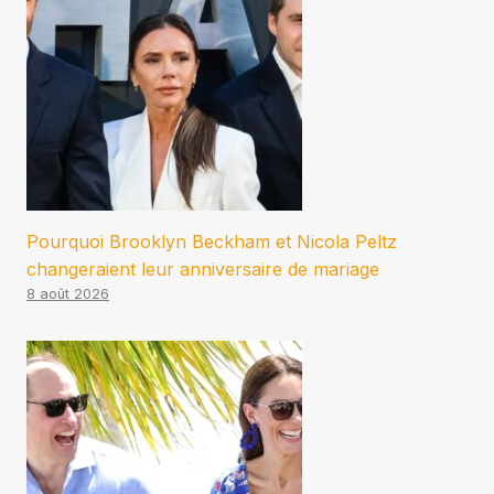
Pourquoi Brooklyn Beckham et Nicola Peltz
changeraient leur anniversaire de mariage
8 août 2026