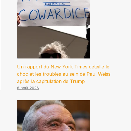
Un rapport du New York Times détaille le
choc et les troubles au sein de Paul Weiss
après la capitulation de Trump
6 août 2026