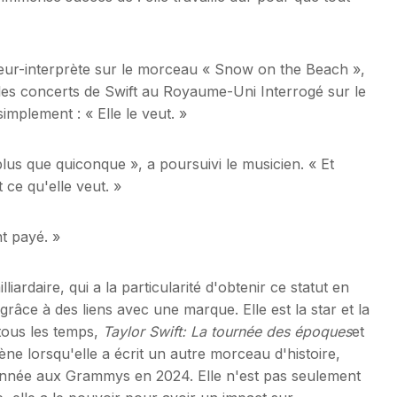
teur-interprète sur le morceau « Snow on the Beach »,
les concerts de Swift au Royaume-Uni Interrogé sur le
implement : « Elle le veut. »
t plus que quiconque », a poursuivi le musicien. « Et
 ce qu'elle veut. »
nt payé. »
lliardaire, qui a la particularité d'obtenir ce statut en
râce à des liens avec une marque. Elle est la star et la
 tous les temps,
Taylor Swift:
La tournée des époques
et
ène lorsqu'elle a écrit un autre morceau d'histoire,
'année aux Grammys en 2024. Elle n'est pas seulement