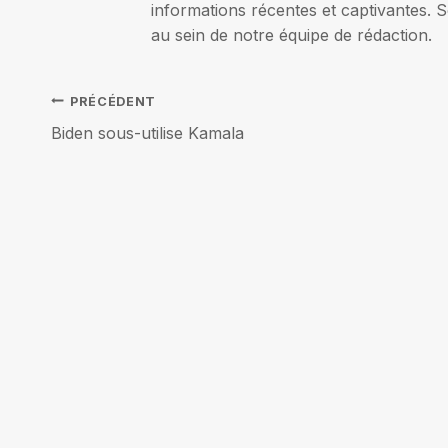
informations récentes et captivantes. S
au sein de notre équipe de rédaction.
Navigation
PRÉCÉDENT
Biden sous-utilise Kamala
de
l’article