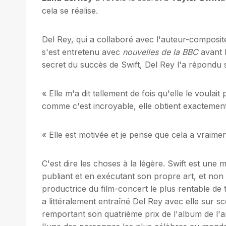
cela se réalise.
Del Rey, qui a collaboré avec l'auteur-composi
s'est entretenu avec
nouvelles de la BBC
avant 
secret du succès de Swift, Del Rey l'a répondu s
« Elle m'a dit tellement de fois qu'elle le voulai
comme c'est incroyable, elle obtient exactement
« Elle est motivée et je pense que cela a vraime
C'est dire les choses à la légère. Swift est une mi
publiant et en exécutant son propre art, et non g
productrice du film-concert le plus rentable de
a littéralement entraîné Del Rey avec elle sur sc
remportant son quatrième prix de l'album de l