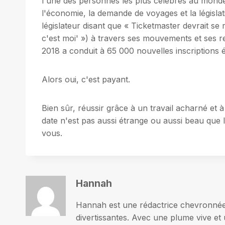
l'une des personnes les plus célèbres au monde,
l'économie, la demande de voyages et la législat
législateur disant que « Ticketmaster devrait se r
c'est moi' ») à travers ses mouvements et ses r
2018 a conduit à 65 000 nouvelles inscriptions 
Alors oui, c'est payant.
Bien sûr, réussir grâce à un travail acharné et 
date n'est pas aussi étrange ou aussi beau que l
vous.
Hannah
Hannah est une rédactrice chevronnée p
divertissantes. Avec une plume vive et 