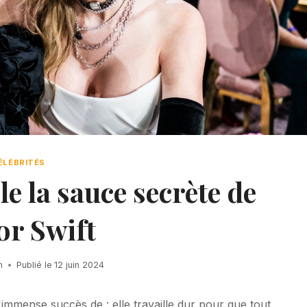
ÉLÉBRITÉS
e la sauce secrète de
or Swift
h
Publié le
12 juin 2024
'immense succès de : elle travaille dur pour que tout