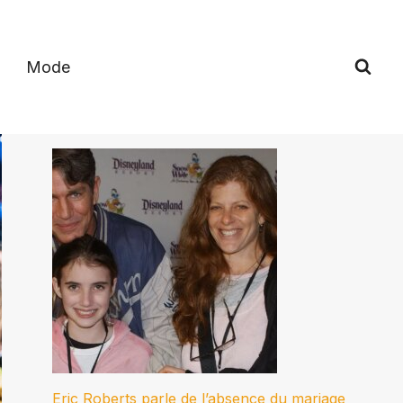
Mode
Eric Roberts parle de l’absence du mariage