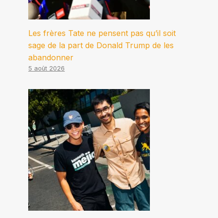
Les frères Tate ne pensent pas qu’il soit
sage de la part de Donald Trump de les
abandonner
5 août 2026