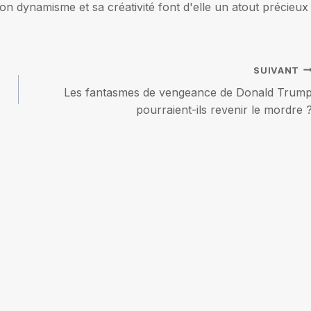
on dynamisme et sa créativité font d'elle un atout précieux
SUIVANT
Les fantasmes de vengeance de Donald Trum
pourraient-ils revenir le mordre 