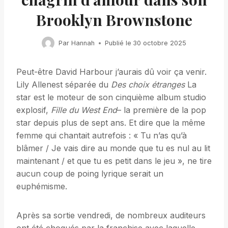
Brooklyn Brownstone
Par
Hannah
Publié le
30 octobre 2025
Peut-être David Harbour j’aurais dû voir ça venir.
Lily Allenest séparée du
Des choix étranges
La
star est le moteur de son cinquième album studio
explosif,
Fille du West End
– la première de la pop
star depuis plus de sept ans. Et dire que la même
femme qui chantait autrefois : « Tu n’as qu’à
blâmer / Je vais dire au monde que tu es nul au lit
maintenant / et que tu es petit dans le jeu », ne tire
aucun coup de poing lyrique serait un
euphémisme.
Après sa sortie vendredi, de nombreux auditeurs