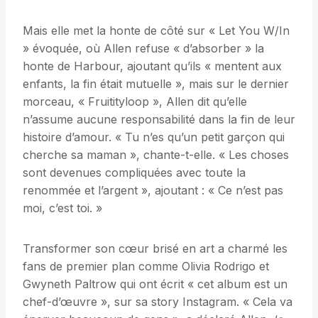
Mais elle met la honte de côté sur « Let You W/In
» évoquée, où Allen refuse « d’absorber » la
honte de Harbour, ajoutant qu’ils « mentent aux
enfants, la fin était mutuelle », mais sur le dernier
morceau, « Fruitityloop », Allen dit qu’elle
n’assume aucune responsabilité dans la fin de leur
histoire d’amour. « Tu n’es qu’un petit garçon qui
cherche sa maman », chante-t-elle. « Les choses
sont devenues compliquées avec toute la
renommée et l’argent », ajoutant : « Ce n’est pas
moi, c’est toi. »
Transformer son cœur brisé en art a charmé les
fans de premier plan comme Olivia Rodrigo et
Gwyneth Paltrow qui ont écrit « cet album est un
chef-d’œuvre », sur sa story Instagram. « Cela va