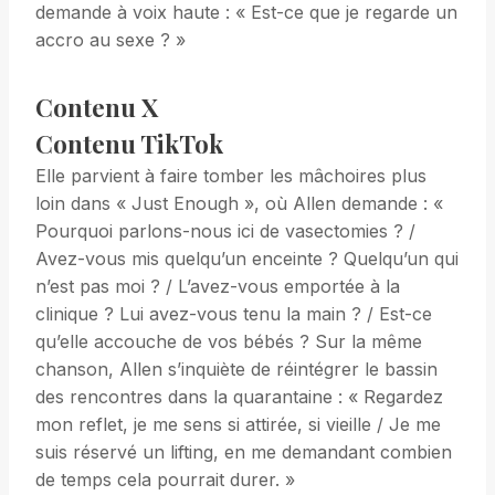
demande à voix haute : « Est-ce que je regarde un
accro au sexe ? »
Contenu X
Contenu TikTok
Elle parvient à faire tomber les mâchoires plus
loin dans « Just Enough », où Allen demande : «
Pourquoi parlons-nous ici de vasectomies ? /
Avez-vous mis quelqu’un enceinte ? Quelqu’un qui
n’est pas moi ? / L’avez-vous emportée à la
clinique ? Lui avez-vous tenu la main ? / Est-ce
qu’elle accouche de vos bébés ? Sur la même
chanson, Allen s’inquiète de réintégrer le bassin
des rencontres dans la quarantaine : « Regardez
mon reflet, je me sens si attirée, si vieille / Je me
suis réservé un lifting, en me demandant combien
de temps cela pourrait durer. »