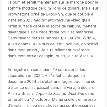
l’album et serait maintenant sur le marché pour la
somme modique de 8 millions de dollars. Mais leur
brownstone orné de Brooklyn, que le couple a
visité en 2023
Recueil architectural
vidéo qui a
refait surface depuis la sortie de l’album, mettant
davantage à une cage dorée pour sa maîtresse.
Dans l’avant-dernier morceau, « Let You W/In »,
Allen chante, « Je suis devenu invisible, coincé ici
dans mon palais / Je suis tellement misérable
dans mon terrier de lapin, ouais, je suis Alice. »
Enregistré en seulement 10 jours après leur
séparation en 2024, « J’ai fait ce disque en
décembre 2024 et c’était une façon pour moi de
traiter ce qui se passait dans ma vie », a déclaré
Allen à British.
Vogue
de
Fille du West End
dans
un profil du 17 octobre. Même si elle s’empresse
d’ajouter : « il ya des choses qui sont consignées