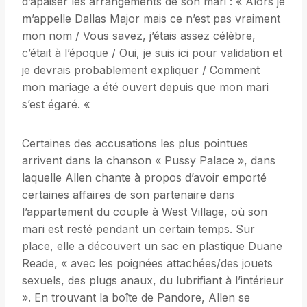
d’apaiser les arrangements de son mari : « Alors je
m’appelle Dallas Major mais ce n’est pas vraiment
mon nom / Vous savez, j’étais assez célèbre,
c’était à l’époque / Oui, je suis ici pour validation et
je devrais probablement expliquer / Comment
mon mariage a été ouvert depuis que mon mari
s’est égaré. «
Certaines des accusations les plus pointues
arrivent dans la chanson « Pussy Palace », dans
laquelle Allen chante à propos d’avoir emporté
certaines affaires de son partenaire dans
l’appartement du couple à West Village, où son
mari est resté pendant un certain temps. Sur
place, elle a découvert un sac en plastique Duane
Reade, « avec les poignées attachées/des jouets
sexuels, des plugs anaux, du lubrifiant à l’intérieur
». En trouvant la boîte de Pandore, Allen se