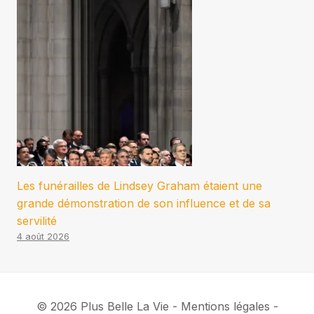
Les funérailles de Lindsey Graham étaient une
grande démonstration de son influence et de sa
servilité
4 août 2026
© 2026 Plus Belle La Vie - Mentions légales -