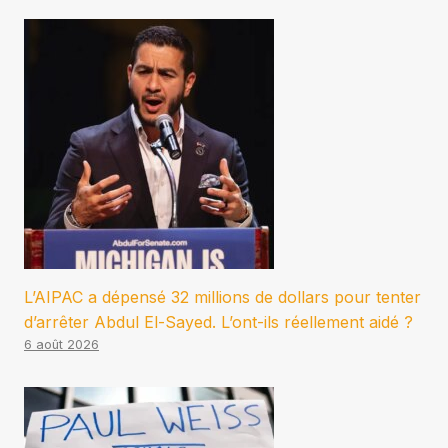
L’AIPAC a dépensé 32 millions de dollars pour tenter
d’arrêter Abdul El-Sayed. L’ont-ils réellement aidé ?
6 août 2026