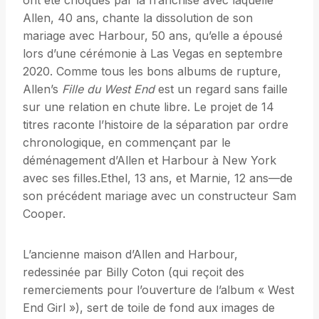
ont été choqués par la franchise avec laquelle
Allen, 40 ans, chante la dissolution de son
mariage avec Harbour, 50 ans, qu’elle a épousé
lors d’une cérémonie à Las Vegas en septembre
2020. Comme tous les bons albums de rupture,
Allen’s
Fille du West End
est un regard sans faille
sur une relation en chute libre. Le projet de 14
titres raconte l’histoire de la séparation par ordre
chronologique, en commençant par le
déménagement d’Allen et Harbour à New York
avec ses filles.Ethel, 13 ans, et Marnie, 12 ans—de
son précédent mariage avec un constructeur Sam
Cooper.
L’ancienne maison d’Allen and Harbour,
redessinée par Billy Coton (qui reçoit des
remerciements pour l’ouverture de l’album « West
End Girl »), sert de toile de fond aux images de