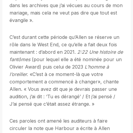
dans les archives que j’ai vécues au cours de mon
mariage, mais cela ne veut pas dire que tout est
évangile ».
C’est durant cette période qu’Allen se réserve un
rôle dans le West End, ce qu’elle a fait deux fois
maintenant : d’abord en 2021.
2:22 Une histoire de
fantômes
(pour lequel elle a été nominée pour un
Olivier Award) puis celui de 2023
L’homme à
l’oreiller.
«C’est à ce moment-là que votre
comportement a commencé à changer», chante
Allen. « Vous avez dit que je devrais passer une
audition, j’ai dit : ‘Tu es dérangé’ / Et j’ai pensé /
J’ai pensé que c’était assez étrange. »
Ces paroles ont amené les auditeurs à faire
circuler la note que Harbour a écrite à Allen