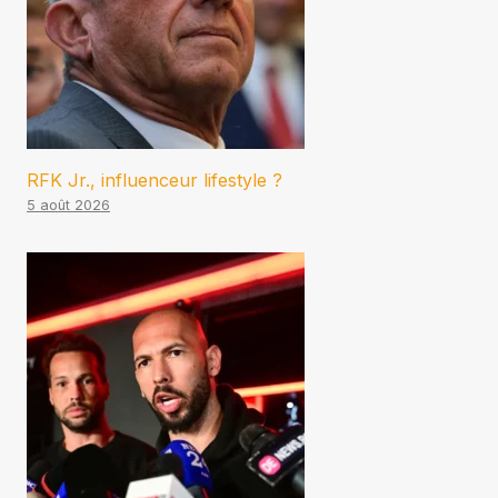
RFK Jr., influenceur lifestyle ?
5 août 2026