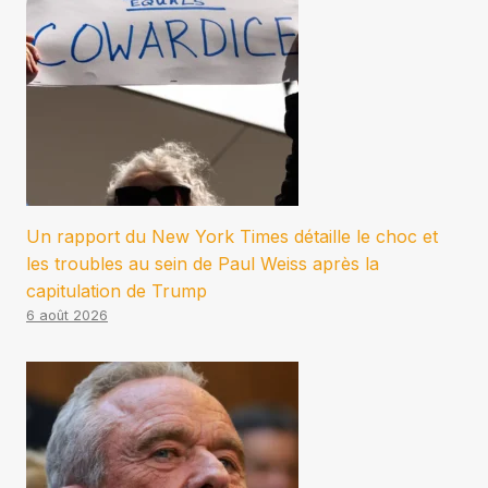
Un rapport du New York Times détaille le choc et
les troubles au sein de Paul Weiss après la
capitulation de Trump
6 août 2026