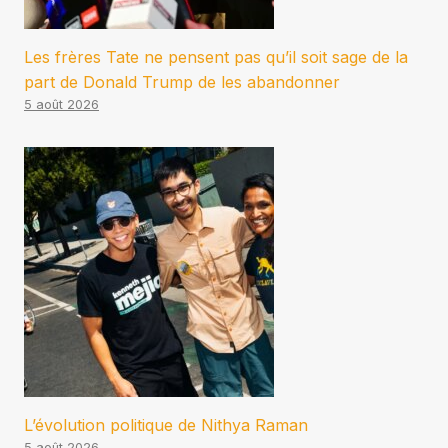
Les frères Tate ne pensent pas qu’il soit sage de la
part de Donald Trump de les abandonner
5 août 2026
L’évolution politique de Nithya Raman
5 août 2026