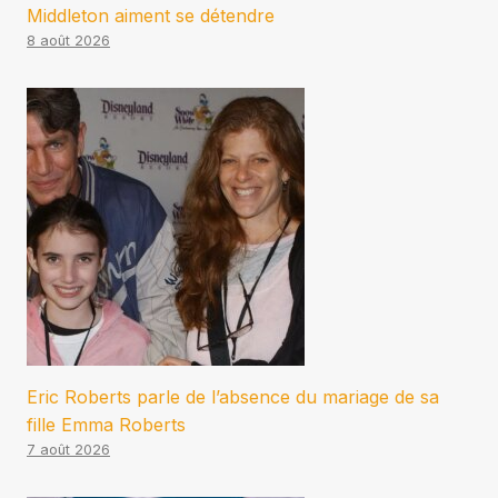
Middleton aiment se détendre
8 août 2026
Eric Roberts parle de l’absence du mariage de sa
fille Emma Roberts
7 août 2026