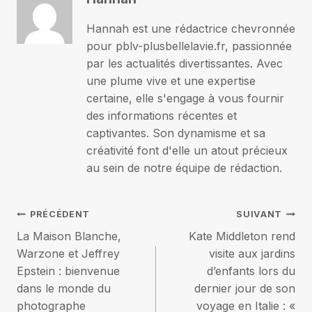
Hannah est une rédactrice chevronnée
pour pblv-plusbellelavie.fr, passionnée
par les actualités divertissantes. Avec
une plume vive et une expertise
certaine, elle s'engage à vous fournir
des informations récentes et
captivantes. Son dynamisme et sa
créativité font d'elle un atout précieux
au sein de notre équipe de rédaction.
Navigation
PRÉCÉDENT
SUIVANT
La Maison Blanche,
Kate Middleton rend
de
Warzone et Jeffrey
visite aux jardins
Epstein : bienvenue
d’enfants lors du
l’article
dans le monde du
dernier jour de son
photographe
voyage en Italie : «