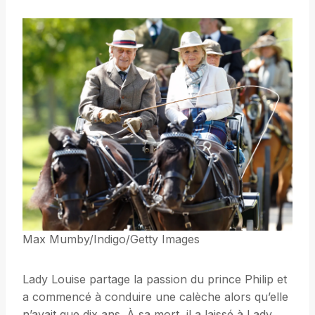
Max Mumby/Indigo/Getty Images
Lady Louise partage la passion du prince Philip et
a commencé à conduire une calèche alors qu’elle
n’avait que dix ans. À sa mort, il a laissé à Lady