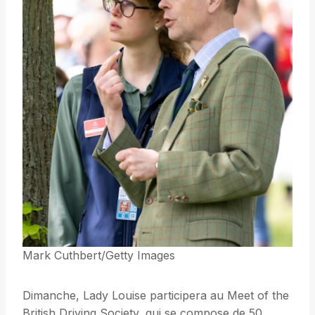
Mark Cuthbert/Getty Images
Dimanche, Lady Louise participera au Meet of the
British Driving Society, qui se compose de 50