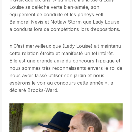
Louise sa calèche verte bien-aimée, son
équipement de conduite et les poneys Fell
Balmoral Nevis et Notlaw Storm que Lady Louise
a conduits lors de compétitions lors d’expositions.
« C’est merveilleux que (Lady Louise) ait maintenu
cette relation étroite et manifesté un tel intérêt.
Elle est une grande amie du concours hippique et
nous sommes très reconnaissants envers le roi de
nous avoir laissé utiliser son jardin et nous
espérons le voir au concours cette année », a
déclaré Brooks-Ward.