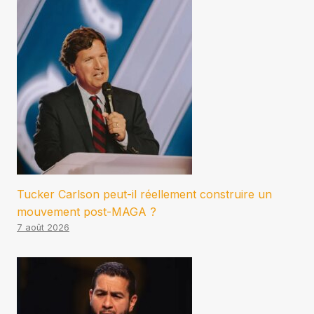
Tucker Carlson peut-il réellement construire un
mouvement post-MAGA ?
7 août 2026