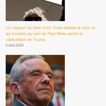
Un rapport du New York Times détaille le choc et
les troubles au sein de Paul Weiss après la
capitulation de Trump
6 août 2026