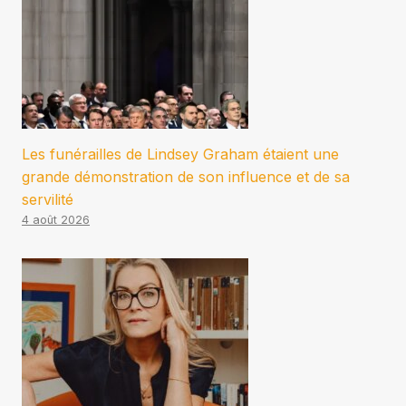
Les funérailles de Lindsey Graham étaient une
grande démonstration de son influence et de sa
servilité
4 août 2026