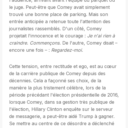
l'audience, arrivant avant l'équipe du parquet ou
le juge. Peut-être que Comey avait simplement
trouvé une bonne place de parking. Mais son
entrée anticipée a retenue toute l'attention des
journalistes rassemblés. D'un côté, Comey
projetait l'innocence et le courage :
Je n'ai rien à
craindre. Commençons.
De l'autre, Comey disait –
encore une fois – :
Regardez-moi.
Cette tension, entre rectitude et ego, est au cœur
de la carrière publique de Comey depuis des
décennies. Cela a façonné ses choix, de la
manière la plus tristement célèbre, lors de la
période précédant l'élection présidentielle de 2016,
lorsque Comey, dans sa gestion très publique de
l'élection, Hillary Clinton enquête sur le serveur
de messagerie, a peut-être aidé Trump à gagner.
Se mettre au centre de ce désordre a déclenché