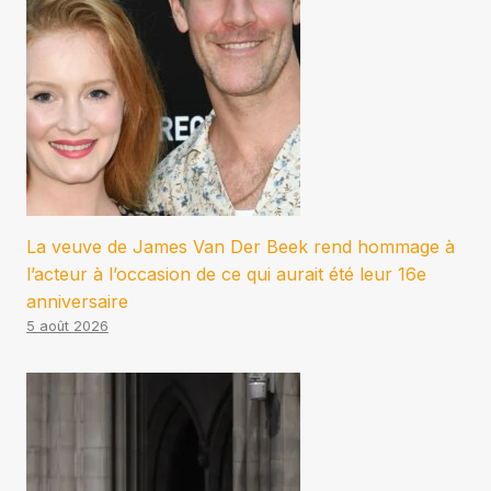
La veuve de James Van Der Beek rend hommage à
l’acteur à l’occasion de ce qui aurait été leur 16e
anniversaire
5 août 2026