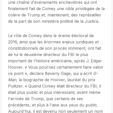
une chaîne d'événements enchevêtrés qui ont
finalement fait de Comey une cible privilégiée de la
colère de Trump et, maintenant, des représailles
de la part de son ministère politisé de la Justice.
Le rôle de Comey dans le drame électoral de
2016, ainsi que les énormes enjeux juridiques et
constitutionnels de son procès imminent, ont fait
de lui le deuxième directeur du FBI le plus
important de l'histoire américaine, après J. Edgar
Hoover. « Vous pourriez certainement faire valoir
ce point », déclare Beverly Gage, qui a écrit
G-
Man,
la biographie de Hoover, lauréat du prix
Pulitzer. « Quand Comey était directeur du FBI, il
était plus public et plus intéressant, avant même
l'arrivée de Trump, que certains de ses
précédents, et plus à l'aise aux yeux du public.
Aujourd'hui, il est devenu non seulement un nom