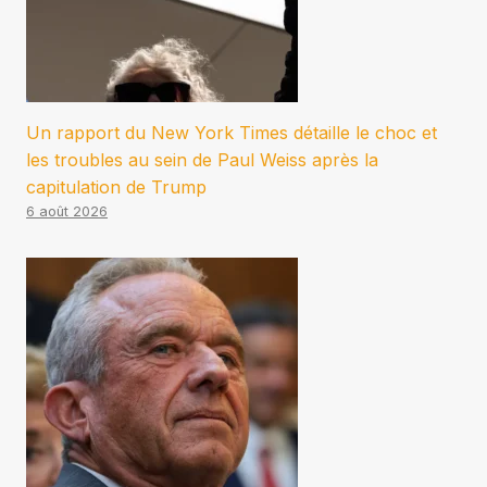
Un rapport du New York Times détaille le choc et
les troubles au sein de Paul Weiss après la
capitulation de Trump
6 août 2026