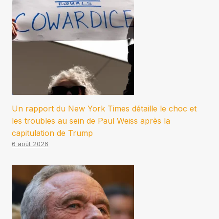
Un rapport du New York Times détaille le choc et
les troubles au sein de Paul Weiss après la
capitulation de Trump
6 août 2026