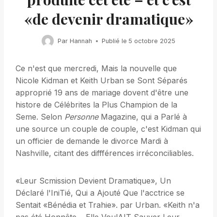
«de devenir dramatique»
Par
Hannah
Publié le
5 octobre 2025
Ce n'est que mercredi, Mais la nouvelle que
Nicole Kidman et Keith Urban se Sont Séparés
approprié 19 ans de mariage dovent d'être une
histore de Célébrites la Plus Champion de la
Seme. Selon
Personne
Magazine, qui a Parlé à
une source un couple de couple, c'est Kidman qui
un officier de demande le divorce Mardi à
Nashville, citant des diffférences irréconciliables.
«Leur Scmission Devient Dramatique», Un
Déclaré l'IniTié, Qui a Ajouté Que l'acctrice se
Sentait «Bénédia et Trahie». par Urban. «Keith n'a