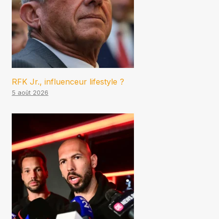
RFK Jr., influenceur lifestyle ?
5 août 2026