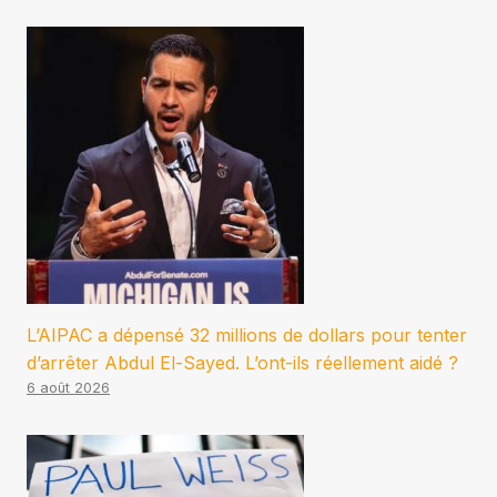
L’AIPAC a dépensé 32 millions de dollars pour tenter
d’arrêter Abdul El-Sayed. L’ont-ils réellement aidé ?
6 août 2026