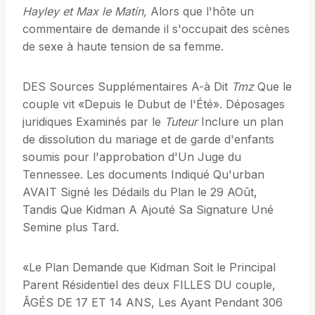
Hayley et Max le Matin,
Alors que l'hôte un
commentaire de demande il s'occupait des scènes
de sexe à haute tension de sa femme.
DES Sources Supplémentaires A-à Dit
Tmz
Que le
couple vit «Depuis le Dubut de l'Été». Déposages
juridiques Examinés par le
Tuteur
Inclure un plan
de dissolution du mariage et de garde d'enfants
soumis pour l'approbation d'Un Juge du
Tennessee. Les documents Indiqué Qu'urban
AVAIT Signé les Dédails du Plan le 29 AOût,
Tandis Que Kidman A Ajouté Sa Signature Uné
Semine plus Tard.
«Le Plan Demande que Kidman Soit le Principal
Parent Résidentiel des deux FILLES DU couple,
ÂGÉS DE 17 ET 14 ANS, Les Ayant Pendant 306