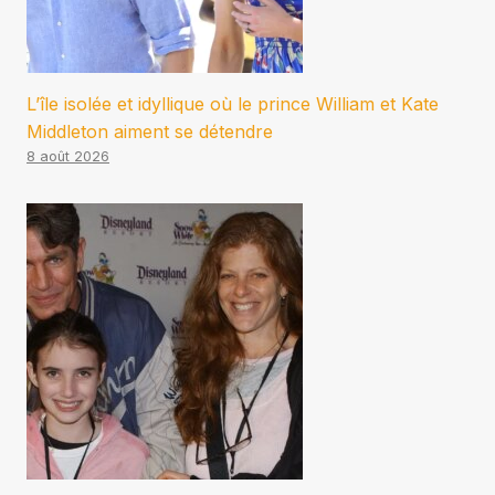
L’île isolée et idyllique où le prince William et Kate
Middleton aiment se détendre
8 août 2026