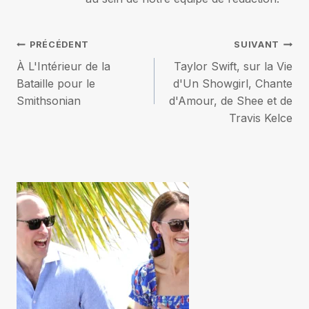
Navigation
PRÉCÉDENT
SUIVANT
À L'Intérieur de la
Taylor Swift, sur la Vie
de
Bataille pour le
d'Un Showgirl, Chante
Smithsonian
d'Amour, de Shee et de
l’article
Travis Kelce