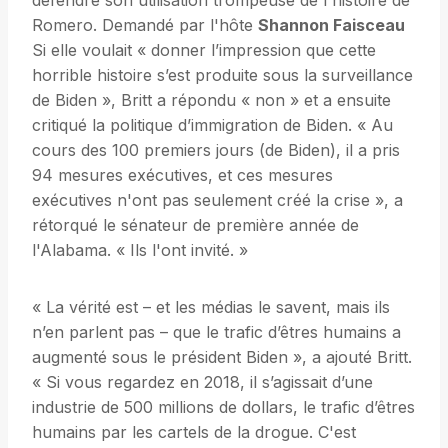
défendre son utilisation trompeuse de l'histoire de
Romero. Demandé par l'hôte
Shannon Faisceau
Si elle voulait « donner l’impression que cette
horrible histoire s’est produite sous la surveillance
de Biden », Britt a répondu « non » et a ensuite
critiqué la politique d’immigration de Biden. « Au
cours des 100 premiers jours (de Biden), il a pris
94 mesures exécutives, et ces mesures
exécutives n'ont pas seulement créé la crise », a
rétorqué le sénateur de première année de
l'Alabama. « Ils l'ont invité. »
« La vérité est – et les médias le savent, mais ils
n’en parlent pas – que le trafic d’êtres humains a
augmenté sous le président Biden », a ajouté Britt.
« Si vous regardez en 2018, il s’agissait d’une
industrie de 500 millions de dollars, le trafic d’êtres
humains par les cartels de la drogue. C'est