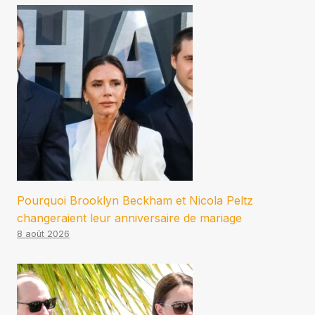
Pourquoi Brooklyn Beckham et Nicola Peltz
changeraient leur anniversaire de mariage
8 août 2026