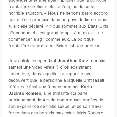
adolescente et a semblé impliquer que la politique
frontalière de Biden était à l'origine de cette
horrible situation. « Nous ne serions pas d'accord
que cela se produise dans un pays du tiers-monde
», a-t-elle déclaré. « Nous sommes aux États-Unis
d’Amérique et il est grand temps, à mon avis, de
commencer à agir comme eux. La politique
frontalière du président Biden est une honte.»
Journaliste indépendant
Jonathan Katz
a publié
samedi une vidéo virale TikTok examinant
l'anecdote, dans laquelle il a rapporté avoir
découvert que la personne à laquelle Britt faisait
référence était une femme nommée
Karla
Jacinto Romero
, une militante qui parle
publiquement depuis de nombreuses années de
son expérience de trafic sexuel et de son travail
forcé dans des bordels mexicains. Mais Romero