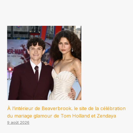
À l’intérieur de Beaverbrook. le site de la célébration
du mariage glamour de Tom Holland et Zendaya
9 août 2026