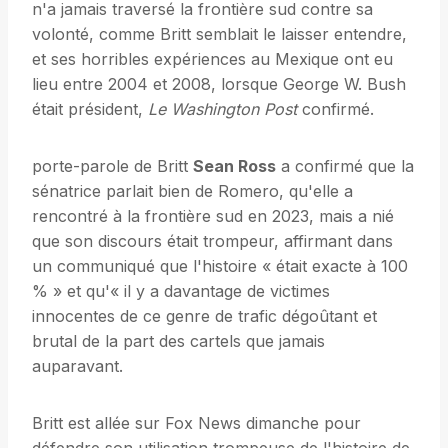
n'a jamais traversé la frontière sud contre sa
volonté, comme Britt semblait le laisser entendre,
et ses horribles expériences au Mexique ont eu
lieu entre 2004 et 2008, lorsque George W. Bush
était président,
Le Washington Post
confirmé.
porte-parole de Britt
Sean Ross
a confirmé que la
sénatrice parlait bien de Romero, qu'elle a
rencontré à la frontière sud en 2023, mais a nié
que son discours était trompeur, affirmant dans
un communiqué que l'histoire « était exacte à 100
% » et qu'« il y a davantage de victimes
innocentes de ce genre de trafic dégoûtant et
brutal de la part des cartels que jamais
auparavant.
Britt est allée sur Fox News dimanche pour