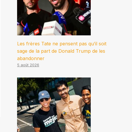
Les frères Tate ne pensent pas qu’il soit
sage de la part de Donald Trump de les
abandonner
5 août 2026