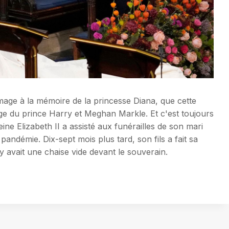
age à la mémoire de la princesse Diana, que cette
ge du prince Harry et Meghan Markle. Et c'est toujours
ine Elizabeth II a assisté aux funérailles de son mari
andémie. Dix-sept mois plus tard, son fils a fait sa
 y avait une chaise vide devant le souverain.