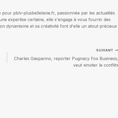
our pblv-plusbellelavie.fr, passionnée par les actualités
une expertise certaine, elle s'engage à vous fournir des
on dynamisme et sa créativité font d'elle un atout précieux
SUIVANT
Charles Gasparino, reporter Pugnacy Fox Business
veut «inviter le conflit