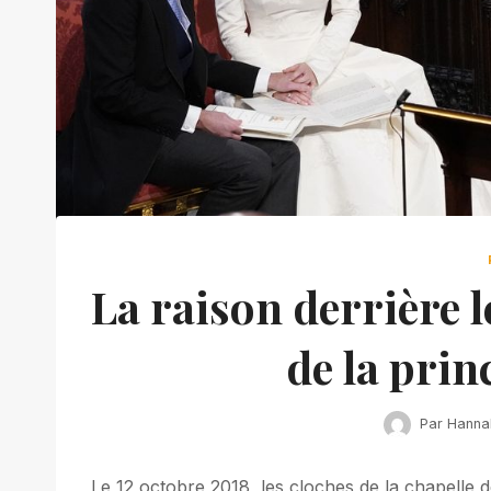
La raison derrière l
de la prin
Par
Hanna
Le 12 octobre 2018, les cloches de la chapelle