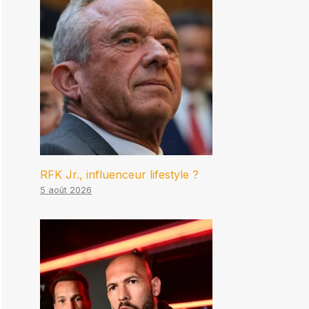
RFK Jr., influenceur lifestyle ?
5 août 2026