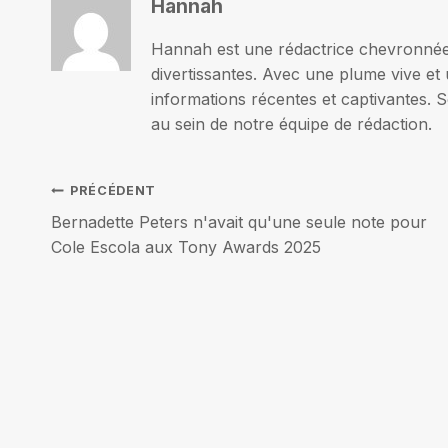
Hannah
Hannah est une rédactrice chevronnée p
divertissantes. Avec une plume vive et 
informations récentes et captivantes. S
au sein de notre équipe de rédaction.
Navigation
PRÉCÉDENT
Bernadette Peters n'avait qu'une seule note pour
de
Cole Escola aux Tony Awards 2025
l’article