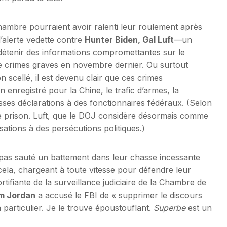
hambre pourraient avoir ralenti leur roulement après
’alerte vedette contre
Hunter Biden, Gal Luft
—un
 détenir des informations compromettantes sur le
de crimes graves en novembre dernier. Ou surtout
 scellé, il est devenu clair que ces crimes
 enregistré pour la Chine, le trafic d’armes, la
ausses déclarations à des fonctionnaires fédéraux. (Selon
 prison. Luft, que le DOJ considère désormais comme
sations à des persécutions politiques.)
 pas sauté un battement dans leur chasse incessante
cela, chargeant à toute vitesse pour défendre leur
tifiante de la surveillance judiciaire de la Chambre de
m Jordan
a accusé le FBI de « supprimer le discours
 particulier. Je le trouve époustouflant.
Superbe
est un