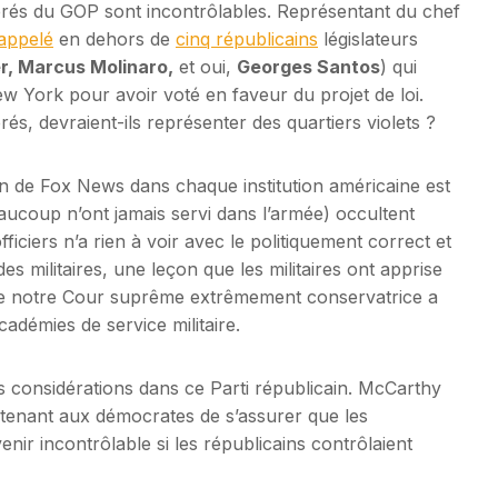
érés du GOP sont incontrôlables. Représentant du chef
appelé
en dehors de
cinq républicains
législateurs
r, Marcus Molinaro,
et oui,
Georges Santos
) qui
 York pour avoir voté en faveur du projet de loi.
s, devraient-ils représenter des quartiers violets ?
ion de Fox News dans chaque institution américaine est
eaucoup n’ont jamais servi dans l’armée) occultent
fficiers n’a rien à voir avec le politiquement correct et
es militaires, une leçon que les militaires ont apprise
e notre Cour suprême extrêmement conservatrice a
cadémies de service militaire.
les considérations dans ce Parti républicain. McCarthy
intenant aux démocrates de s’assurer que les
nir incontrôlable si les républicains contrôlaient