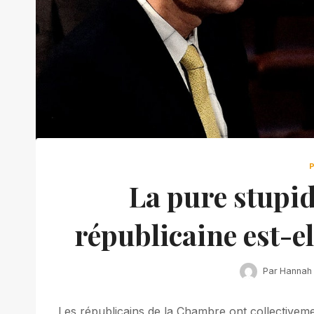
La pure stupid
républicaine est-el
Par
Hannah
Les républicains de la Chambre ont collectiveme