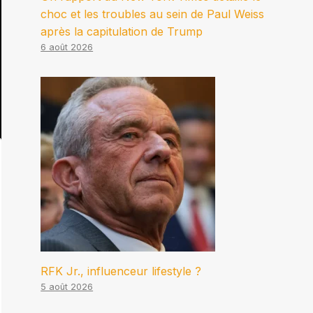
choc et les troubles au sein de Paul Weiss
après la capitulation de Trump
6 août 2026
RFK Jr., influenceur lifestyle ?
5 août 2026