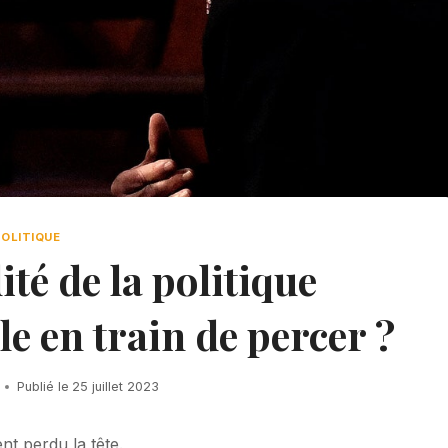
POLITIQUE
ité de la politique
le en train de percer ?
Publié le
25 juillet 2023
nt perdu la tête.