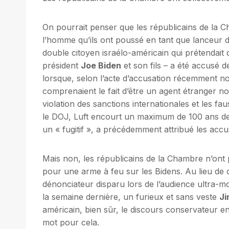
On pourrait penser que les républicains de la C
l’homme qu’ils ont poussé en tant que lanceur d
double citoyen israélo-américain qui prétendait
président
Joe Biden
et son fils – a été accusé 
lorsque, selon l’acte d’accusation récemment non
comprenaient le fait d’être un agent étranger non
violation des sanctions internationales et les f
le DOJ, Luft encourt un maximum de 100 ans de
un « fugitif », a précédemment attribué les accu
Mais non, les républicains de la Chambre n’ont
pour une arme à feu sur les Bidens. Au lieu de 
dénonciateur disparu lors de l’audience ultra-mor
la semaine dernière, un furieux et sans veste
Ji
américain, bien sûr, le discours conservateur en
mot pour cela.