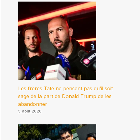
Les frères Tate ne pensent pas qu’il soit
sage de la part de Donald Trump de les
abandonner
5 août 2026