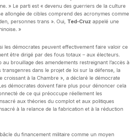
ne. » Le parti est « devenu des guerriers de la culture
esse allongée de cibles comprend des acronymes comme
iden, personnes trans ». Oui,
Ted-Cruz
appelé une
inoise. »
si les démocrates peuvent effectivement faire valoir ce
ent être dirigé par des fous totaux – aux électeurs.
 au brouillage des amendements restreignant l’accès à
 transgenres dans le projet de loi sur la défense, la
e croissant à la Chambre », a déclaré le démocrate
Les démocrates doivent faire plus pour dénoncer cela
éconnecté de ce qui préoccupe réellement les
onsacré aux théories du complot et aux politiques
sacré à la relance de la fabrication et à la réduction
débâcle du financement militaire comme un moyen