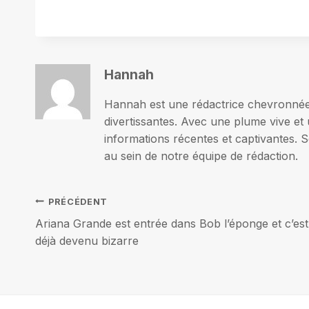
Hannah
Hannah est une rédactrice chevronnée p
divertissantes. Avec une plume vive et 
informations récentes et captivantes. S
au sein de notre équipe de rédaction.
Navigation
PRÉCÉDENT
Ariana Grande est entrée dans Bob l’éponge et c’est
de
déjà devenu bizarre
l’article