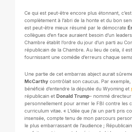
Ce qui est peut-être encore plus étonnant, c’e
complètement à l’abri de la honte et du bon sen
est peut-être mieux résumé par le démocrate
É
collègues d’en face auraient besoin d’un leaders
Chambre établit l’ordre du jour d’un parti au Con
républicain de la Chambre. Au lieu de cela, il 
fournissant une comédie d’erreurs chaque semai
Une partie de cet embarras abject aurait sûreme
McCarthy
contrôlait son caucus. Par exemple, 
bénéficié d’entendre la députée du Wyoming et
républicain et
Donald Trump
– nommé directeur
personnellement pour armer le FBI contre les c
curriculum vitae. « L’idée que j’ai un parti pri
insensée, compte tenu de mon parcours personne
le plus embarrassant de l’audience ; Républicai