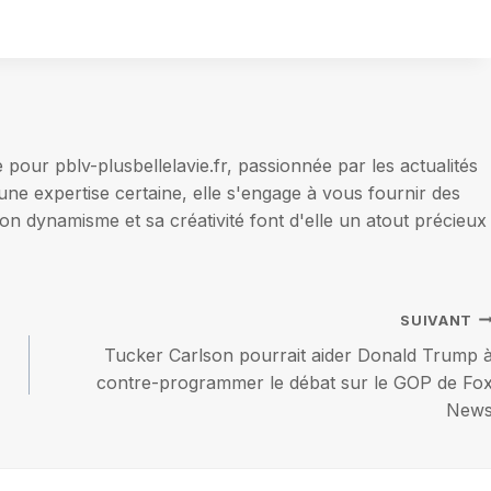
our pblv-plusbellelavie.fr, passionnée par les actualités
une expertise certaine, elle s'engage à vous fournir des
on dynamisme et sa créativité font d'elle un atout précieux
SUIVANT
Tucker Carlson pourrait aider Donald Trump 
contre-programmer le débat sur le GOP de Fo
New