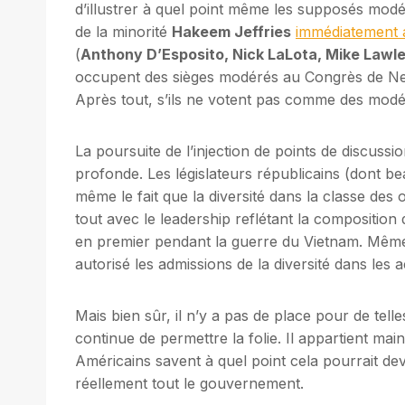
d’illustrer à quel point même les supposés mod
de la minorité
Hakeem Jeffries
immédiatement 
(
Anthony D’Esposito, Nick LaLota, Mike Lawle
occupent des sièges modérés au Congrès de New
Après tout, s’ils ne votent pas comme des modéré
La poursuite de l’injection de points de discuss
profonde. Les législateurs républicains (dont b
même le fait que la diversité dans la classe des o
tout avec le leadership reflétant la composition d
en premier pendant la guerre du Vietnam. Mêm
autorisé les admissions de la diversité dans les a
Mais bien sûr, il n’y a pas de place pour de tel
continue de permettre la folie. Il appartient ma
Américains savent à quel point cela pourrait deve
réellement tout le gouvernement.