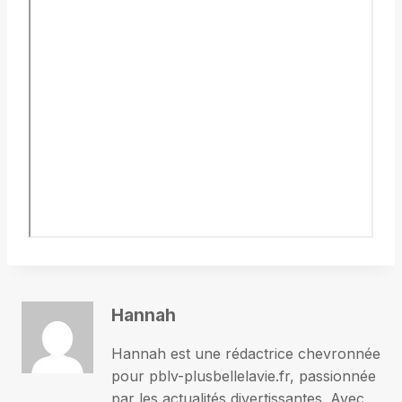
Hannah
Hannah est une rédactrice chevronnée
pour pblv-plusbellelavie.fr, passionnée
par les actualités divertissantes. Avec