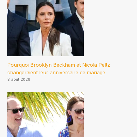
Pourquoi Brooklyn Beckham et Nicola Peltz
changeraient leur anniversaire de mariage
8 août 2026