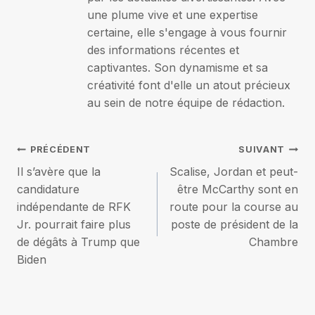
une plume vive et une expertise
certaine, elle s'engage à vous fournir
des informations récentes et
captivantes. Son dynamisme et sa
créativité font d'elle un atout précieux
au sein de notre équipe de rédaction.
Navigation
PRÉCÉDENT
SUIVANT
Il s’avère que la
Scalise, Jordan et peut-
de
candidature
être McCarthy sont en
indépendante de RFK
route pour la course au
l’article
Jr. pourrait faire plus
poste de président de la
de dégâts à Trump que
Chambre
Biden