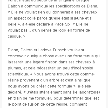
Funsch était au début de la vingtaine lorsque
Dalton a communiqué les spécifications de Diana.
« Elle ne voulait rien qui donnerait à ses cheveux
un aspect collé parce qu’elle était si jeune et si
belle », a-t-elle déclaré à Page Six. « Elle ne
voulait pas… d’un genre de look en forme de
casque. »
Diana, Dalton et Ladove Funsch voulaient
concevoir quelque chose avec une forte tenue qui
laisserait une légère finition dans ses cheveux à
plumes, et cela nécessitait un peu d’ingéniosité
scientifique. « Nous avons trouvé cette gomme-
résine provenant d’un arbre et c’est ainsi que
nous avons pu créer cette formule », a-t-elle
déclaré. « J’étais littéralement dans (le laboratoire)
en train de me formuler, pour déterminer quel est
le point de fusion de cette résine, comment