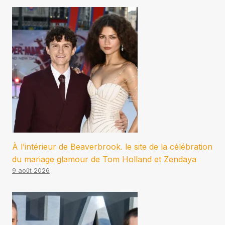
À l’intérieur de Beaverbrook. le site de la célébration
du mariage glamour de Tom Holland et Zendaya
9 août 2026