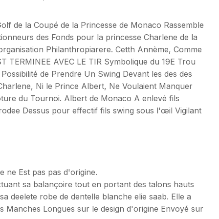
Golf de la Coupé de la Princesse de Monaco Rassemble
ctionneurs des Fonds pour la princesse Charlene de la
organisation Philanthropiarere. Cetth Annème, Comme
T TERMINEE AVEC LE TIR Symbolique du 19E Trou
 Possibilité de Prendre Un Swing Devant les des des
harlene, Ni le Prince Albert, Ne Voulaient Manquer
lôture du Tournoi. Albert de Monaco A enlevé fils
odee Dessus pour effectif fils swing sous l'œil Vigilant
e ne Est pas pas d'origine.
ctuant sa balançoire tout en portant des talons hauts
a deelete robe de dentelle blanche elie saab. Elle a
es Manches Longues sur le design d'origine Envoyé sur