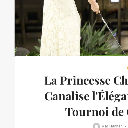
La Princesse C
Canalise l'Éléga
Tournoi de 
Par
Hannah