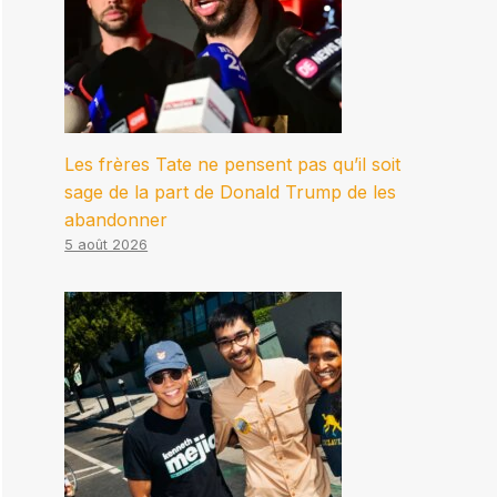
Les frères Tate ne pensent pas qu’il soit
sage de la part de Donald Trump de les
abandonner
5 août 2026