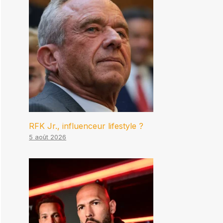
RFK Jr., influenceur lifestyle ?
5 août 2026