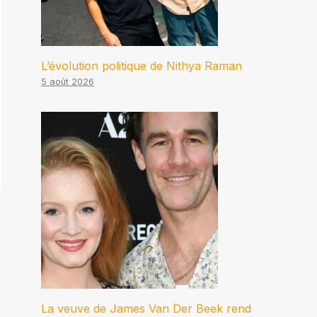
L’évolution politique de Nithya Raman
5 août 2026
La veuve de James Van Der Beek rend