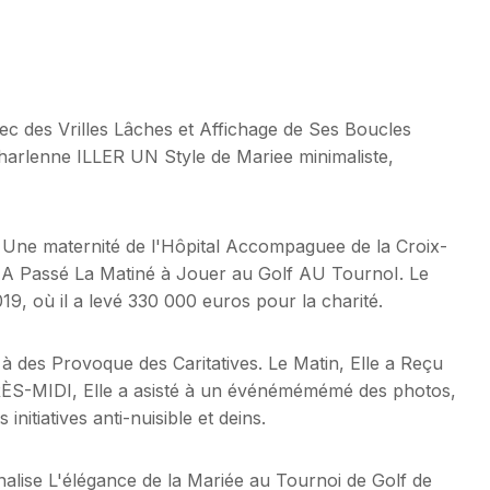
c des Vrilles Lâches et Affichage de Ses Boucles
 Charlenne ILLER UN Style de Mariee minimaliste,
 Une maternité de l'Hôpital Accompaguee de la Croix-
 A Passé La Matiné à Jouer au Golf AU TournoI. Le
19, où il a levé 330 000 euros pour la charité.
 des Provoque des Caritatives. Le Matin, Elle a Reçu
RÈS-MIDI, Elle a asisté à un événémémémé des photos,
nitiatives anti-nuisible et deins.
alise L'élégance de la Mariée au Tournoi de Golf de