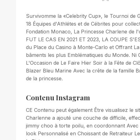
Survivomme la «Celebrity Cup», le Tournoi de 
18 Équipes d'Athlétes et de Cébrites pour colle
Fondation Monaco, La Princesse Charlene de l'
FUT LE CAS EN 2021 ET 2023, LA COUPE S'ES
du Place du Casino à Monte-Carlo et Offrant La
bâments les plus Emblématiques du Monde. Ni C
L'Occasion de Le Faire Hier Soir à la Fête de C
Blazer Bleu Marine Avec la crête de la famille Br
de la princesse.
Contenu Instagram
CE Contenu peut également Être visualisez le sit
Charlenne a ajouté une couche de difficile, effe
jimmy choo à torte poilu, en coordonnant Avec s
look Personnalisé en Choissant de Retraiteur L