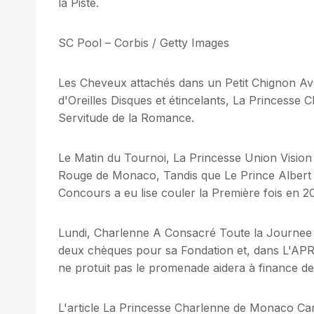
la Piste.
SC Pool – Corbis / Getty Images
Les Cheveux attachés dans un Petit Chignon Ave
d'Oreilles Disques et étincelants, La Princesse
Servitude de la Romance.
Le Matin du Tournoi, La Princesse Union Vision
Rouge de Monaco, Tandis que Le Prince Albert
Concours a eu lise couler la Première fois en 20
Lundi, Charlenne A Consacré Toute la Journee à
deux chèques pour sa Fondation et, dans L'AP
ne protuit pas le promenade aidera à finance des i
L'article La Princesse Charlenne de Monaco Can